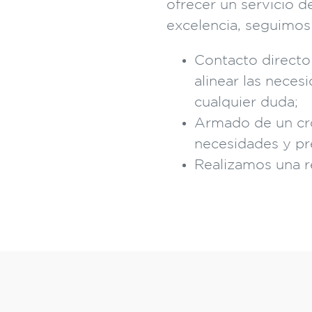
ofrecer un servicio d
excelencia, seguimos
Contacto directo 
alinear las neces
cualquier duda;
Armado de un cr
necesidades y pre
Realizamos una r