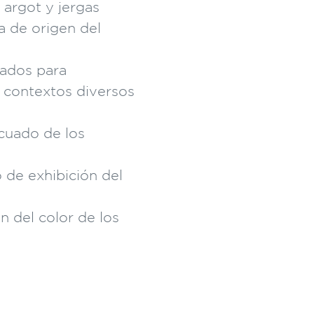
argot y jergas
ma de origen del
tados para
 contextos diversos
cuado de los
 de exhibición del
n del color de los