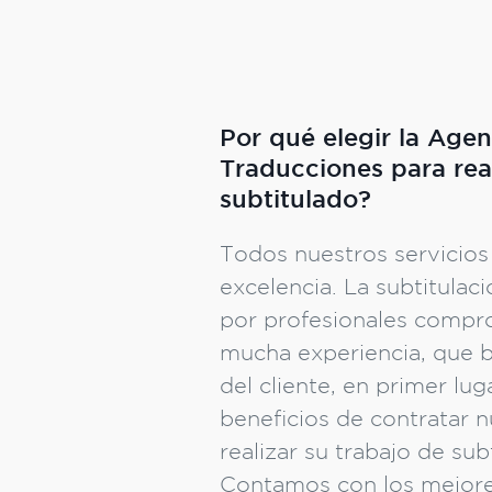
Por qué elegir la Agen
Traducciones para real
subtitulado?
Todos nuestros servicios 
excelencia. La subtitulac
por profesionales compr
mucha experiencia, que b
del cliente, en primer lu
beneficios de contratar 
realizar su trabajo de sub
Contamos con los mejores