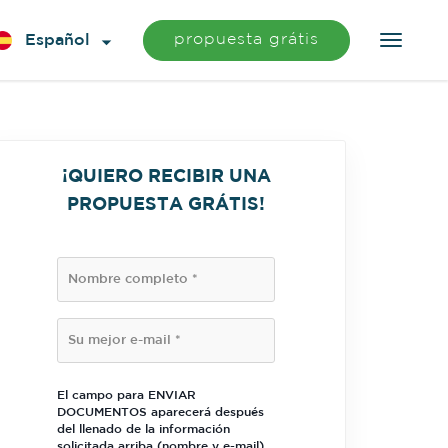
propuesta grátis
Español
¡QUIERO RECIBIR UNA
PROPUESTA GRÁTIS!
El campo para ENVIAR
DOCUMENTOS aparecerá después
del llenado de la información
solicitada arriba (nombre y e-mail).