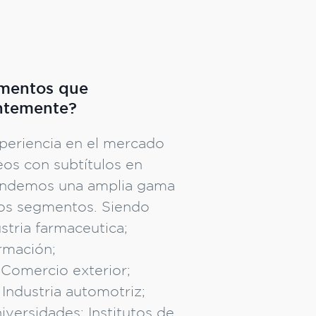
gmentos que
ntemente?
xperiencia en el mercado
eos con subtítulos en
tendemos una amplia gama
ios segmentos. Siendo
stria farmaceutica;
rmación;
Comercio exterior;
 Industria automotriz;
iversidades; Institutos de