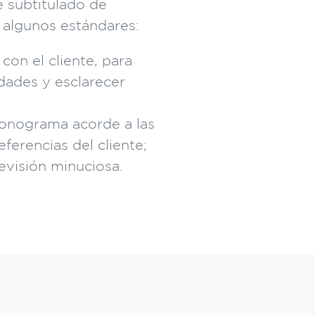
e subtitulado de
 algunos estándares:
con el cliente, para
idades y esclarecer
onograma acorde a las
ferencias del cliente;
evisión minuciosa.