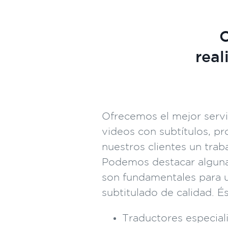
C
real
Ofrecemos el mejor servi
videos con subtítulos, p
nuestros clientes un traba
Podemos destacar algunas
son fundamentales para u
subtitulado de calidad. É
Traductores especial