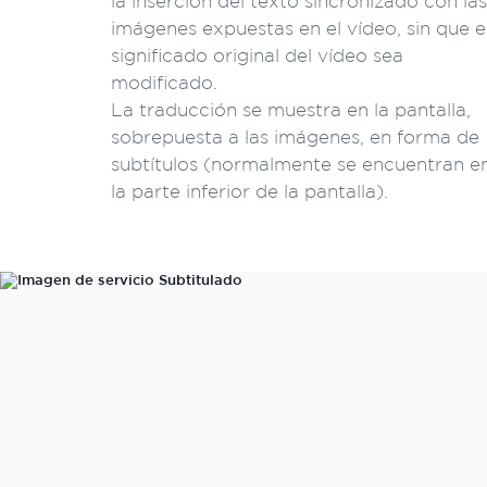
la inserción del texto sincronizado con las
imágenes expuestas en el vídeo, sin que e
significado original del vídeo sea
modificado.
La traducción se muestra en la pantalla,
sobrepuesta a las imágenes, en forma de
subtítulos (normalmente se encuentran e
la parte inferior de la pantalla).