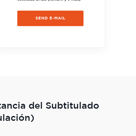
ancia del Subtitulado
ulación)