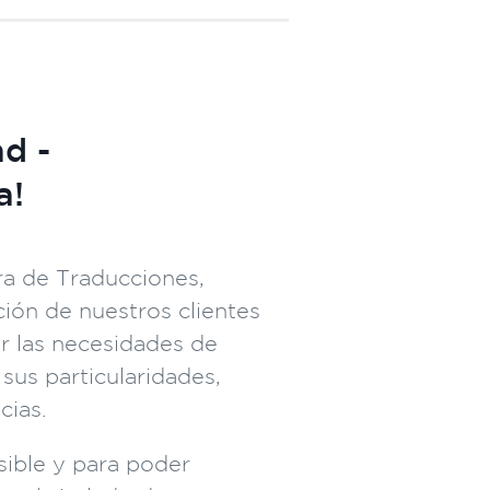
ad -
a!
ra de Traducciones,
ción de nuestros clientes
r las necesidades de
 sus particularidades,
cias.
sible y para poder