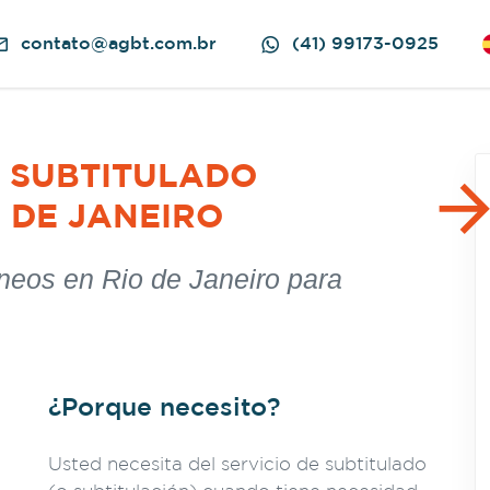
contato@agbt.com.br
(41) 99173-0925
 DE JANEIRO
neos en Rio de Janeiro para
¿Porque necesito?
Usted necesita del servicio de subtitulado