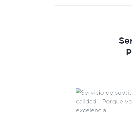
Ser
P