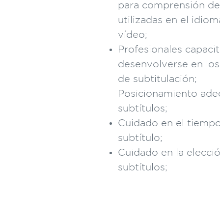
para comprensión de 
utilizadas en el idio
vídeo;
Profesionales capaci
desenvolverse en los
de subtitulación;
Posicionamiento ade
subtítulos;
Cuidado en el tiempo
subtítulo;
Cuidado en la elecció
subtítulos;