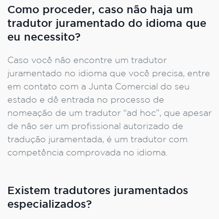
Como proceder, caso não haja um
tradutor juramentado do idioma que
eu necessito?
Caso você não encontre um tradutor
juramentado no idioma que você precisa, entre
em contato com a Junta Comercial do seu
estado e dê entrada no processo de
nomeação de um tradutor “ad hoc”, que apesar
de não ser um profissional autorizado de
tradução juramentada, é um tradutor com
competência comprovada no idioma.
Existem tradutores juramentados
especializados?