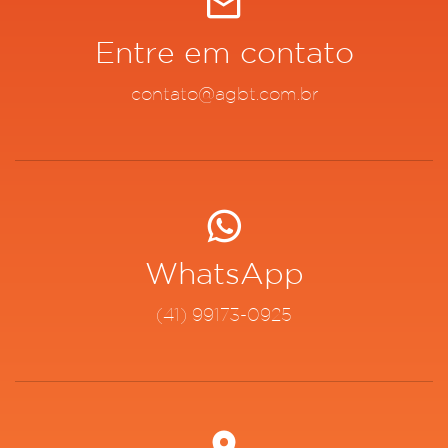
Entre em contato
contato@agbt.com.br
WhatsApp
(41) 99173-0925