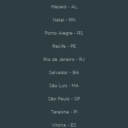
Maceió - AL
Natal - RN
Porto Alegre - RS
Recife - PE
Rio de Janeiro - RJ
Salvador - BA
São Luís - MA
São Paulo - SP
Teresina - PI
Vitória - ES