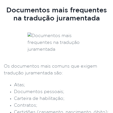
Documentos mais frequentes
na tradução juramentada
Os documentos mais comuns que exigem
tradução juramentada são:
Atas;
Documentos pessoais;
Carteira de habilitação;
Contratos;
Certidões (casamento, nascimento, óbito);