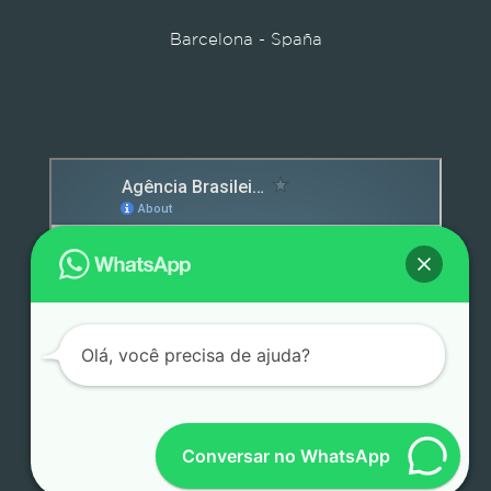
Barcelona - Spaña
Detox caps
Olá, você precisa de ajuda?
Conversar no WhatsApp