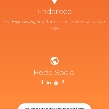
Endereço
Av. Raja Gabaglia, 3269 - Estoril, Belo Horizonte -
MG
Rede Social