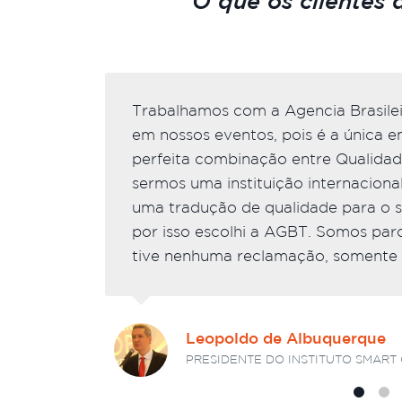
O que os clientes 
Trabalhamos com a Agencia Brasilei
em nossos eventos, pois é a única 
perfeita combinação entre Qualidade
sermos uma instituição internacion
uma tradução de qualidade para o 
por isso escolhi a AGBT. Somos par
tive nenhuma reclamação, somente 
Leopoldo de Albuquerque
PRESIDENTE DO INSTITUTO SMART 