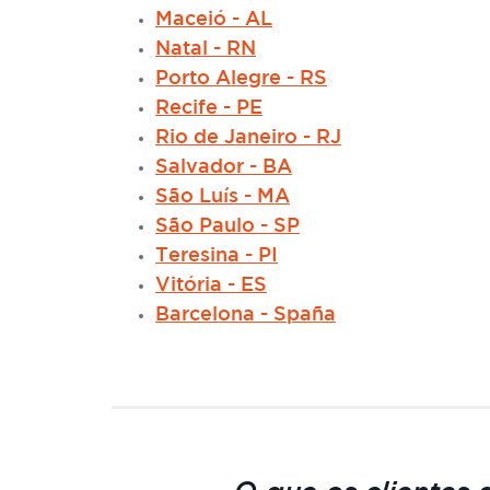
Maceió - AL
Natal - RN
Porto Alegre - RS
Recife - PE
Rio de Janeiro - RJ
Salvador - BA
São Luís - MA
São Paulo - SP
Teresina - PI
Vitória - ES
Barcelona - Spaña