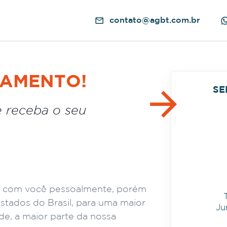
contato@agbt.com.br
ÇAMENTO!
SE
 receba o seu
r com você pessoalmente, porém
tados do Brasil, para uma maior
Ju
de, a maior parte da nossa