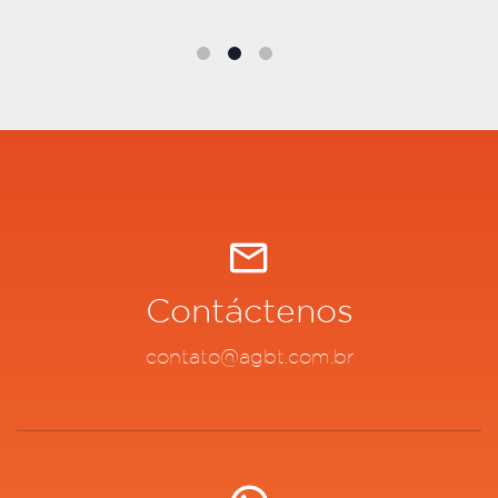
Contáctenos
contato@agbt.com.br