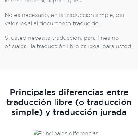
idioma original, al portugués.
No es necesario, en la traducción simple, dar
valor legal al documento traducido.
Si usted necesita traducción, para fines no
oficiales, ¡la traducción libre es ideal para usted!
Principales diferencias entre
traducción libre (o traducción
simple) y traducción jurada