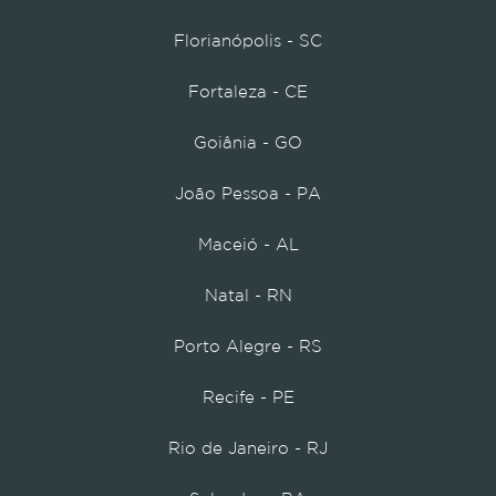
Florianópolis - SC
Fortaleza - CE
Goiânia - GO
João Pessoa - PA
Maceió - AL
Natal - RN
Porto Alegre - RS
Recife - PE
Rio de Janeiro - RJ