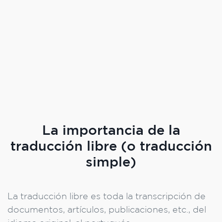
La importancia de la
traducción libre (o traducción
simple)
La traducción libre es toda la transcripción de
documentos, artículos, publicaciones, etc., del