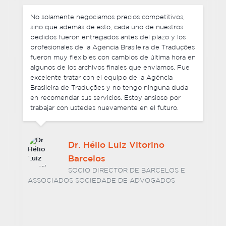
En general quedé encantada con la calidad de
servicio y la Agência Brasileira de Traduções
superó mis expectativas, en términos de calidad de
la traducción, plazos y servicio personalizado.
Fueron altamente atentos, profesionales y su
trabajo fue fundamental para el éxito del proyecto.
Me gustaría recomendar la Agência Brasileira de
Traduções para otras organizaciones exigentes que
requieran traducción de textos altamente
complejos.
Elizabeth Salguero
COORDINADORA DE PROGRAMAS Y
PROYECTOS DE ONU MUJERES
BOLIVIA