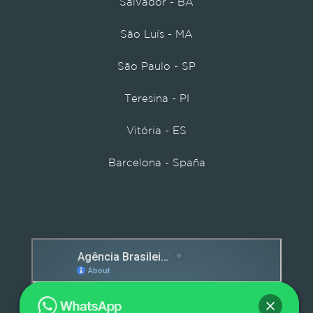
Salvador - BA
São Luís - MA
São Paulo - SP
Teresina - PI
Vitória - ES
Barcelona - Spaña
Detox caps