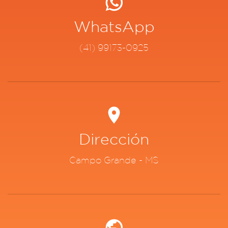
WhatsApp
(41) 99173-0925
Dirección
Campo Grande - MS