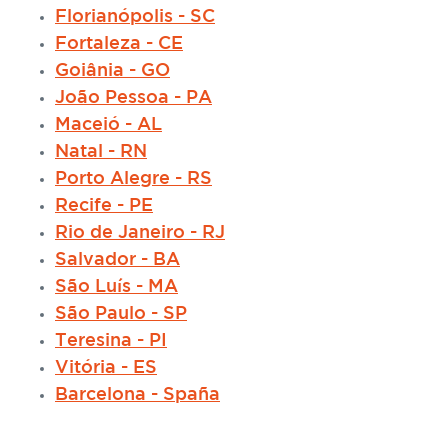
Florianópolis - SC
Fortaleza - CE
Goiânia - GO
João Pessoa - PA
Maceió - AL
Natal - RN
Porto Alegre - RS
Recife - PE
Rio de Janeiro - RJ
Salvador - BA
São Luís - MA
São Paulo - SP
Teresina - PI
Vitória - ES
Barcelona - Spaña