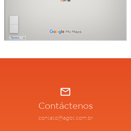
Contáctenos
contato@agbt.com.br