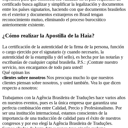
certificado busca agilizar y simplificar la legalización y documentos
entre los países signatarios, haciendo con que documentos brasileños
en el exterior y documentos extranjeros en Brasil tengan
reconocimiento mutuo, eliminando el proceso burocrático
anteriormente existente.
¿Cómo realizar la Apostilla de la Haia?
La certificación de la autenticidad de la firma de la persona, función
o cargo ejercido por el signatario (y cuando necesario, la
autenticidad de la estampilla y del sello), es hecha por las notarías y
escribanías de cualquier capital brasileña. P.S.: ¡Contrate nuestro
servicio, nos encargamos de todo para usted!
Qué opinan los
clientes sobre nosotros
Nos preocupa mucho lo que nuestros
clientes piensan sobre nosotros, y usted también. Vea lo que dicen
respecto a nosotros:
Trabajamos con la Agência Brasileira de Traduções hace varios años
en nuestros eventos, pues es la única empresa que garantiza una
perfecta combinación entre Calidad, Precio y Profesionalismo. Por
ser una institución internacional, estamos conscientes de la
importancia de una traducción de calidad para el éxito de nuestros
congresos y por eso elegí la Agência Brasileira de Traduções.