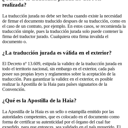
realizada?
La traducción jurada no debe ser hecha cuando existe la necesidad
de firmar el documento traducido despues de su traducción, como en
el caso de un contrato, por ejemplo. En estos casos, se recomienda la
traducción simple, pues la traducción jurada solo puede contener la
firma del traductor jurado. Cualquiera otra firma invalida el
documento o.
¿La traducción jurada es válida en el exterior?
El Decreto nº 13.609, estipula la validez de la traducción jurada en
todo el territorio nacional, sin embargo en el exterior, cada país
posee sus propias leyes y reglamentos sobre la aceptación de la
traducción. Para garantizar la validez en el exterior, es posible
realizar la Apostilla de la Haia para países signatarios de la
Convención.
¿Qué es la Apostilla de la Haia?
La Apostilla de la Haia es un sello o estampilla emitido por las
autoridades competentes, que es colocado en el documento como
forma de certificar su autenticidad por el órgano del cual fue
expedido, para que entonces, sea validado en el país requerido. El