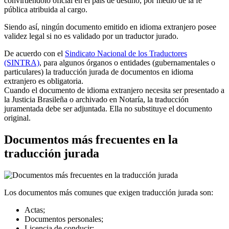
convirtiéndolo oficial en el país de destino, por medio de la fe
pública atribuida al cargo.
Siendo así, ningún documento emitido en idioma extranjero posee
validez legal si no es validado por un traductor jurado.
De acuerdo con el
Sindicato Nacional de los Traductores
(SINTRA)
, para algunos órganos o entidades (gubernamentales o
particulares) la traducción jurada de documentos en idioma
extranjero es obligatoria.
Cuando el documento de idioma extranjero necesita ser presentado a
la Justicia Brasileña o archivado en Notaría, la traducción
juramentada debe ser adjuntada. Ella no substituye el documento
original.
Documentos más frecuentes en la
traducción jurada
Los documentos más comunes que exigen traducción jurada son:
Actas;
Documentos personales;
Licencia de conducir;