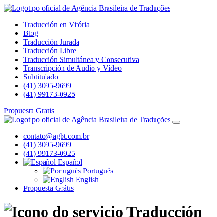
Traducción en Vitória
Blog
Traducción Jurada
Traducción Libre
Traducción Simultánea y Consecutiva
Transcripción de Audio y Vídeo
Subtitulado
(41) 3095-9699
(41) 99173-0925
Propuesta Grátis
contato@agbt.com.br
(41) 3095-9699
(41) 99173-0925
Español
Português
English
Propuesta Grátis