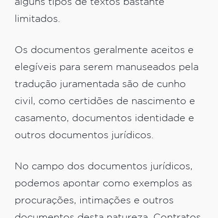
alguns tipos de textos bastante
limitados.
Os documentos geralmente aceitos e
elegíveis para serem manuseados pela
tradução juramentada são de cunho
civil, como certidões de nascimento e
casamento, documentos identidade e
outros documentos jurídicos.
No campo dos documentos jurídicos,
podemos apontar como exemplos as
procurações, intimações e outros
documentos desta natureza. Contratos