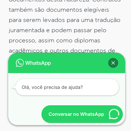
também são documentos elegíveis
para serem levados para uma tradução
juramentada e podem passar pelo
processo, assim como diplomas
acadêmicos e outros documentos de
similar importância. Todos esses
documentos se enquadram nas
atribuições desta modalidade.
Olá, você precisa de ajuda?
Por que é necessário fazer
uma tradução juramentada
Conversar no WhatsApp
de um documento?