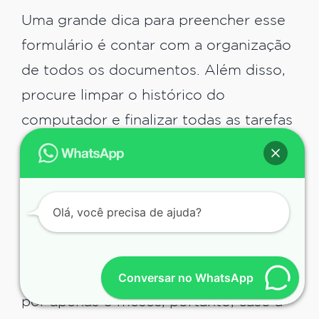
Uma grande dica para preencher esse
formulário é contar com a organização
de todos os documentos. Além disso,
procure limpar o histórico do
computador e finalizar todas as tarefas
paralelas antes de iniciar o
preenchimento.
Olá, você precisa de ajuda?
Validade DS-160
É preciso ressaltar que o DS-160 tem
Conversar no WhatsApp
uma validade. Atualmente, ele é válido
por apenas 6 meses, portanto, caso a