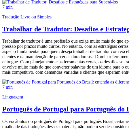
7 min
Tradução Livre ou Simples
Trabalhar de Tradutor: Desafios e Estraté
Trabalhar de tradutor é uma profissão que exige muito mais do que ap
pressão por prazos muito curtos. No entanto, com as estratégias certa
aspecto fundamental para quem deseja trabalhar de tradutor com excel
clientes e na manutenção de parcerias duradouras. Dominar ferramenta
entregue. Com planejamento e as ferramentas certas, os desafios se t
envolve muito mais do que converter palavras de um idioma para o outr
mais competitivo, com demandas variadas e clientes que esperam entre
7 min
Linguagem
Português de Portugal para Português do B
Os vocábulos do português de Portugal para português Brasil certame
qualidade das traduções desses materiais, não podem ser desconsiderad