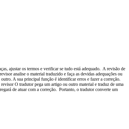
nças, ajustar os termos e verificar se tudo está adequado. A revisão de
revisor analise o material traduzido e faça as devidas adequações ou
tro. A sua principal função é identificar erros e fazer a correção.
 revisor O tradutor pega um artigo ou outro material e traduz de uma
rregará de atuar com a correção. Portanto, o tradutor converte um