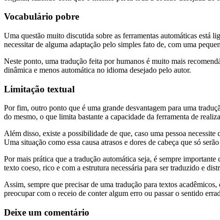
Vocabulário pobre
Uma questão muito discutida sobre as ferramentas automáticas está li
necessitar de alguma adaptação pelo simples fato de, com uma pequena
Neste ponto, uma tradução feita por humanos é muito mais recomendável
dinâmica e menos automática no idioma desejado pelo autor.
Limitação textual
Por fim, outro ponto que é uma grande desvantagem para uma tradução
do mesmo, o que limita bastante a capacidade da ferramenta de realiza
Além disso, existe a possibilidade de que, caso uma pessoa necessite 
Uma situação como essa causa atrasos e dores de cabeça que só serão
Por mais prática que a tradução automática seja, é sempre importante 
texto coeso, rico e com a estrutura necessária para ser traduzido e dis
Assim, sempre que precisar de uma tradução para textos acadêmicos, 
preocupar com o receio de conter algum erro ou passar o sentido errado
Deixe um comentário