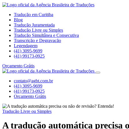
Tradução em Curitiba
Blog
Tradução Juramentada
Tradução Livre ou Simples
Tradução Simultânea e Consecutiva
Transcrição e Degravação
Legendagem
(41) 3095-9699
(41) 99173-0925
Orçamento Grátis
contato@agbt.com.br
(41) 3095-9699
(41) 99173-0925
Orçamento Grátis
Tradução Livre ou Simples
A tradução automática precisa 