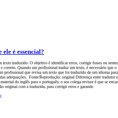
 ele é essencial?
exto traduzido. O objetivo é identificar erros, corrigir frases ou sente
e correto. Quando um profissional traduz um texto, é necessário que o 
profissional que revisa um texto que foi traduzido de um idioma para ou
idas adequações. Fonte/Reprodução: original Diferença entre tradutor e
aterial do inglês para o português; o seu colega revisor é que se enca
 original com a traduzida, para corrigir erros e garantir.