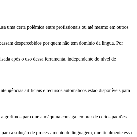
ausa uma certa polêmica entre profissionais ou até mesmo em outros
e passam despercebidos por quem não tem domínio da língua. Por
visada após o uso dessa ferramenta, independente do nível de
eligências artificiais e recursos automáticos estão disponíveis para
a algoritmos para que a máquina consiga lembrar de certos padrões
s para a solução de processamento de linguagem, que finalmente essa