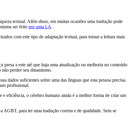
riqueza textual. Além disso, em muitas ocasiões uma tradução pode
ostuma ser feito
por uma I.A
.
zados com este tipo de adaptação textual, para tornar a leitura mais
a presa a este até que haja uma atualização ou melhoria no conteúdo
to não perder seu dinamismo.
sua dados suficientes sobre uma das línguas que esta pessoa precisa.
um profissional.
de e eficiência, o cérebro humano ainda é a melhor forma de criar um
 a AGBT, para ter uma tradução correta e de qualidade. Sem se