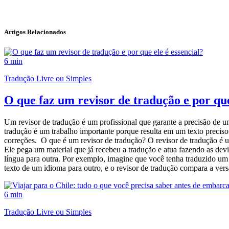
Artigos Relacionados
6 min
Tradução Livre ou Simples
O que faz um revisor de tradução e por que
Um revisor de tradução é um profissional que garante a precisão de um t
tradução é um trabalho importante porque resulta em um texto preciso 
correções. O que é um revisor de tradução? O revisor de tradução é um 
Ele pega um material que já recebeu a tradução e atua fazendo as dev
língua para outra. Por exemplo, imagine que você tenha traduzido um m
texto de um idioma para outro, e o revisor de tradução compara a versão
6 min
Tradução Livre ou Simples