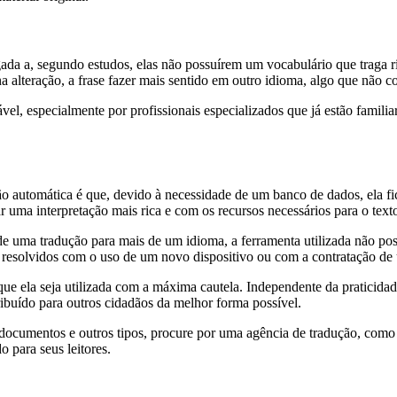
gada a, segundo estudos, elas não possuírem um vocabulário que traga 
 alteração, a frase fazer mais sentido em outro idioma, algo que não c
, especialmente por profissionais especializados que já estão familiari
 automática é que, devido à necessidade de um banco de dados, ela fic
r uma interpretação mais rica e com os recursos necessários para o tex
de uma tradução para mais de um idioma, a ferramenta utilizada não pos
 resolvidos com o uso de um novo dispositivo ou com a contratação de 
que ela seja utilizada com a máxima cautela. Independente da praticida
tribuído para outros cidadãos da melhor forma possível.
documentos e outros tipos, procure por uma agência de tradução, como
 para seus leitores.