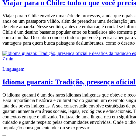
Viajar para o Chile: tudo o que você preci
Viajar para o Chile envolve uma série de processos, ainda que o país
anos ou um passaporte válido, além de preencher uma declaração jura
de febre amarela. Nesse sentido, antes de embarcar, é crucial se infor
Chile é um destino bastante popular entre os brasileiros não somente 
com a família. Descubra conosco tudo o que você precisa saber para 
vantagens para quem busca paisagens deslumbrantes, como o deserto 
7 min
Linguagem
Idioma guarani: Tradição, presença oficial
O idioma guarani é um dos raros idiomas indígenas que obteve o reco
Essa importância histórica e cultural faz do guarani um exemplo sing
luta dos povos indígenas. A sua conservação envolve estratégias de pol
guarani aumenta em áreas sociais, legais, ecológicas e educacionais. 
contextos em que é utilizado. Trata-se de uma língua rica em significa
cuidado e grande respeito pelas comunidades envolvidas. Onde o idio
população consegue entender ou se expressar.