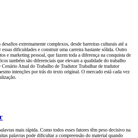
 desafios extremamente complexos, desde barreiras culturais até a
essas dificuldades e construir uma carreira bastante sólida. Outro
os e marketing pessoal, que fazem toda a diferença na conquista de
ficos também são diferenciais que elevam a qualidade do trabalho
O Cenário Atual do Trabalho de Tradutor Trabalhar de tradutor
mesmo intenções por trás do texto original. O mercado está cada vez
alização.
r
alavras mais rápida. Como todos esses fatores têm peso decisivo na
uitas palavras pode dificultar a compreensão do material quando