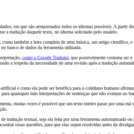
ados, em que são armazenados todos os idiomas possíveis. A partir dis
rar a tradução daquele texto, no idioma solicitado pelo usuário.
, como também a letra completa de uma música, um artigo científico, 
a no banco de dados da ferramenta utilizada.
terpretação,
como o Google Tradutor
, que possivelmente costuma ser o
ssão a respeito da necessidade de uma revisão após a tradução automát
rtificial e como ela pode ser benéfica para o cotidiano humano afirma
ela para quaisquer más interpretações de sentenças que não existam no ba
menta, muitas vezes é possível que um texto inteiro passe por uma má i
ção.
 de tradução textual, seja ela feita por uma ferramenta automatizada ou
ontrar essas questões, para que elas sejam resolvidas antes da divulga