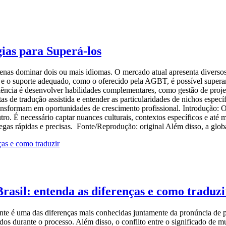
gias para Superá-los
enas dominar dois ou mais idiomas. O mercado atual apresenta diversos
s e o suporte adequado, como o oferecido pela AGBT, é possível superar 
ência é desenvolver habilidades complementares, como gestão de projet
s de tradução assistida e entender as particularidades de nichos especí
ransformam em oportunidades de crescimento profissional. Introdução: 
o. É necessário captar nuances culturais, contextos específicos e até 
gas rápidas e precisas. Fonte/Reprodução: original Além disso, a glob
rasil: entenda as diferenças e como traduzi
nte é uma das diferenças mais conhecidas juntamente da pronúncia de p
os durante o processo. Além disso, o conflito entre o significado de m