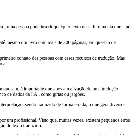
so, uma pessoa pode inserir qualquer texto nesta ferramenta que, após
e até mesmo um livro com mais de 200 páginas, em questão de
 primeiro contato das pessoas com esses recursos de tradução. Mas
ica.
m que sim, é importante que após a realização de uma tradução
nco de dados da I.A., como gírias ou jargões.
nterpretação, sendo traduzido de forma errada, o que gera diversos
 por um profissional. Visto que, muitas vezes, existem pequenos erros
ção do texto traduzido.