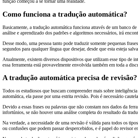
função começou a se tornar uma realidade.
Como funciona a tradução automática?
Basicamente, a tradução automática funciona através de um banco de d
análise e aprendizado dos padrões e algoritmos necessários, irá encont
Desse modo, uma pessoa tanto pode traduzir somente pequenas frases
segundos para qualquer língua que desejar, desde que esta esteja salv
Atualmente, existem diversos dispositivos que utilizam esse tipo de in
essa ferramenta está provavelmente envolvida também em toda a discu
A tradução automática precisa de revisão?
Todos os estudiosos que buscam compreender mais sobre inteligência a
automática, ela passe por uma estrita revisão. Pois é necessário caut
Devido a essas frases ou palavras que não constam nos dados da ferra
infortúnios, se não houver uma análise completa do resultado da tradu
Na verdade, a necessidade de uma revisão é válida para todos os tipos
ou confusões que podem passar despercebidos, e é papel do revisor enc