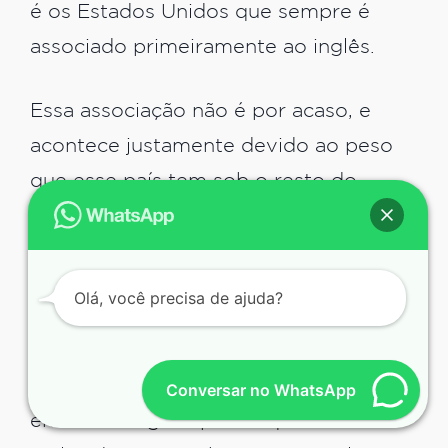
é os Estados Unidos que sempre é
associado primeiramente ao inglês.
Essa associação não é por acaso, e
acontece justamente devido ao peso
que esse país tem sob o resto do
mundo. Então se você deseja aprender
inglês, esse é um destino que pode ser
decisivo para realizar uma visita!
Olá, você precisa de ajuda?
Outros países da Europa também são
excelentes opções. Lá você pode
Conversar no WhatsApp
encontrar alguns povos que falam