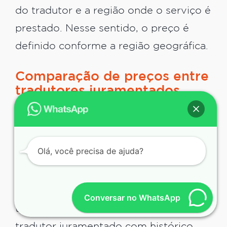
do tradutor e a região onde o serviço é
prestado. Nesse sentido, o preço é
definido conforme a região geográfica.
Comparação de preços entre
tradutores juramentados
A comparação de preços entre os
tradutores juramentados é essencial.
Olá, você precisa de ajuda?
Ao comparar preços não leve em
conta apenas os custos, como também
a experiência e o conhecimento do
Conversar no WhatsApp
tradutor juramentado. Opte por um
tradutor juramentado com histórico