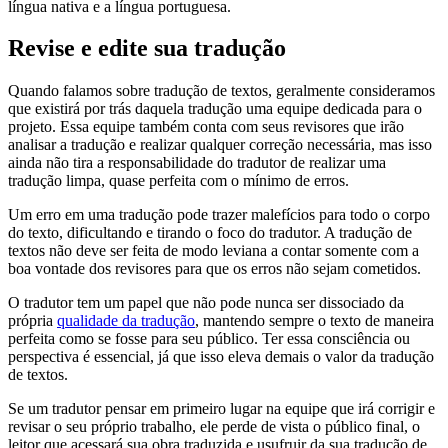
língua nativa e a língua portuguesa.
Revise e edite sua tradução
Quando falamos sobre tradução de textos, geralmente consideramos
que existirá por trás daquela tradução uma equipe dedicada para o
projeto. Essa equipe também conta com seus revisores que irão
analisar a tradução e realizar qualquer correção necessária, mas isso
ainda não tira a responsabilidade do tradutor de realizar uma
tradução limpa, quase perfeita com o mínimo de erros.
Um erro em uma tradução pode trazer malefícios para todo o corpo
do texto, dificultando e tirando o foco do tradutor. A tradução de
textos não deve ser feita de modo leviana a contar somente com a
boa vontade dos revisores para que os erros não sejam cometidos.
O tradutor tem um papel que não pode nunca ser dissociado da
própria
qualidade da tradução
, mantendo sempre o texto de maneira
perfeita como se fosse para seu público. Ter essa consciência ou
perspectiva é essencial, já que isso eleva demais o valor da tradução
de textos.
Se um tradutor pensar em primeiro lugar na equipe que irá corrigir e
revisar o seu próprio trabalho, ele perde de vista o público final, o
leitor que acessará sua obra traduzida e usufruir da sua tradução de