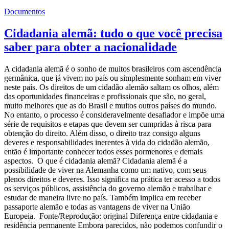
Documentos
Cidadania alemã: tudo o que você precisa
saber para obter a nacionalidade
A cidadania alemã é o sonho de muitos brasileiros com ascendência
germânica, que já vivem no país ou simplesmente sonham em viver
neste país. Os direitos de um cidadão alemão saltam os olhos, além
das oportunidades financeiras e profissionais que são, no geral,
muito melhores que as do Brasil e muitos outros países do mundo.
No entanto, o processo é consideravelmente desafiador e impõe uma
série de requisitos e etapas que devem ser cumpridas à risca para
obtenção do direito. Além disso, o direito traz consigo alguns
deveres e responsabilidades inerentes à vida do cidadão alemão,
então é importante conhecer todos esses pormenores e demais
aspectos. O que é cidadania alemã? Cidadania alemã é a
possibilidade de viver na Alemanha como um nativo, com seus
plenos direitos e deveres. Isso significa na prática ter acesso a todos
os serviços públicos, assistência do governo alemão e trabalhar e
estudar de maneira livre no país. Também implica em receber
passaporte alemão e todas as vantagens de viver na União
Europeia. Fonte/Reprodução: original Diferença entre cidadania e
residência permanente Embora parecidos, não podemos confundir o