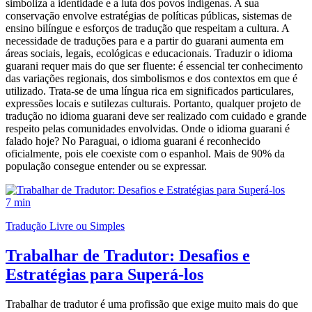
simboliza a identidade e a luta dos povos indígenas. A sua
conservação envolve estratégias de políticas públicas, sistemas de
ensino bilíngue e esforços de tradução que respeitam a cultura. A
necessidade de traduções para e a partir do guarani aumenta em
áreas sociais, legais, ecológicas e educacionais. Traduzir o idioma
guarani requer mais do que ser fluente: é essencial ter conhecimento
das variações regionais, dos simbolismos e dos contextos em que é
utilizado. Trata-se de uma língua rica em significados particulares,
expressões locais e sutilezas culturais. Portanto, qualquer projeto de
tradução no idioma guarani deve ser realizado com cuidado e grande
respeito pelas comunidades envolvidas. Onde o idioma guarani é
falado hoje? No Paraguai, o idioma guarani é reconhecido
oficialmente, pois ele coexiste com o espanhol. Mais de 90% da
população consegue entender ou se expressar.
7 min
Tradução Livre ou Simples
Trabalhar de Tradutor: Desafios e
Estratégias para Superá-los
Trabalhar de tradutor é uma profissão que exige muito mais do que