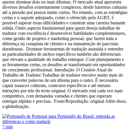
apenas dominar dois ou mais idiomas. O mercado atual apresenta
diversos desafios extremamente complexos, desde barreiras culturais
até a pressão por prazos muito curtos. No entanto, com as estratégias
certas e o suporte adequado, como o oferecido pela AGBT, é
possível superar essas dificuldades e construir uma carreira bastante
sólida. Outro aspecto fundamental para quem deseja trabalhar de
tradutor com excelência é desenvolver habilidades complementares,
como gestão de projetos e marketing pessoal, que fazem toda a
diferença na conquista de clientes e na manutenção de parcerias
duradouras. Dominar ferramentas de tradução assistida e entender
as particularidades de nichos específicos também são diferenciais
que elevam a qualidade do trabalho entregue. Com planejamento e
as ferramentas certas, os desafios se transformam em oportunidades
de crescimento profissional. Introdução: O Cenário Atual do
Trabalho de Tradutor Trabalhar de tradutor envolve muito mais do
que converter palavras de um idioma para o outro. É necessário
captar nuances culturais, contextos específicos e até mesmo
intenções por trás do texto original. O mercado está cada vez mais
competitivo, com demandas variadas e clientes que esperam
entregas rápidas e precisas. Fonte/Reprodução: original Além disso,
a globalização.
7 min