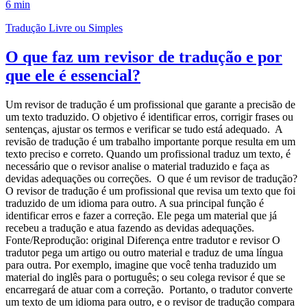
6 min
Tradução Livre ou Simples
O que faz um revisor de tradução e por
que ele é essencial?
Um revisor de tradução é um profissional que garante a precisão de
um texto traduzido. O objetivo é identificar erros, corrigir frases ou
sentenças, ajustar os termos e verificar se tudo está adequado. A
revisão de tradução é um trabalho importante porque resulta em um
texto preciso e correto. Quando um profissional traduz um texto, é
necessário que o revisor analise o material traduzido e faça as
devidas adequações ou correções. O que é um revisor de tradução?
O revisor de tradução é um profissional que revisa um texto que foi
traduzido de um idioma para outro. A sua principal função é
identificar erros e fazer a correção. Ele pega um material que já
recebeu a tradução e atua fazendo as devidas adequações.
Fonte/Reprodução: original Diferença entre tradutor e revisor O
tradutor pega um artigo ou outro material e traduz de uma língua
para outra. Por exemplo, imagine que você tenha traduzido um
material do inglês para o português; o seu colega revisor é que se
encarregará de atuar com a correção. Portanto, o tradutor converte
um texto de um idioma para outro, e o revisor de tradução compara