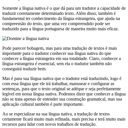
Somente a língua nativa é o que dá para um tradutor a capacidade de
traduzir corretamente determinado texto. Além disso, também é
fundamental ter conhecimento da língua estrangeira, que ajuda na
compreensão do texto, que uma vez compreendido pode ser
traduzido para a língua portuguesa de maneira muito mais eficaz.
Pode parecer bobagem, mas para uma tradução de textos é mais
importante para o tradutor conhecer sua língua nativa do que
conhecer a língua estrangeira em sua totalidade. Claro, conhecer a
língua estrangeira é essencial, sem ela o tradutor também não
conseguirá traduzir bem.
Mas é para sua língua nativa que o tradutor está traduzindo, logo é
com essa língua que ele irá trabalhar, manusear e configurar as
sentenças, para que o texto original se adéque e seja perfeitamente
legível em nossa língua nativa. Podemos dizer que conhecer a língua
não se trata apenas de entender sua construção gramatical, mas sua
aplicação cultural também é parte importante.
Ao se especializar na sua língua nativa, a tradução de textos
certamente ficará muito mais refinada, mais precisa e terá muito mais
recursos para lidar com novos trabalhos de tradução.