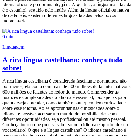
idioma oficial e predominante; já na Argentina, a língua mais falada
é o espanhol, seguido pelo inglês. Além da língua oficial ou nativa
de cada país, existem diferentes línguas faladas pelos povos
indígenas de.
6 min
Linguagem
A rica língua castelhana: conheça tudo
sobre!
A rica língua castelhana é considerada fascinante por muitos, não
por menos, ela conta com mais de 500 milhões de falantes nativos e
600 milhões de falantes ao redor do mundo. Compreender as
nuances e complexidades do idioma é essencial, não apenas para
quem deseja aprender, como também para quem tem curiosidade
sobre esse idioma. Ao se aprofundar nas curiosidades sobre o
idioma, é possível acessar um mundo de possibilidades com
diferentes oportunidades, seja profissional ou até mesmo pessoal.
Conheça tudo o que precisa saber sobre o idioma e aprofunde seu
vocabulário! O que é a língua castelhana? O idioma castelhano é
bem semelhante ao espanhol, no entanto, possui uma origem mais