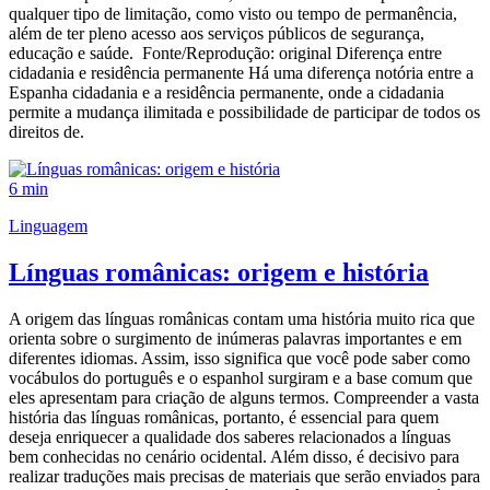
qualquer tipo de limitação, como visto ou tempo de permanência,
além de ter pleno acesso aos serviços públicos de segurança,
educação e saúde. Fonte/Reprodução: original Diferença entre
cidadania e residência permanente Há uma diferença notória entre a
Espanha cidadania e a residência permanente, onde a cidadania
permite a mudança ilimitada e possibilidade de participar de todos os
direitos de.
6 min
Linguagem
Línguas românicas: origem e história
A origem das línguas românicas contam uma história muito rica que
orienta sobre o surgimento de inúmeras palavras importantes e em
diferentes idiomas. Assim, isso significa que você pode saber como
vocábulos do português e o espanhol surgiram e a base comum que
eles apresentam para criação de alguns termos. Compreender a vasta
história das línguas românicas, portanto, é essencial para quem
deseja enriquecer a qualidade dos saberes relacionados a línguas
bem conhecidas no cenário ocidental. Além disso, é decisivo para
realizar traduções mais precisas de materiais que serão enviados para