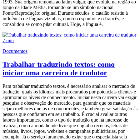
1993. Sua origem remonta ao latim vulgar, que evoluiu na região ao
longo da Idade Média, tornando-se um símbolo nacional.
Fonte/Reprodução: original Durante séculos, o catalão resistiu à
influência de línguas vizinhas, como o espanhol e o francês, e
consolidou-se como pilar cultural. Hoje, a língua é.
7 min
Documentos
Trabalhar traduzindo textos: como
iniciar uma carreira de tradutor
Para trabalhar traduzindo textos, é necessário analisar o mercado de
tradução, quais os idiomas mais procurados por potenciais clientes e
aprimorar os níveis de conhecimento. Iniciar nesta carreira vai exigir
pesquisa e observação do mercado, para garantir que os materiais
sejam melhores que os de concorrentes, e também gerar satisfação às
pessoas que confiaram em seu trabalho. É crucial avaliar outros
fatores importantes, como o tipo de tradução que há interesse de
realizar, como a modalidade livre que engloba receitas, letras de
músicas, livros, jogos, websites e campanhas publicitárias, por
exemplo. Já o serviço juramentado exige que o especialista seja