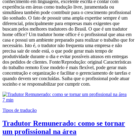
conhecimento em linguagens, excelente escrita e contar com
experiência em áreas como tradução livre, juramentada ou
simultânea também pode contribuir para o crescimento profissional
tão sonhado. O fato de possuir uma ampla expertise sempre é um
diferencial, principalmente para empresas mais exigentes que
buscam pelos melhores tradutores do Brasil. O que é um tradutor
home office? Um tradutor home office é o profissional que atua em
casa e possui um ambiente preparado para realizar o trabalho que for
necessário. Isto é, o tradutor não frequenta uma empresa e não
precisa sair de onde está, o que pode gerar mais tempo de
produtividade durante o dia e evitar possíveis atrasos em entregas
dos pedidos de clientes. Fonte/Reprodução: original Características
do trabalho remoto Esse modelo é mais flexível, pode gerar mais
concentração e organização e facilitar o gerenciamento de tarefas e
quando devem ser concluídas. Saiba que o profissional pode atuar
sozinho e se responsabilizar por cumprir com.
7 min
Tipos de tradução
Tradutor Remunerado: como se tornar
um profissional na área