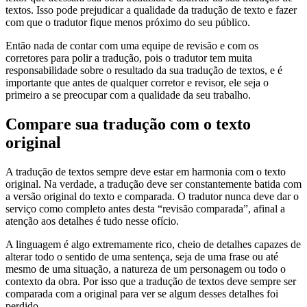
textos. Isso pode prejudicar a qualidade da tradução de texto e fazer
com que o tradutor fique menos próximo do seu público.
Então nada de contar com uma equipe de revisão e com os
corretores para polir a tradução, pois o tradutor tem muita
responsabilidade sobre o resultado da sua tradução de textos, e é
importante que antes de qualquer corretor e revisor, ele seja o
primeiro a se preocupar com a qualidade da seu trabalho.
Compare sua tradução com o texto
original
A tradução de textos sempre deve estar em harmonia com o texto
original. Na verdade, a tradução deve ser constantemente batida com
a versão original do texto e comparada. O tradutor nunca deve dar o
serviço como completo antes desta “revisão comparada”, afinal a
atenção aos detalhes é tudo nesse ofício.
A linguagem é algo extremamente rico, cheio de detalhes capazes de
alterar todo o sentido de uma sentença, seja de uma frase ou até
mesmo de uma situação, a natureza de um personagem ou todo o
contexto da obra. Por isso que a tradução de textos deve sempre ser
comparada com a original para ver se algum desses detalhes foi
perdido.