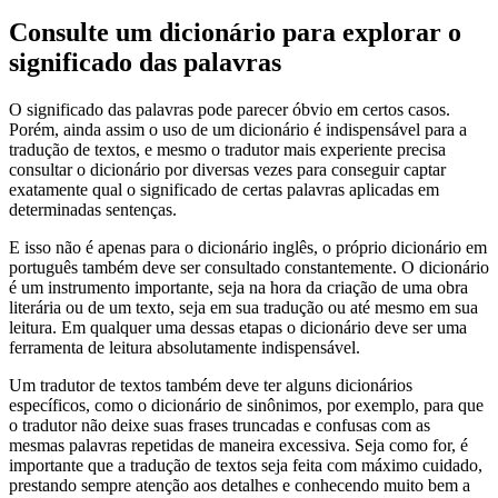
Consulte um dicionário para explorar o
significado das palavras
O significado das palavras pode parecer óbvio em certos casos.
Porém, ainda assim o uso de um dicionário é indispensável para a
tradução de textos, e mesmo o tradutor mais experiente precisa
consultar o dicionário por diversas vezes para conseguir captar
exatamente qual o significado de certas palavras aplicadas em
determinadas sentenças.
E isso não é apenas para o dicionário inglês, o próprio dicionário em
português também deve ser consultado constantemente. O dicionário
é um instrumento importante, seja na hora da criação de uma obra
literária ou de um texto, seja em sua tradução ou até mesmo em sua
leitura. Em qualquer uma dessas etapas o dicionário deve ser uma
ferramenta de leitura absolutamente indispensável.
Um tradutor de textos também deve ter alguns dicionários
específicos, como o dicionário de sinônimos, por exemplo, para que
o tradutor não deixe suas frases truncadas e confusas com as
mesmas palavras repetidas de maneira excessiva. Seja como for, é
importante que a tradução de textos seja feita com máximo cuidado,
prestando sempre atenção aos detalhes e conhecendo muito bem a