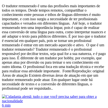
O tradutor remunerado é uma das profissões mais importantes de
todos os tempos. Desde tempos remotos, compartilhar o
conhecimento entre pessoas e tribos de línguas diferentes é muito
importante, e com isso surgiu a necessidade de ter profissionais
capacitados e versados em diferentes línguas. Até hoje, o tradutor
remunerado tem uma importância ímpar, pois é capaz de realizar
essa conversão de uma língua para outra, como interpretar nuances e
até adaptar o texto para públicos diferentes. É por isso que o tradutor
é essencial em qualquer país, pois se tornar um profissional
remunerado é entrar em um mercado aquecido e ativo. O que é um
tradutor remunerado? Tradutor remunerado é o profissional
responsável por decifrar textos, seja qual for a sua natureza, e é pago
para isso. É diferente de um tradutor por hobby, por exemplo, que
apenas atua por diversão ou para treinar o seu conhecimento em
outro idioma. O profissional foca em uma tradução técnica e recebe
para realizar essa atividade importante. Fonte/Reprodução: original
Áreas de atuação Existem diversas áreas de atuação em que um
tradutor remunerado pode atuar. Em qualquer lugar onde há
necessidade de textos e a conversão de diferentes línguas, o
profissional pode ser requisitado..
6 min