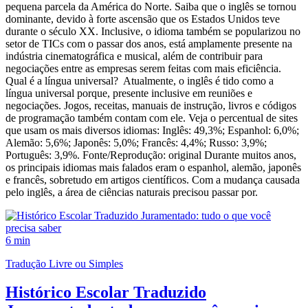
pequena parcela da América do Norte. Saiba que o inglês se tornou
dominante, devido à forte ascensão que os Estados Unidos teve
durante o século XX. Inclusive, o idioma também se popularizou no
setor de TICs com o passar dos anos, está amplamente presente na
indústria cinematográfica e musical, além de contribuir para
negociações entre as empresas serem feitas com mais eficiência.
Qual é a língua universal? Atualmente, o inglês é tido como a
língua universal porque, presente inclusive em reuniões e
negociações. Jogos, receitas, manuais de instrução, livros e códigos
de programação também contam com ele. Veja o percentual de sites
que usam os mais diversos idiomas: Inglês: 49,3%; Espanhol: 6,0%;
Alemão: 5,6%; Japonês: 5,0%; Francês: 4,4%; Russo: 3,9%;
Português: 3,9%. Fonte/Reprodução: original Durante muitos anos,
os principais idiomas mais falados eram o espanhol, alemão, japonês
e francês, sobretudo em artigos científicos. Com a mudança causada
pelo inglês, a área de ciências naturais precisou passar por.
6 min
Tradução Livre ou Simples
Histórico Escolar Traduzido