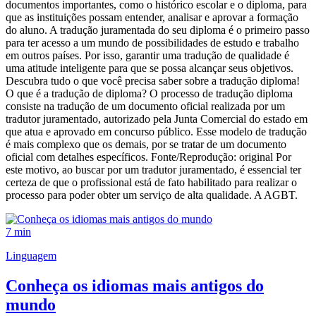
documentos importantes, como o histórico escolar e o diploma, para
que as instituições possam entender, analisar e aprovar a formação
do aluno. A tradução juramentada do seu diploma é o primeiro passo
para ter acesso a um mundo de possibilidades de estudo e trabalho
em outros países. Por isso, garantir uma tradução de qualidade é
uma atitude inteligente para que se possa alcançar seus objetivos.
Descubra tudo o que você precisa saber sobre a tradução diploma!
O que é a tradução de diploma? O processo de tradução diploma
consiste na tradução de um documento oficial realizada por um
tradutor juramentado, autorizado pela Junta Comercial do estado em
que atua e aprovado em concurso público. Esse modelo de tradução
é mais complexo que os demais, por se tratar de um documento
oficial com detalhes específicos. Fonte/Reprodução: original Por
este motivo, ao buscar por um tradutor juramentado, é essencial ter
certeza de que o profissional está de fato habilitado para realizar o
processo para poder obter um serviço de alta qualidade. A AGBT.
7 min
Linguagem
Conheça os idiomas mais antigos do
mundo