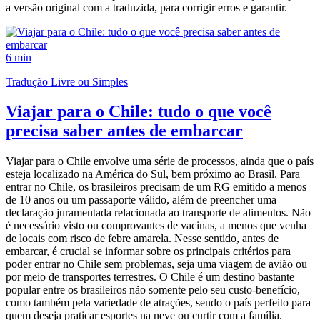
a versão original com a traduzida, para corrigir erros e garantir.
6 min
Tradução Livre ou Simples
Viajar para o Chile: tudo o que você
precisa saber antes de embarcar
Viajar para o Chile envolve uma série de processos, ainda que o país
esteja localizado na América do Sul, bem próximo ao Brasil. Para
entrar no Chile, os brasileiros precisam de um RG emitido a menos
de 10 anos ou um passaporte válido, além de preencher uma
declaração juramentada relacionada ao transporte de alimentos. Não
é necessário visto ou comprovantes de vacinas, a menos que venha
de locais com risco de febre amarela. Nesse sentido, antes de
embarcar, é crucial se informar sobre os principais critérios para
poder entrar no Chile sem problemas, seja uma viagem de avião ou
por meio de transportes terrestres. O Chile é um destino bastante
popular entre os brasileiros não somente pelo seu custo-benefício,
como também pela variedade de atrações, sendo o país perfeito para
quem deseja praticar esportes na neve ou curtir com a família.