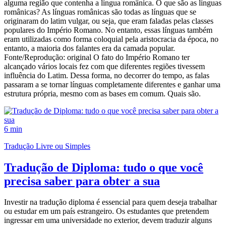
alguma região que contenha a língua românica. O que são as línguas
românicas? As línguas românicas são todas as línguas que se
originaram do latim vulgar, ou seja, que eram faladas pelas classes
populares do Império Romano. No entanto, essas línguas também
eram utilizadas como forma coloquial pela aristocracia da época, no
entanto, a maioria dos falantes era da camada popular.
Fonte/Reprodução: original O fato do Império Romano ter
alcançado vários locais fez com que diferentes regiões tivessem
influência do Latim. Dessa forma, no decorrer do tempo, as falas
passaram a se tornar línguas completamente diferentes e ganhar uma
estrutura própria, mesmo com as bases em comum. Quais são.
6 min
Tradução Livre ou Simples
Tradução de Diploma: tudo o que você
precisa saber para obter a sua
Investir na tradução diploma é essencial para quem deseja trabalhar
ou estudar em um país estrangeiro. Os estudantes que pretendem
ingressar em uma universidade no exterior, devem traduzir alguns