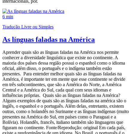
internacionais, por.
6 min
Tradução Livre ou Simples
As línguas faladas na América
Aprender quais são as línguas faladas na América nos permite
conhecer a diversidade linguística que existe no continente. A
maioria dos países dessa região possui o espanhol como o idioma
oficial, além disso, o português e o indígena também estão
presentes. Para entender melhor quais são as línguas faladas na
América, é importante ter em mente que esse continente se divide
em três subcontinentes, que são a América do Norte, a América
Central e a América do Sul, cada qual com seus idiomas e
influências próprias. Quais são as línguas faladas na América?
Alguns exemplos de quais são as línguas faladas na américa são o
inglês, o espanhol e o português. Além delas, entretanto, existem
outras, como o holandês no Suriname e as línguas indígenas (muito
presentes na América do Sul, em países como o Paraguai e a
Bolívia). Holandês, francês, italiano também são linguagens que
figuram no continente. Fonte/Reprodução: original Em cada país,
existe a predominância de um idioma. No Brasil, o português é o