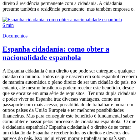
direito à residência permanente com a cidadania. A cidadania
presume também a residência permanente, mas também empossa o.
6 min
Documentos
Espanha cidadania: como obter a
nacionalidade espanhola
A Espanha cidadania é um direito que pode ser entregue a qualquer
cidadão do mundo. Todos os que nascem em solo espanhol recebem
de maneira automática o pleno direito de ser um cidadão do país, no
entanto, até mesmo brasileiros podem receber este benefício, desde
que se encaixe em uma série de requisitos. Ter uma dupla cidadania
e poder viver na Espanha traz diversas vantagens, como um
passaporte com mais acesso, possibilidade de trabalhar e morar em
outros países da União Europeia e ter melhores possibilidades
financeiras. Mas para conseguir este benefício é fundamental saber
como obter e passar pelos processos de cidadania espanhola. O que
é cidadania espanhola? Espanha cidadania é o direito de se tornar
um cidadão da Espanha e receber todos os direitos e deveres dos
nativos do país. Isso inclui viver, morar e trabalhar no país sem