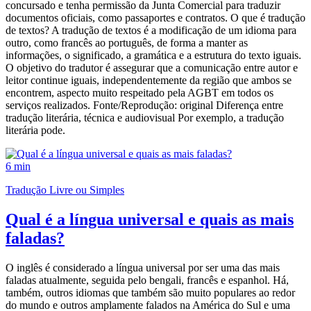
concursado e tenha permissão da Junta Comercial para traduzir
documentos oficiais, como passaportes e contratos. O que é tradução
de textos? A tradução de textos é a modificação de um idioma para
outro, como francês ao português, de forma a manter as
informações, o significado, a gramática e a estrutura do texto iguais.
O objetivo do tradutor é assegurar que a comunicação entre autor e
leitor continue iguais, independentemente da região que ambos se
encontrem, aspecto muito respeitado pela AGBT em todos os
serviços realizados. Fonte/Reprodução: original Diferença entre
tradução literária, técnica e audiovisual Por exemplo, a tradução
literária pode.
6 min
Tradução Livre ou Simples
Qual é a língua universal e quais as mais
faladas?
O inglês é considerado a língua universal por ser uma das mais
faladas atualmente, seguida pelo bengali, francês e espanhol. Há,
também, outros idiomas que também são muito populares ao redor
do mundo e outros amplamente falados na América do Sul e uma