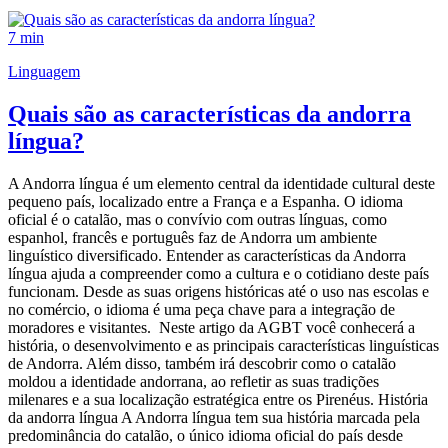
7 min
Linguagem
Quais são as características da andorra
língua?
A Andorra língua é um elemento central da identidade cultural deste
pequeno país, localizado entre a França e a Espanha. O idioma
oficial é o catalão, mas o convívio com outras línguas, como
espanhol, francês e português faz de Andorra um ambiente
linguístico diversificado. Entender as características da Andorra
língua ajuda a compreender como a cultura e o cotidiano deste país
funcionam. Desde as suas origens históricas até o uso nas escolas e
no comércio, o idioma é uma peça chave para a integração de
moradores e visitantes. Neste artigo da AGBT você conhecerá a
história, o desenvolvimento e as principais características linguísticas
de Andorra. Além disso, também irá descobrir como o catalão
moldou a identidade andorrana, ao refletir as suas tradições
milenares e a sua localização estratégica entre os Pirenéus. História
da andorra língua A Andorra língua tem sua história marcada pela
predominância do catalão, o único idioma oficial do país desde