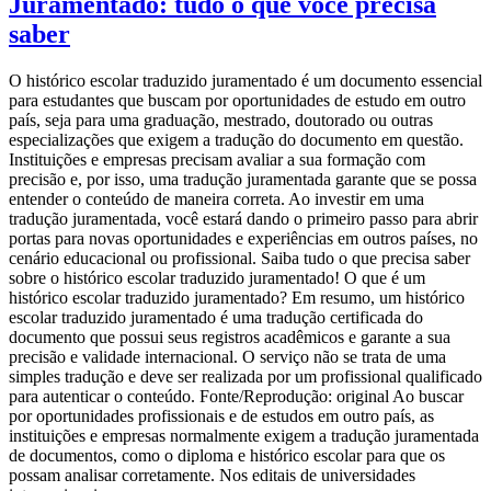
Juramentado: tudo o que você precisa
saber
O histórico escolar traduzido juramentado é um documento essencial
para estudantes que buscam por oportunidades de estudo em outro
país, seja para uma graduação, mestrado, doutorado ou outras
especializações que exigem a tradução do documento em questão.
Instituições e empresas precisam avaliar a sua formação com
precisão e, por isso, uma tradução juramentada garante que se possa
entender o conteúdo de maneira correta. Ao investir em uma
tradução juramentada, você estará dando o primeiro passo para abrir
portas para novas oportunidades e experiências em outros países, no
cenário educacional ou profissional. Saiba tudo o que precisa saber
sobre o histórico escolar traduzido juramentado! O que é um
histórico escolar traduzido juramentado? Em resumo, um histórico
escolar traduzido juramentado é uma tradução certificada do
documento que possui seus registros acadêmicos e garante a sua
precisão e validade internacional. O serviço não se trata de uma
simples tradução e deve ser realizada por um profissional qualificado
para autenticar o conteúdo. Fonte/Reprodução: original Ao buscar
por oportunidades profissionais e de estudos em outro país, as
instituições e empresas normalmente exigem a tradução juramentada
de documentos, como o diploma e histórico escolar para que os
possam analisar corretamente. Nos editais de universidades