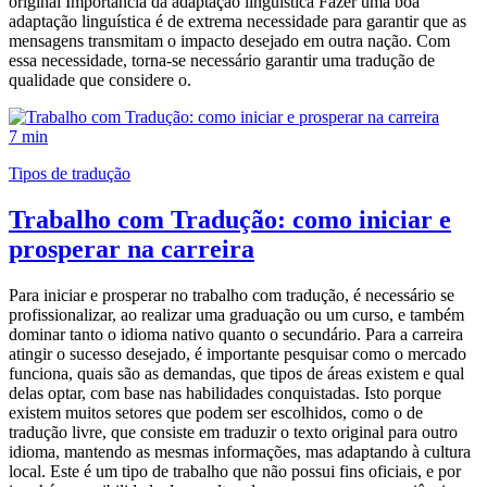
original Importância da adaptação linguística Fazer uma boa
adaptação linguística é de extrema necessidade para garantir que as
mensagens transmitam o impacto desejado em outra nação. Com
essa necessidade, torna-se necessário garantir uma tradução de
qualidade que considere o.
7 min
Tipos de tradução
Trabalho com Tradução: como iniciar e
prosperar na carreira
Para iniciar e prosperar no trabalho com tradução, é necessário se
profissionalizar, ao realizar uma graduação ou um curso, e também
dominar tanto o idioma nativo quanto o secundário. Para a carreira
atingir o sucesso desejado, é importante pesquisar como o mercado
funciona, quais são as demandas, que tipos de áreas existem e qual
delas optar, com base nas habilidades conquistadas. Isto porque
existem muitos setores que podem ser escolhidos, como o de
tradução livre, que consiste em traduzir o texto original para outro
idioma, mantendo as mesmas informações, mas adaptando à cultura
local. Este é um tipo de trabalho que não possui fins oficiais, e por