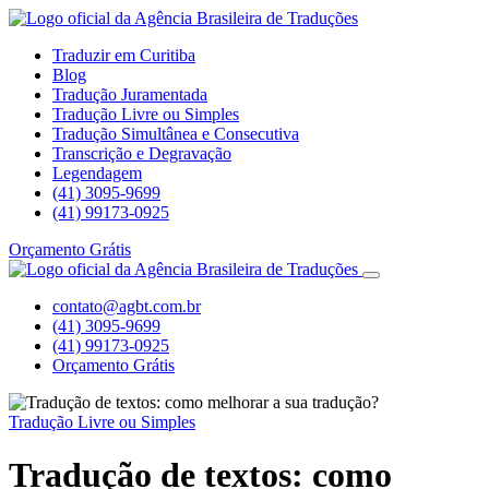
Traduzir em Curitiba
Blog
Tradução Juramentada
Tradução Livre ou Simples
Tradução Simultânea e Consecutiva
Transcrição e Degravação
Legendagem
(41) 3095-9699
(41) 99173-0925
Orçamento Grátis
contato@agbt.com.br
(41) 3095-9699
(41) 99173-0925
Orçamento Grátis
Tradução Livre ou Simples
Tradução de textos: como