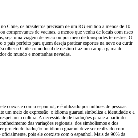
ar no Chile, os brasileiros precisam de um RG emitido a menos de 10
o ou comprovantes de vacinas, a menos que venha de locais com risco
as, seja uma viagem de avião ou por meio de transportes terrestres. O
 o país perfeito para quem deseja praticar esportes na neve ou curtir
 Escolher o Chile como local de destino traz uma ampla gama de
redor do mundo e montanhas nevadas.
e coexiste com o espanhol, e é utilizado por milhões de pessoas.
nte um meio de expressão, o idioma guarani simboliza a identidade e a
respeitam a cultura. A necessidade de traduções para e a partir do
r conhecimento das variações regionais, dos simbolismos e dos
quer projeto de tradução no idioma guarani deve ser realizado com
 oficialmente, pois ele coexiste com o espanhol. Mais de 90% da