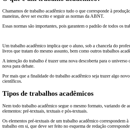
Chamamos de trabalho acadêmico tudo o que corresponde à produção cie
maneiras, deve ser escrito e seguir as normas da ABNT.
Essas normas são importantes, pois garantem o padrão de todos os tra
Um trabalho acadêmico implica que o aluno, sob a chancela do profes
livros que tratam do mesmo assunto, bem como outros trabalhos acad
A intenção do trabalho é trazer uma nova descoberta para o universo 
nova para debate.
Por mais que a finalidade do trabalho acadêmico seja trazer algo nov
científicos.
Tipos de trabalhos acadêmicos
Nem todo trabalho acadêmico segue o mesmo formato, variando de aco
elementos: pré-textuais, textuais e pós-textuais.
Os elementos pré-textuais de um trabalho acadêmico correspondem à cap
trabalho em si, que deve ser feito no esquema de redação correspondent