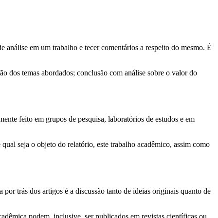
de análise em um trabalho e tecer comentários a respeito do mesmo. É
ição dos temas abordados; conclusão com análise sobre o valor do
mente feito em grupos de pesquisa, laboratórios de estudos e em
qual seja o objeto do relatório, este trabalho acadêmico, assim como
por trás dos artigos é a discussão tanto de ideias originais quanto de
adêmica podem, inclusive, ser publicados em revistas científicas ou