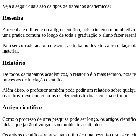
Veja a seguir quais são os tipos de trabalhos acadêmicos!
Resenha
A resenha é diferente do artigo científico, pois não tem como objeti
uma prática comum ao longo de toda a graduação o aluno fazer resenha
Para ser considerada uma resenha, o trabalho deve ter: apresentação d
material.
Relatório
De todos os trabalhos acadêmicos, o relatório é o mais técnico, pois
processos de iniciação científica.
Além disso, o professor também pode pedir um relatório sobre qualquer
os outros, deve conter todos os elementos textuais em sua estrutura.
Artigo científico
Como o processo de uma pesquisa pode ser longo, os artigos científicos
ideias que já são divulgadas no ambiente acadêmico.
Os artigos científicos representam o fim de uma pesquisa e suas concl