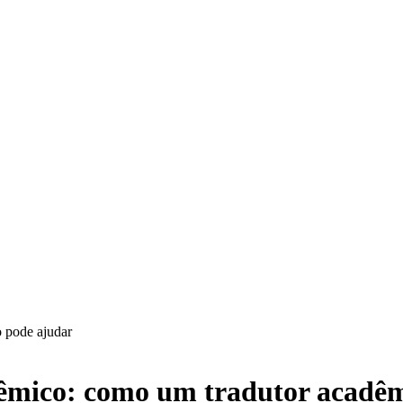
dêmico: como um tradutor acadê