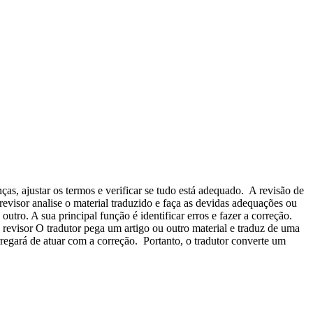
nças, ajustar os termos e verificar se tudo está adequado. A revisão de
revisor analise o material traduzido e faça as devidas adequações ou
tro. A sua principal função é identificar erros e fazer a correção.
 revisor O tradutor pega um artigo ou outro material e traduz de uma
rregará de atuar com a correção. Portanto, o tradutor converte um