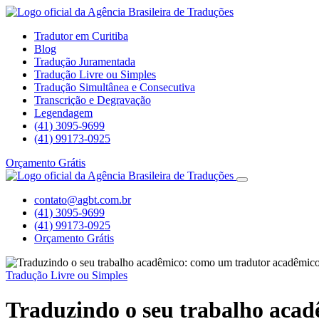
Tradutor em Curitiba
Blog
Tradução Juramentada
Tradução Livre ou Simples
Tradução Simultânea e Consecutiva
Transcrição e Degravação
Legendagem
(41) 3095-9699
(41) 99173-0925
Orçamento Grátis
contato@agbt.com.br
(41) 3095-9699
(41) 99173-0925
Orçamento Grátis
Tradução Livre ou Simples
Traduzindo o seu trabalho aca