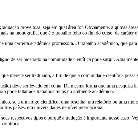
raduação proveitosa, seja em qual área for. Obviamente, algumas áre
ais na monografia, que é o trabalho feito ao fim do curso, de caráter o
io de uma carreira acadêmica promissora. O trabalho acadêmico, que para
gno de ser mostrado na comunidade científica pode surgir. Atualmente
 que merece ser traduzido, a fim de que a comunidade científica possa 
dução) deve ser levado em conta. Da mesma forma que uma pesquisa inten
ão pode faltar aos trabalhos feitos no ambiente acadêmico.
êmico, seja um artigo científico, uma resenha, um relatório ou uma mo
 outros países, em universidades de nível internacional.
seus respectivos tipos e porquê a tradução é importante nesse caso! V
científica.