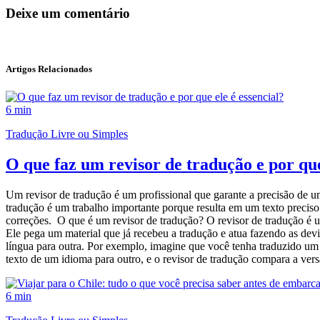
Deixe um comentário
Artigos Relacionados
6 min
Tradução Livre ou Simples
O que faz um revisor de tradução e por que
Um revisor de tradução é um profissional que garante a precisão de um t
tradução é um trabalho importante porque resulta em um texto preciso 
correções. O que é um revisor de tradução? O revisor de tradução é um 
Ele pega um material que já recebeu a tradução e atua fazendo as dev
língua para outra. Por exemplo, imagine que você tenha traduzido um m
texto de um idioma para outro, e o revisor de tradução compara a versão
6 min