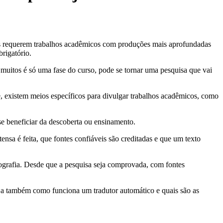
as requerem trabalhos acadêmicos com produções mais aprofundadas
brigatório.
 muitos é só uma fase do curso, pode se tornar uma pesquisa que vai
, existem meios específicos para divulgar trabalhos acadêmicos, como
se beneficiar da descoberta ou ensinamento.
sa é feita, que fontes confiáveis são creditadas e que um texto
nografia. Desde que a pesquisa seja comprovada, com fontes
eja também como funciona um tradutor automático e quais são as