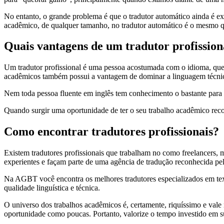
No entanto, o grande problema é que o tradutor automático ainda é ex
acadêmico, de qualquer tamanho, no tradutor automático é o mesmo q
Quais vantagens de um tradutor profission
Um tradutor profissional é uma pessoa acostumada com o idioma, que c
acadêmicos também possui a vantagem de dominar a linguagem técni
Nem toda pessoa fluente em inglês tem conhecimento o bastante para 
Quando surgir uma oportunidade de ter o seu trabalho acadêmico reconh
Como encontrar tradutores profissionais?
Existem tradutores profissionais que trabalham no como freelancers, 
experientes e façam parte de uma agência de tradução reconhecida pe
Na AGBT você encontra os melhores tradutores especializados em textos
qualidade linguística e técnica.
O universo dos trabalhos acadêmicos é, certamente, riquíssimo e vale
oportunidade como poucas. Portanto, valorize o tempo investido em s