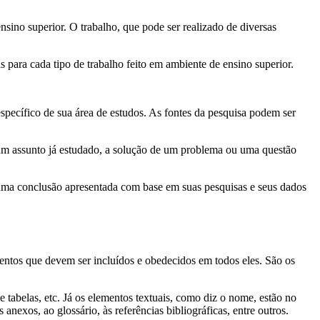
sino superior. O trabalho, que pode ser realizado de diversas
para cada tipo de trabalho feito em ambiente de ensino superior.
pecífico de sua área de estudos. As fontes da pesquisa podem ser
e um assunto já estudado, a solução de um problema ou uma questão
e uma conclusão apresentada com base em suas pesquisas e seus dados
ntos que devem ser incluídos e obedecidos em todos eles. São os
 tabelas, etc. Já os elementos textuais, como diz o nome, estão no
nexos, ao glossário, às referências bibliográficas, entre outros.