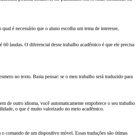
 qual é necessário que o aluno escolha um tema de interesse,
té 60 laudas. O diferencial desse trabalho acadêmico é que ele precisa
smero no texto. Basta pensar: se o meu trabalho será traduzido para
 vem de outro idioma, você automaticamente empobrece o seu trabalho
bilidade, o que é muito valorizado no meio acadêmico.
m o comando de um dispositivo móvel. Essas traduções são ótimas