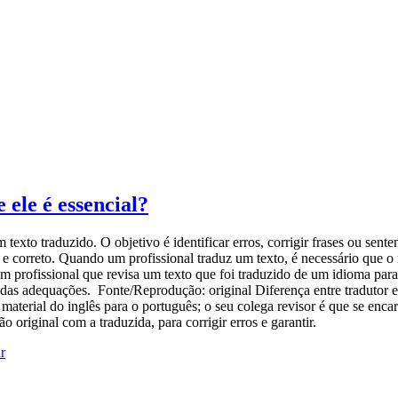
 ele é essencial?
exto traduzido. O objetivo é identificar erros, corrigir frases ou sente
e correto. Quando um profissional traduz um texto, é necessário que o 
profissional que revisa um texto que foi traduzido de um idioma para ou
idas adequações. Fonte/Reprodução: original Diferença entre tradutor e
aterial do inglês para o português; o seu colega revisor é que se enca
 original com a traduzida, para corrigir erros e garantir.