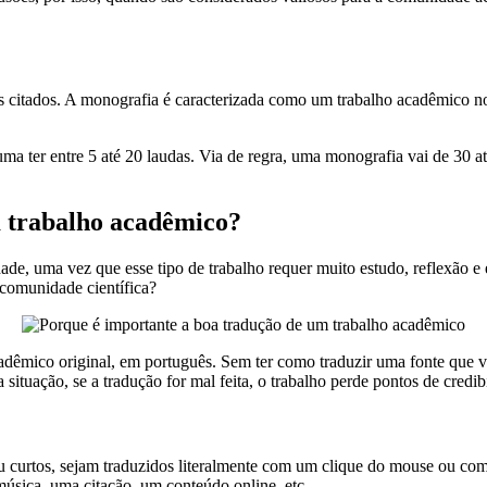
s citados. A monografia é caracterizada como um trabalho acadêmico no
uma ter entre 5 até 20 laudas. Via de regra, uma monografia vai de 30 a
m trabalho acadêmico?
de, uma vez que esse tipo de trabalho requer muito estudo, reflexão e e
 comunidade científica?
acadêmico original, em português. Sem ter como traduzir uma fonte que
situação, se a tradução for mal feita, o trabalho perde pontos de credi
ou curtos, sejam traduzidos literalmente com um clique do mouse ou co
úsica, uma citação, um conteúdo online, etc.