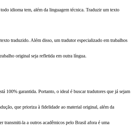
e todo idioma tem, além da linguagem técnica. Traduzir um texto
texto traduzido. Além disso, um tradutor especializado em trabalhos
alho original seja refletida em outra língua.
tá 100% garantida. Portanto, o ideal é buscar tradutores que já sejam
ução, que prioriza à fidelidade ao material original, além da
r transmiti-la a outros acadêmicos pelo Brasil afora é uma