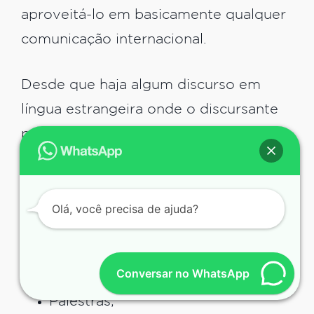
aproveitá-lo em basicamente qualquer
comunicação internacional.
Desde que haja algum discurso em
língua estrangeira onde o discursante
pode esperar alguns segundos para
que o tradutor faça seu serviço, é
possível utilizar este método. Mas
entre as situações mais indicadas e
Olá, você precisa de ajuda?
ideais para que haja esta tradução
estão:
Conversar no WhatsApp
Palestras;