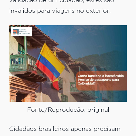
validação de um cidadão, estes são
inválidos para viagens no exterior.
Fonte/Reprodução: original
Cidadãos brasileiros apenas precisam