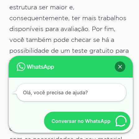
estrutura ser maior e,
consequentemente, ter mais trabalhos
disponíveis para avaliação. Por fim,
você também pode checar se há a
possibilidade de um teste gratuito para
ver na prática como o serviço ficaria.
Atenção aos serviços
adicionais
Olá, você precisa de ajuda?
Os serviços adicionais são aqueles que
farão parte da tradução, mas que serão
Conversar no WhatsApp
cobrados separadamente de acordo