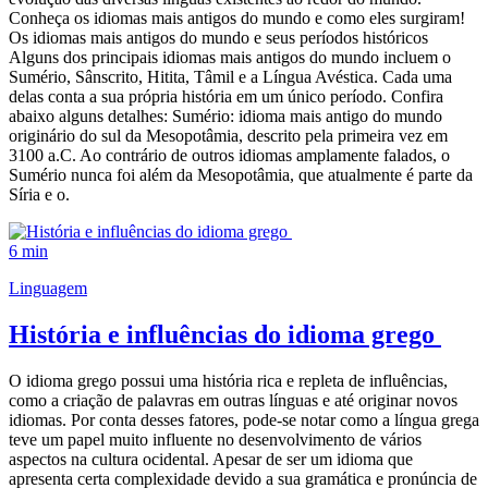
Conheça os idiomas mais antigos do mundo e como eles surgiram!
Os idiomas mais antigos do mundo e seus períodos históricos
Alguns dos principais idiomas mais antigos do mundo incluem o
Sumério, Sânscrito, Hitita, Tâmil e a Língua Avéstica. Cada uma
delas conta a sua própria história em um único período. Confira
abaixo alguns detalhes: Sumério: idioma mais antigo do mundo
originário do sul da Mesopotâmia, descrito pela primeira vez em
3100 a.C. Ao contrário de outros idiomas amplamente falados, o
Sumério nunca foi além da Mesopotâmia, que atualmente é parte da
Síria e o.
6 min
Linguagem
História e influências do idioma grego
O idioma grego possui uma história rica e repleta de influências,
como a criação de palavras em outras línguas e até originar novos
idiomas. Por conta desses fatores, pode-se notar como a língua grega
teve um papel muito influente no desenvolvimento de vários
aspectos na cultura ocidental. Apesar de ser um idioma que
apresenta certa complexidade devido a sua gramática e pronúncia de