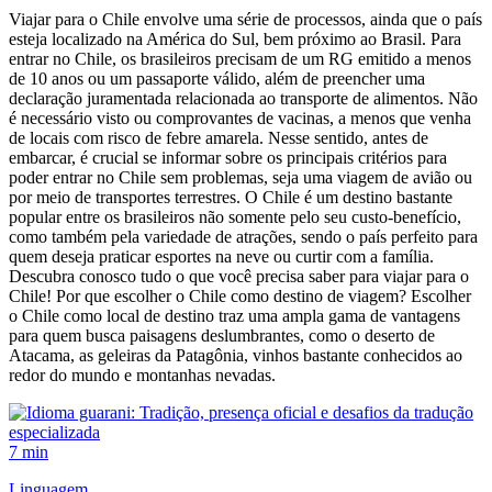
Viajar para o Chile envolve uma série de processos, ainda que o país
esteja localizado na América do Sul, bem próximo ao Brasil. Para
entrar no Chile, os brasileiros precisam de um RG emitido a menos
de 10 anos ou um passaporte válido, além de preencher uma
declaração juramentada relacionada ao transporte de alimentos. Não
é necessário visto ou comprovantes de vacinas, a menos que venha
de locais com risco de febre amarela. Nesse sentido, antes de
embarcar, é crucial se informar sobre os principais critérios para
poder entrar no Chile sem problemas, seja uma viagem de avião ou
por meio de transportes terrestres. O Chile é um destino bastante
popular entre os brasileiros não somente pelo seu custo-benefício,
como também pela variedade de atrações, sendo o país perfeito para
quem deseja praticar esportes na neve ou curtir com a família.
Descubra conosco tudo o que você precisa saber para viajar para o
Chile! Por que escolher o Chile como destino de viagem? Escolher
o Chile como local de destino traz uma ampla gama de vantagens
para quem busca paisagens deslumbrantes, como o deserto de
Atacama, as geleiras da Patagônia, vinhos bastante conhecidos ao
redor do mundo e montanhas nevadas.
7 min
Linguagem