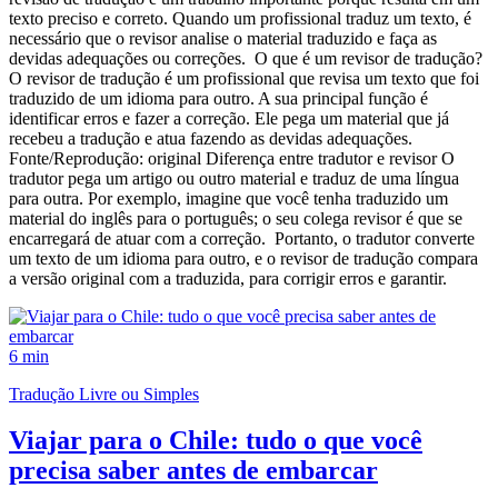
texto preciso e correto. Quando um profissional traduz um texto, é
necessário que o revisor analise o material traduzido e faça as
devidas adequações ou correções. O que é um revisor de tradução?
O revisor de tradução é um profissional que revisa um texto que foi
traduzido de um idioma para outro. A sua principal função é
identificar erros e fazer a correção. Ele pega um material que já
recebeu a tradução e atua fazendo as devidas adequações.
Fonte/Reprodução: original Diferença entre tradutor e revisor O
tradutor pega um artigo ou outro material e traduz de uma língua
para outra. Por exemplo, imagine que você tenha traduzido um
material do inglês para o português; o seu colega revisor é que se
encarregará de atuar com a correção. Portanto, o tradutor converte
um texto de um idioma para outro, e o revisor de tradução compara
a versão original com a traduzida, para corrigir erros e garantir.
6 min
Tradução Livre ou Simples
Viajar para o Chile: tudo o que você
precisa saber antes de embarcar