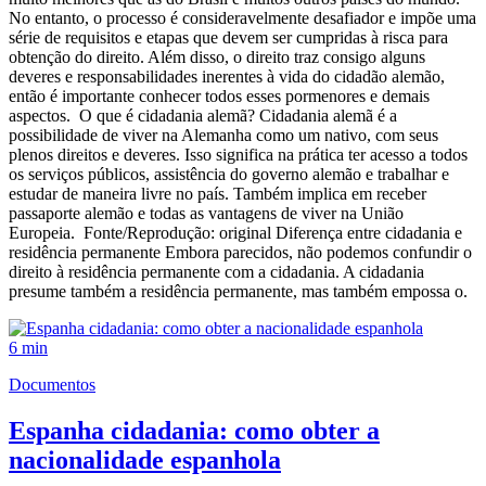
No entanto, o processo é consideravelmente desafiador e impõe uma
série de requisitos e etapas que devem ser cumpridas à risca para
obtenção do direito. Além disso, o direito traz consigo alguns
deveres e responsabilidades inerentes à vida do cidadão alemão,
então é importante conhecer todos esses pormenores e demais
aspectos. O que é cidadania alemã? Cidadania alemã é a
possibilidade de viver na Alemanha como um nativo, com seus
plenos direitos e deveres. Isso significa na prática ter acesso a todos
os serviços públicos, assistência do governo alemão e trabalhar e
estudar de maneira livre no país. Também implica em receber
passaporte alemão e todas as vantagens de viver na União
Europeia. Fonte/Reprodução: original Diferença entre cidadania e
residência permanente Embora parecidos, não podemos confundir o
direito à residência permanente com a cidadania. A cidadania
presume também a residência permanente, mas também empossa o.
6 min
Documentos
Espanha cidadania: como obter a
nacionalidade espanhola