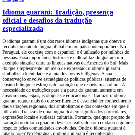
Idioma guarani: Tradição, presença
oficial e desafios da tradução
especializada
O idioma guarani é um dos raros idiomas indígenas que obteve o
reconhecimento de língua oficial em um país contemporâneo. No
Paraguai, ele coexiste com o espanhol, e é utilizado por milhões de
pessoas. Essa importância histórica e cultural faz do guarani um
exemplo singular entre as línguas nativas da América do Sul. Mais
do que simplesmente um meio de expressão, o idioma guarani
simboliza a identidade e a luta dos povos indígenas. A sua
conservação envolve estratégias de políticas públicas, sistemas de
ensino bilíngue e esforços de tradução que respeitam a cultura. A
necessidade de traduções para e a partir do guarani aumenta em
áreas sociais, legais, ecológicas e educacionais. Traduzir o idioma
guarani requer mais do que ser fluente: é essencial ter conhecimento
das variações regionais, dos simbolismos e dos contextos em que é
utilizado. Trata-se de uma língua rica em significados particulares,
expressões locais e sutilezas culturais. Portanto, qualquer projeto de
tradução no idioma guarani deve ser realizado com cuidado e grande
respeito pelas comunidades envolvidas. Onde o idioma guarani é
falado hoje? No Paraguai, o idioma guarani é reconhecido