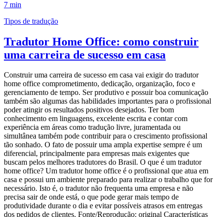
7 min
Tipos de tradução
Tradutor Home Office: como construir
uma carreira de sucesso em casa
Construir uma carreira de sucesso em casa vai exigir do tradutor
home office comprometimento, dedicação, organização, foco e
gerenciamento de tempo. Ser produtivo e possuir boa comunicação
também são algumas das habilidades importantes para o profissional
poder atingir os resultados positivos desejados. Ter bom
conhecimento em linguagens, excelente escrita e contar com
experiência em áreas como tradução livre, juramentada ou
simultânea também pode contribuir para o crescimento profissional
tão sonhado. O fato de possuir uma ampla expertise sempre é um
diferencial, principalmente para empresas mais exigentes que
buscam pelos melhores tradutores do Brasil. O que é um tradutor
home office? Um tradutor home office é o profissional que atua em
casa e possui um ambiente preparado para realizar o trabalho que for
necessário. Isto é, o tradutor não frequenta uma empresa e não
precisa sair de onde está, o que pode gerar mais tempo de
produtividade durante o dia e evitar possíveis atrasos em entregas
dos pedidos de clientes. Fonte/Reprodução: original Características