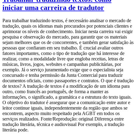
iniciar uma carreira de tradutor
Para trabalhar traduzindo textos, é necessário analisar o mercado de
tradução, quais os idiomas mais procurados por potenciais clientes e
aprimorar os níveis de conhecimento. Iniciar nesta carreira vai exigir
pesquisa e observação do mercado, para garantir que os materiais
sejam melhores que os de concorrentes, e também gerar satisfação às
pessoas que confiaram em seu trabalho. É crucial avaliar outros
fatores importantes, como o tipo de tradução que há interesse de
realizar, como a modalidade livre que engloba receitas, letras de
músicas, livros, jogos, websites e campanhas publicitárias, por
exemplo. Já o serviço juramentado exige que o especialista seja
concursado e tenha permissão da Junta Comercial para traduzir
documentos oficiais, como passaportes e contratos. O que é tradução
de textos? A tradução de textos é a modificação de um idioma para
outro, como francês ao português, de forma a manter as
informações, o significado, a gramática e a estrutura do texto iguais.
O objetivo do tradutor é assegurar que a comunicação entre autor e
leitor continue iguais, independentemente da região que ambos se
encontrem, aspecto muito respeitado pela AGBT em todos os
serviços realizados. Fonte/Reprodução: original Diferença entre
tradução literária, técnica e audiovisual Por exemplo, a tradução
literária pode.