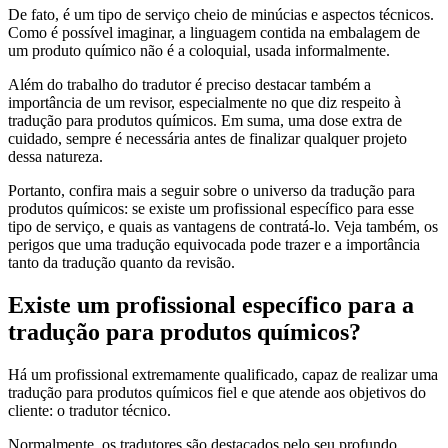
De fato, é um tipo de serviço cheio de minúcias e aspectos técnicos.
Como é possível imaginar, a linguagem contida na embalagem de
um produto químico não é a coloquial, usada informalmente.
Além do trabalho do tradutor é preciso destacar também a
importância de um revisor, especialmente no que diz respeito à
tradução para produtos químicos. Em suma, uma dose extra de
cuidado, sempre é necessária antes de finalizar qualquer projeto
dessa natureza.
Portanto, confira mais a seguir sobre o universo da tradução para
produtos químicos: se existe um profissional específico para esse
tipo de serviço, e quais as vantagens de contratá-lo. Veja também, os
perigos que uma tradução equivocada pode trazer e a importância
tanto da tradução quanto da revisão.
Existe um profissional específico para a
tradução para produtos químicos?
Há um profissional extremamente qualificado, capaz de realizar uma
tradução para produtos químicos fiel e que atende aos objetivos do
cliente: o tradutor técnico.
Normalmente, os tradutores são destacados pelo seu profundo