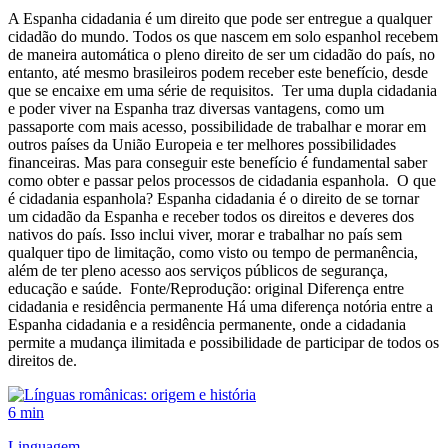
A Espanha cidadania é um direito que pode ser entregue a qualquer
cidadão do mundo. Todos os que nascem em solo espanhol recebem
de maneira automática o pleno direito de ser um cidadão do país, no
entanto, até mesmo brasileiros podem receber este benefício, desde
que se encaixe em uma série de requisitos. Ter uma dupla cidadania
e poder viver na Espanha traz diversas vantagens, como um
passaporte com mais acesso, possibilidade de trabalhar e morar em
outros países da União Europeia e ter melhores possibilidades
financeiras. Mas para conseguir este benefício é fundamental saber
como obter e passar pelos processos de cidadania espanhola. O que
é cidadania espanhola? Espanha cidadania é o direito de se tornar
um cidadão da Espanha e receber todos os direitos e deveres dos
nativos do país. Isso inclui viver, morar e trabalhar no país sem
qualquer tipo de limitação, como visto ou tempo de permanência,
além de ter pleno acesso aos serviços públicos de segurança,
educação e saúde. Fonte/Reprodução: original Diferença entre
cidadania e residência permanente Há uma diferença notória entre a
Espanha cidadania e a residência permanente, onde a cidadania
permite a mudança ilimitada e possibilidade de participar de todos os
direitos de.
6 min
Linguagem