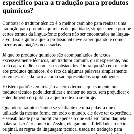
específico para a tradução para produtos
químicos?
Contratar o tradutor técnico é o melhor caminho para realizar uma
tradução para produtos químicos de qualidade, simplesmente porque
certos termos da língua-fonte podem não ser encontrados na língua-
alvo. Isso significa que o profissional deve saber quando e como
fazer as adaptações necessárias.
Já que os produtos químicos são acompanhados de textos
excessivamente técnicos, um tradutor comum, ou inexperiente, não
será capaz de lidar com esses obstáculos. Outra questão em relação
aos produtos químicos, é o fato de algumas palavras simplesmente
serem escritas da forma como são apresentadas originalmente.
Existem padrões em relação a certos termos, que somente um
tradutor técnico pode identificar e manter no texto, sem prejudicar o
entendimento do público a quem o texto se dirige.
Quando o tradutor técnico se vê diante de uma palavra que é
utilizada da mesma forma em todo o mundo, ele deve ter experiência
e sensibilidade para modificar apenas o que está em torno daquela
palavra, isto é, o contexto. Assim, ele garante a fidelidade ao texto
original, às regras da linguagem técnica, usada na tradução para