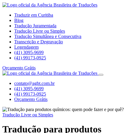
Traduzir em Curitiba
Blog
Tradução Juramentada
Tradução Livre ou Simples
Tradução Simultânea e Consecutiva
Transcrição e Degravação
Legendagem
(41) 3095-9699
(41) 99173-0925
Orçamento Grátis
contato@agbt.com.br
(41) 3095-9699
(41) 99173-0925
Orçamento Grátis
Tradução Livre ou Simples
Tradução para produtos