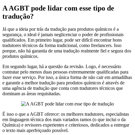
A AGBT pode lidar com esse tipo de
tradução?
Já que a ideia por trás da tradução para produtos químicos é a
segurança, o ideal é jamais neglicenciar o poder de profissionais
qualificados. Em primeiro lugar, pode ser difícil encontrar bons
tradutores técnicos da forma tradicional, como freelancers. Isso
porque, não há garantia de uma tradução realmente fiel e segura dos
produtos químicos.
Em segundo lugar, há a questão da revisão. Logo, é necessário
contratar pelo menos duas pessoas extremamente qualificadas para
fazer esse serviço. Por isso, a única forma de não cair em armadilhas
e garantir a melhor tradução para produtos químicos é através de
uma agência de tradução que conta com tradutores técnicos que
dominam as áreas requisitadas.
É isso o que a AGBT oferece: os melhores tradutores, especialistas
em linguagem técnica dos mais variados ramos (o que inclui o da
Química) e revisores experientes e criteriosos, dedicados a entregar
o texto mais aperfeiçoado possível.