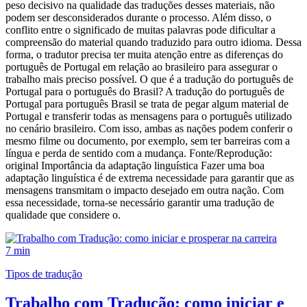
peso decisivo na qualidade das traduções desses materiais, não
podem ser desconsiderados durante o processo. Além disso, o
conflito entre o significado de muitas palavras pode dificultar a
compreensão do material quando traduzido para outro idioma. Dessa
forma, o tradutor precisa ter muita atenção entre as diferenças do
português de Portugal em relação ao brasileiro para assegurar o
trabalho mais preciso possível. O que é a tradução do português de
Portugal para o português do Brasil? A tradução do português de
Portugal para português Brasil se trata de pegar algum material de
Portugal e transferir todas as mensagens para o português utilizado
no cenário brasileiro. Com isso, ambas as nações podem conferir o
mesmo filme ou documento, por exemplo, sem ter barreiras com a
língua e perda de sentido com a mudança. Fonte/Reprodução:
original Importância da adaptação linguística Fazer uma boa
adaptação linguística é de extrema necessidade para garantir que as
mensagens transmitam o impacto desejado em outra nação. Com
essa necessidade, torna-se necessário garantir uma tradução de
qualidade que considere o.
7 min
Tipos de tradução
Trabalho com Tradução: como iniciar e