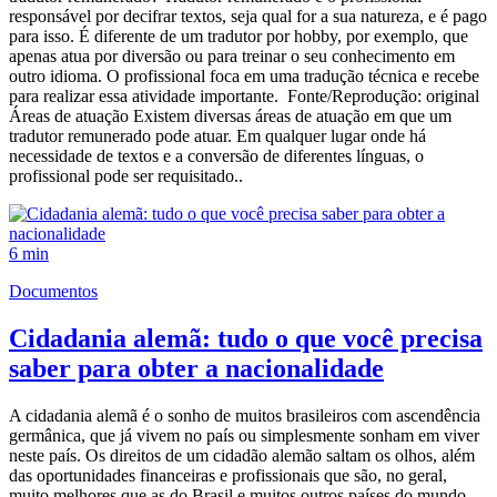
responsável por decifrar textos, seja qual for a sua natureza, e é pago
para isso. É diferente de um tradutor por hobby, por exemplo, que
apenas atua por diversão ou para treinar o seu conhecimento em
outro idioma. O profissional foca em uma tradução técnica e recebe
para realizar essa atividade importante. Fonte/Reprodução: original
Áreas de atuação Existem diversas áreas de atuação em que um
tradutor remunerado pode atuar. Em qualquer lugar onde há
necessidade de textos e a conversão de diferentes línguas, o
profissional pode ser requisitado..
6 min
Documentos
Cidadania alemã: tudo o que você precisa
saber para obter a nacionalidade
A cidadania alemã é o sonho de muitos brasileiros com ascendência
germânica, que já vivem no país ou simplesmente sonham em viver
neste país. Os direitos de um cidadão alemão saltam os olhos, além
das oportunidades financeiras e profissionais que são, no geral,
muito melhores que as do Brasil e muitos outros países do mundo.