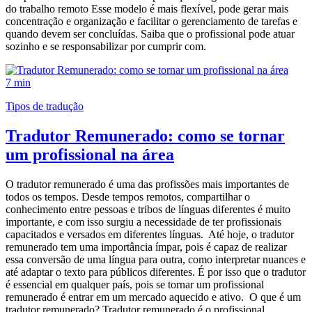
do trabalho remoto Esse modelo é mais flexível, pode gerar mais
concentração e organização e facilitar o gerenciamento de tarefas e
quando devem ser concluídas. Saiba que o profissional pode atuar
sozinho e se responsabilizar por cumprir com.
7 min
Tipos de tradução
Tradutor Remunerado: como se tornar
um profissional na área
O tradutor remunerado é uma das profissões mais importantes de
todos os tempos. Desde tempos remotos, compartilhar o
conhecimento entre pessoas e tribos de línguas diferentes é muito
importante, e com isso surgiu a necessidade de ter profissionais
capacitados e versados em diferentes línguas. Até hoje, o tradutor
remunerado tem uma importância ímpar, pois é capaz de realizar
essa conversão de uma língua para outra, como interpretar nuances e
até adaptar o texto para públicos diferentes. É por isso que o tradutor
é essencial em qualquer país, pois se tornar um profissional
remunerado é entrar em um mercado aquecido e ativo. O que é um
tradutor remunerado? Tradutor remunerado é o profissional