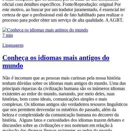
oficial com detalhes específicos. Fonte/Reprodução: original Por
este motivo, ao buscar por um tradutor juramentado, é essencial ter
certeza de que o profissional está de fato habilitado para realizar o
processo para poder obter um serviço de alta qualidade. A AGBT.
7 min
Linguagem
Conheça os idiomas mais antigos do
mundo
Não é incomum que as pessoas mais curiosas pela nossa história
tenham dúvidas sobre os idiomas mais antigos do mundo. Uma das
principais riquezas da civilização humana são os inúmeros idiomas
existentes ao redor do mundo, narrando, por meio deles, suas
histórias, bem como ideais, comunicações simples e mais
complexas. Os idiomas antigos são verdadeiros tesouros linguísticos
que nos permitem desvendar os mistérios do passado, além da
beleza e complexidade da comunicação humana no decorrer da
história. Alguns fatos e curiosidades dos idiomas trazem debates e
discussões sobre as civilizações e nos norteiam em relação à
evolução das diversas línguas existentes ao redor do mundo.