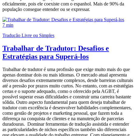
oficialmente, pois ele coexiste com o espanhol. Mais de 90% da
população consegue entender ou se expressar.
7 min
Tradução Livre ou Simples
Trabalhar de Tradutor: Desafios e
Estratégias para Superá-los
Trabalhar de tradutor é uma profissão que exige muito mais do que
apenas dominar dois ou mais idiomas. O mercado atual apresenta
diversos desafios extremamente complexos, desde barreiras culturais
até a pressão por prazos muito curtos. No entanto, com as estratégias
certas e o suporte adequado, como o oferecido pela AGBT, é
possível superar essas dificuldades e construir uma carreira bastante
sólida. Outro aspecto fundamental para quem deseja trabalhar de
tradutor com excelência é desenvolver habilidades complementares,
como gestão de projetos e marketing pessoal, que fazem toda a
diferença na conquista de clientes e na manutenção de parcerias
duradouras. Dominar ferramentas de tradução assistida e entender
as particularidades de nichos específicos também são diferenciais
que elevam a qualidade do trabalho entregue. Com planejamento e