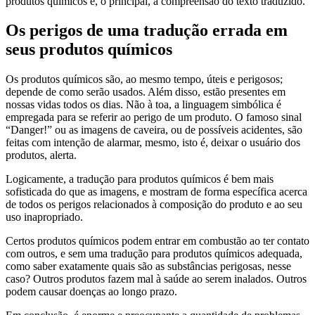
produtos químicos e, o principal, a compreensão do texto traduzido.
Os perigos de uma tradução errada em
seus produtos químicos
Os produtos químicos são, ao mesmo tempo, úteis e perigosos;
depende de como serão usados. Além disso, estão presentes em
nossas vidas todos os dias. Não à toa, a linguagem simbólica é
empregada para se referir ao perigo de um produto. O famoso sinal
“Danger!” ou as imagens de caveira, ou de possíveis acidentes, são
feitas com intenção de alarmar, mesmo, isto é, deixar o usuário dos
produtos, alerta.
Logicamente, a tradução para produtos químicos é bem mais
sofisticada do que as imagens, e mostram de forma específica acerca
de todos os perigos relacionados à composição do produto e ao seu
uso inapropriado.
Certos produtos químicos podem entrar em combustão ao ter contato
com outros, e sem uma tradução para produtos químicos adequada,
como saber exatamente quais são as substâncias perigosas, nesse
caso? Outros produtos fazem mal à saúde ao serem inalados. Outros
podem causar doenças ao longo prazo.