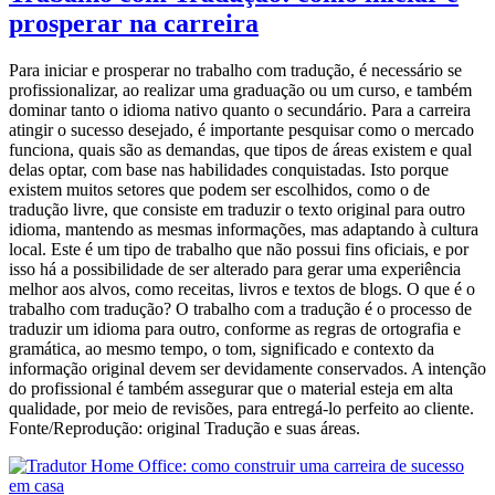
prosperar na carreira
Para iniciar e prosperar no trabalho com tradução, é necessário se
profissionalizar, ao realizar uma graduação ou um curso, e também
dominar tanto o idioma nativo quanto o secundário. Para a carreira
atingir o sucesso desejado, é importante pesquisar como o mercado
funciona, quais são as demandas, que tipos de áreas existem e qual
delas optar, com base nas habilidades conquistadas. Isto porque
existem muitos setores que podem ser escolhidos, como o de
tradução livre, que consiste em traduzir o texto original para outro
idioma, mantendo as mesmas informações, mas adaptando à cultura
local. Este é um tipo de trabalho que não possui fins oficiais, e por
isso há a possibilidade de ser alterado para gerar uma experiência
melhor aos alvos, como receitas, livros e textos de blogs. O que é o
trabalho com tradução? O trabalho com a tradução é o processo de
traduzir um idioma para outro, conforme as regras de ortografia e
gramática, ao mesmo tempo, o tom, significado e contexto da
informação original devem ser devidamente conservados. A intenção
do profissional é também assegurar que o material esteja em alta
qualidade, por meio de revisões, para entregá-lo perfeito ao cliente.
Fonte/Reprodução: original Tradução e suas áreas.