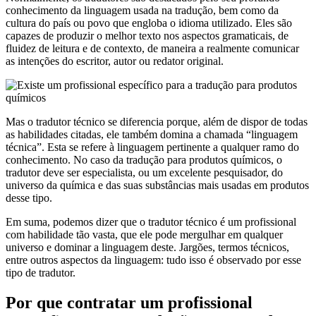
conhecimento da linguagem usada na tradução, bem como da
cultura do país ou povo que engloba o idioma utilizado. Eles são
capazes de produzir o melhor texto nos aspectos gramaticais, de
fluidez de leitura e de contexto, de maneira a realmente comunicar
as intenções do escritor, autor ou redator original.
Mas o tradutor técnico se diferencia porque, além de dispor de todas
as habilidades citadas, ele também domina a chamada “linguagem
técnica”. Esta se refere à linguagem pertinente a qualquer ramo do
conhecimento. No caso da tradução para produtos químicos, o
tradutor deve ser especialista, ou um excelente pesquisador, do
universo da química e das suas substâncias mais usadas em produtos
desse tipo.
Em suma, podemos dizer que o tradutor técnico é um profissional
com habilidade tão vasta, que ele pode mergulhar em qualquer
universo e dominar a linguagem deste. Jargões, termos técnicos,
entre outros aspectos da linguagem: tudo isso é observado por esse
tipo de tradutor.
Por que contratar um profissional