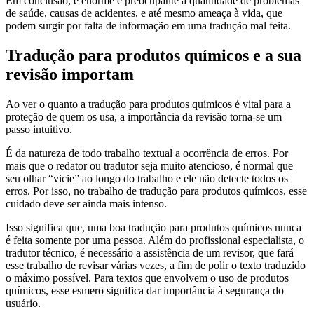
Em conclusão, é enorme e preocupante a quantidade de problemas
de saúde, causas de acidentes, e até mesmo ameaça à vida, que
podem surgir por falta de informação em uma tradução mal feita.
Tradução para produtos químicos e a sua
revisão importam
Ao ver o quanto a tradução para produtos químicos é vital para a
proteção de quem os usa, a importância da revisão torna-se um
passo intuitivo.
É da natureza de todo trabalho textual a ocorrência de erros. Por
mais que o redator ou tradutor seja muito atencioso, é normal que
seu olhar “vicie” ao longo do trabalho e ele não detecte todos os
erros. Por isso, no trabalho de tradução para produtos químicos, esse
cuidado deve ser ainda mais intenso.
Isso significa que, uma boa tradução para produtos químicos nunca
é feita somente por uma pessoa. Além do profissional especialista, o
tradutor técnico, é necessário a assistência de um revisor, que fará
esse trabalho de revisar várias vezes, a fim de polir o texto traduzido
o máximo possível. Para textos que envolvem o uso de produtos
químicos, esse esmero significa dar importância à segurança do
usuário.