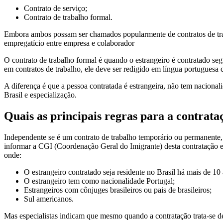
Contrato de serviço;
Contrato de trabalho formal.
Embora ambos possam ser chamados popularmente de contratos de traba
empregatício entre empresa e colaborador
O contrato de trabalho formal é quando o estrangeiro é contratado s
em contratos de trabalho, ele deve ser redigido em língua portuguesa c
A diferença é que a pessoa contratada é estrangeira, não tem naciona
Brasil e especialização.
Quais as principais regras para a contrat
Independente se é um contrato de trabalho temporário ou permanente, 
informar a CGI (Coordenação Geral do Imigrante) desta contratação e e
onde:
O estrangeiro contratado seja residente no Brasil há mais de 10
O estrangeiro tem como nacionalidade Portugal;
Estrangeiros com cônjuges brasileiros ou pais de brasileiros;
Sul americanos.
Mas especialistas indicam que mesmo quando a contratação trata-se d