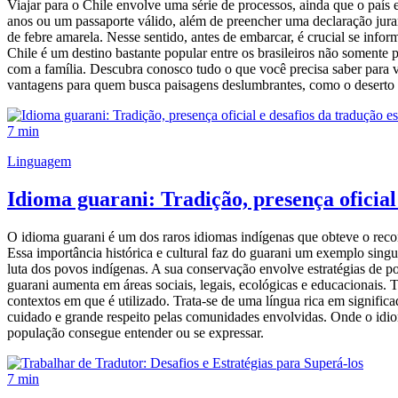
Viajar para o Chile envolve uma série de processos, ainda que o país
anos ou um passaporte válido, além de preencher uma declaração jura
de febre amarela. Nesse sentido, antes de embarcar, é crucial se infor
Chile é um destino bastante popular entre os brasileiros não somente 
com a família. Descubra conosco tudo o que você precisa saber para 
vantagens para quem busca paisagens deslumbrantes, como o deserto 
7 min
Linguagem
Idioma guarani: Tradição, presença oficial
O idioma guarani é um dos raros idiomas indígenas que obteve o reco
Essa importância histórica e cultural faz do guarani um exemplo sing
luta dos povos indígenas. A sua conservação envolve estratégias de pol
guarani aumenta em áreas sociais, legais, ecológicas e educacionais. 
contextos em que é utilizado. Trata-se de uma língua rica em significa
cuidado e grande respeito pelas comunidades envolvidas. Onde o idio
população consegue entender ou se expressar.
7 min