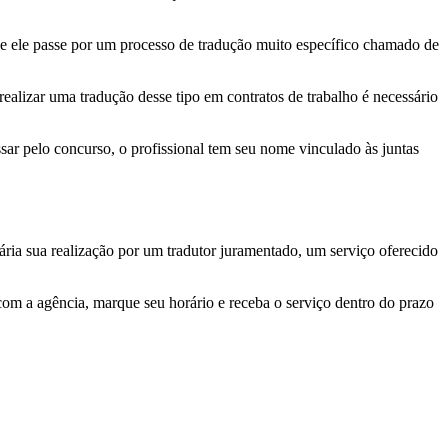
que ele passe por um processo de tradução muito específico chamado de
ealizar uma tradução desse tipo em contratos de trabalho é necessário
sar pelo concurso, o profissional tem seu nome vinculado às juntas
ária sua realização por um tradutor juramentado, um serviço oferecido
o com a agência, marque seu horário e receba o serviço dentro do prazo