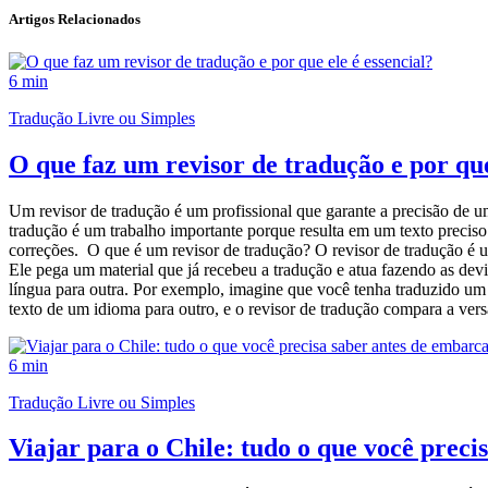
Artigos Relacionados
6 min
Tradução Livre ou Simples
O que faz um revisor de tradução e por que
Um revisor de tradução é um profissional que garante a precisão de um t
tradução é um trabalho importante porque resulta em um texto preciso 
correções. O que é um revisor de tradução? O revisor de tradução é um 
Ele pega um material que já recebeu a tradução e atua fazendo as dev
língua para outra. Por exemplo, imagine que você tenha traduzido um m
texto de um idioma para outro, e o revisor de tradução compara a versão
6 min
Tradução Livre ou Simples
Viajar para o Chile: tudo o que você preci