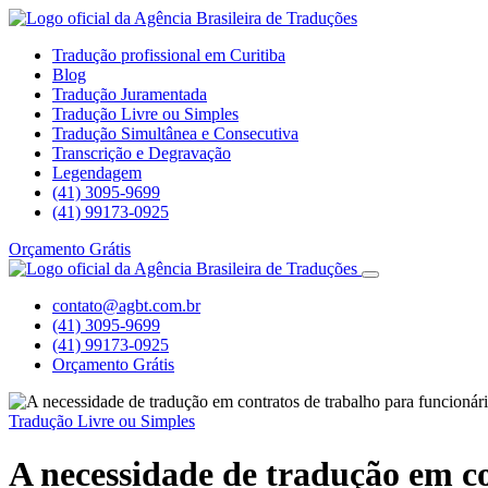
Tradução profissional em Curitiba
Blog
Tradução Juramentada
Tradução Livre ou Simples
Tradução Simultânea e Consecutiva
Transcrição e Degravação
Legendagem
(41) 3095-9699
(41) 99173-0925
Orçamento Grátis
contato@agbt.com.br
(41) 3095-9699
(41) 99173-0925
Orçamento Grátis
Tradução Livre ou Simples
A necessidade de tradução em co