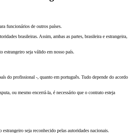
ra funcionários de outros países.
idades brasileiras. Assim, ambas as partes, brasileira e estrangeira,
o estrangeiro seja válido em nosso país.
 país do profissional -, quanto em português. Tudo depende do acordo
puta, ou mesmo encerrá-la, é necessário que o contrato esteja
 estrangeiro seja reconhecido pelas autoridades nacionais.