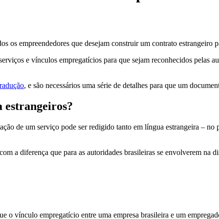
dos os empreendedores que desejam construir um contrato estrangeiro pa
erviços e vínculos empregatícios para que sejam reconhecidos pelas autor
tradução
, e são necessários uma série de detalhes para que um document
 estrangeiros?
tação de um serviço pode ser redigido tanto em língua estrangeira – no
m a diferença que para as autoridades brasileiras se envolverem na dis
que o vínculo empregatício entre uma empresa brasileira e um empregado