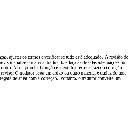
nças, ajustar os termos e verificar se tudo está adequado. A revisão de
revisor analise o material traduzido e faça as devidas adequações ou
tro. A sua principal função é identificar erros e fazer a correção.
 revisor O tradutor pega um artigo ou outro material e traduz de uma
rregará de atuar com a correção. Portanto, o tradutor converte um