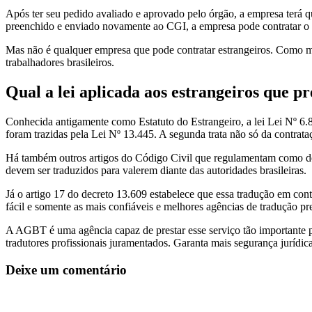
Após ter seu pedido avaliado e aprovado pelo órgão, a empresa terá q
preenchido e enviado novamente ao CGI, a empresa pode contratar o 
Mas não é qualquer empresa que pode contratar estrangeiros. Como me
trabalhadores brasileiros.
Qual a lei aplicada aos estrangeiros que p
Conhecida antigamente como Estatuto do Estrangeiro, a lei Lei Nº 6.
foram trazidas pela Lei Nº 13.445. A segunda trata não só da contrata
Há também outros artigos do Código Civil que regulamentam como deve
devem ser traduzidos para valerem diante das autoridades brasileiras.
Já o artigo 17 do decreto 13.609 estabelece que essa tradução em cont
fácil e somente as mais confiáveis e melhores agências de tradução p
A AGBT é uma agência capaz de prestar esse serviço tão importante p
tradutores profissionais juramentados. Garanta mais segurança jurídica
Deixe um comentário