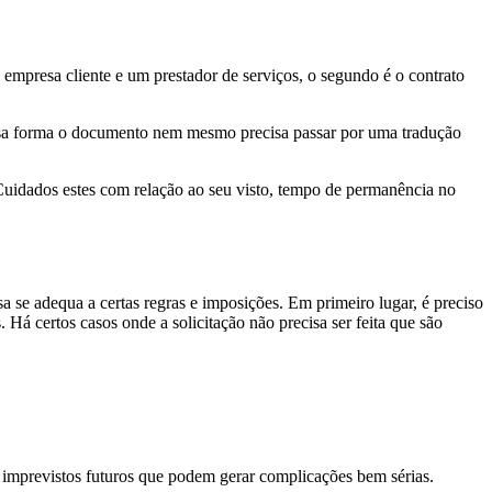
mpresa cliente e um prestador de serviços, o segundo é o contrato
sa forma o documento nem mesmo precisa passar por uma tradução
 Cuidados estes com relação ao seu visto, tempo de permanência no
 se adequa a certas regras e imposições. Em primeiro lugar, é preciso
Há certos casos onde a solicitação não precisa ser feita que são
 imprevistos futuros que podem gerar complicações bem sérias.