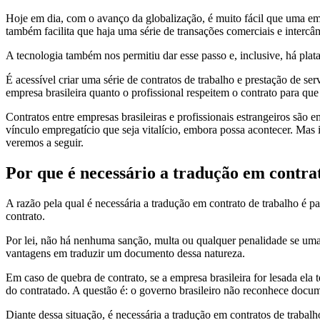
Hoje em dia, com o avanço da globalização, é muito fácil que uma empr
também facilita que haja uma série de transações comerciais e intercâm
A tecnologia também nos permitiu dar esse passo e, inclusive, há plat
É acessível criar uma série de contratos de trabalho e prestação de se
empresa brasileira quanto o profissional respeitem o contrato para q
Contratos entre empresas brasileiras e profissionais estrangeiros são
vínculo empregatício que seja vitalício, embora possa acontecer. Mas
veremos a seguir.
Por que é necessário a tradução em contra
A razão pela qual é necessária a tradução em contrato de trabalho é 
contrato.
Por lei, não há nenhuma sanção, multa ou qualquer penalidade se uma e
vantagens em traduzir um documento dessa natureza.
Em caso de quebra de contrato, se a empresa brasileira for lesada ela
do contratado. A questão é: o governo brasileiro não reconhece docum
Diante dessa situação, é necessária a tradução em contratos de trabal