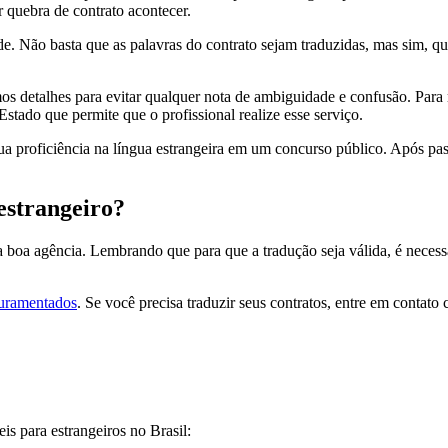
 quebra de contrato acontecer.
de. Não basta que as palavras do contrato sejam traduzidas, mas sim, 
s detalhes para evitar qualquer nota de ambiguidade e confusão. Para r
stado que permite que o profissional realize esse serviço.
a proficiência na língua estrangeira em um concurso público. Após pas
estrangeiro?
a boa agência. Lembrando que para que a tradução seja válida, é necess
juramentados
. Se você precisa traduzir seus contratos, entre em contat
is para estrangeiros no Brasil: