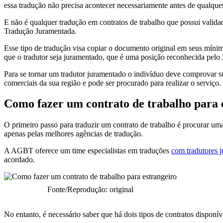
essa tradução não precisa acontecer necessariamente antes de qualquer
E não é qualquer tradução em contratos de trabalho que possui valida
Tradução Juramentada.
Esse tipo de tradução visa copiar o documento original em seus mínimo
que o tradutor seja juramentado, que é uma posição reconhecida pelo E
Para se tornar um tradutor juramentado o indivíduo deve comprovar su
comerciais da sua região e pode ser procurado para realizar o serviço.
Como fazer um contrato de trabalho para 
O primeiro passo para traduzir um contrato de trabalho é procurar um
apenas pelas melhores agências de tradução.
A AGBT oferece um time especialistas em traduções
com tradutores 
acordado.
Fonte/Reprodução: original
No entanto, é necessário saber que há dois tipos de contratos disponíve