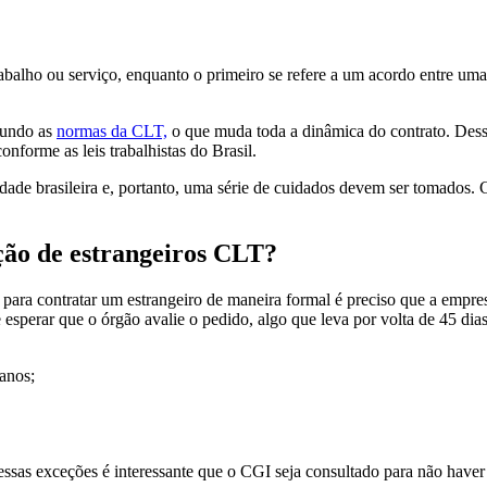
lho ou serviço, enquanto o primeiro se refere a um acordo entre uma e
egundo as
normas da CLT,
o que muda toda a dinâmica do contrato. Des
onforme as leis trabalhistas do Brasil.
lidade brasileira e, portanto, uma série de cuidados devem ser tomados.
ação de estrangeiros CLT?
para contratar um estrangeiro de maneira formal é preciso que a empresa
sperar que o órgão avalie o pedido, algo que leva por volta de 45 dias. 
 anos;
essas exceções é interessante que o CGI seja consultado para não haver