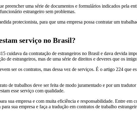
ue preencher uma série de documentos e formulários indicados pela ent
funcionário estrangeiro sem problemas.
dida protecionista, para que uma empresa possa contratar um trabalhad
restam serviço no Brasil?
815 cuidava da contratação de estrangeiros no Brasil e dava devida im
ção de estrangeiros, mas de uma série de direitos e deveres que os imig
m ser os contratos, mas dessa vez de serviços. É o artigo 224 que est
rato de trabalhos deve ser feita de modo juramentado e por um tradutor 
restam esse serviço com qualidade.
ara sua empresa e com muita eficiência e responsabilidade. Entre em c
 para sua empresa e faça a tradução em contratos de trabalho estrangeir