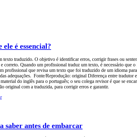
 ele é essencial?
exto traduzido. O objetivo é identificar erros, corrigir frases ou sente
e correto. Quando um profissional traduz um texto, é necessário que o 
profissional que revisa um texto que foi traduzido de um idioma para ou
idas adequações. Fonte/Reprodução: original Diferença entre tradutor e
aterial do inglês para o português; o seu colega revisor é que se enca
 original com a traduzida, para corrigir erros e garantir.
sa saber antes de embarcar