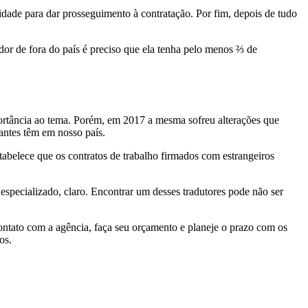
idade para dar prosseguimento à contratação. Por fim, depois de tudo
or de fora do país é preciso que ela tenha pelo menos ⅔ de
portância ao tema. Porém, em 2017 a mesma sofreu alterações que
rantes têm em nosso país.
abelece que os contratos de trabalho firmados com estrangeiros
especializado, claro. Encontrar um desses tradutores pode não ser
ontato com a agência, faça seu orçamento e planeje o prazo com os
os.