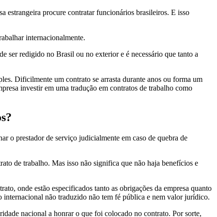
 estrangeira procure contratar funcionários brasileiros. E isso
rabalhar internacionalmente.
e ser redigido no Brasil ou no exterior e é necessário que tanto a
mples. Dificilmente um contrato se arrasta durante anos ou forma um
empresa investir em uma tradução em contratos de trabalho como
os?
nar o prestador de serviço judicialmente em caso de quebra de
ato de trabalho. Mas isso não significa que não haja benefícios e
trato, onde estão especificados tanto as obrigações da empresa quanto
internacional não traduzido não tem fé pública e nem valor jurídico.
ridade nacional a honrar o que foi colocado no contrato. Por sorte,