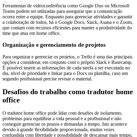
Ferramentas de videoconferência como Google Duo ou Microsoft
Teams podem ser utilizadas para assegurar que a comunicação
ocorra entre a equipe. Enquanto para gerenciar atividades e garantir
a colaboração de todos, há o Google Docs, Slack, Asana e o Zoom,
que contam com recursos eficientes para manter a produtividade do
time que atua em home office.
Organização e gerenciamento de projetos
Para organizar e gerenciar os projetos, o Trello é uma das principais
opções a considerar, em conjunto com o próprio Slack e Basecamp.
É possível inserir as informações de cada tarefa a ser executada no
dia, nível de prioridade e linkar para o Docs ou planilha, caso um
segundo profissional precise revisar o material.
Desafios do trabalho como tradutor home
office
O tradutor home office pode lidar com desafios de isolamento,
problemas para equilibrar a vida pessoal e a profissional e não
conseguir gerenciar os prazos e demandas a tempo. Isto acontece
devido à grande flexibilidade proporcionada, muitas vezes
confundida com liberdade e possibilidade de descansar mais tempo,