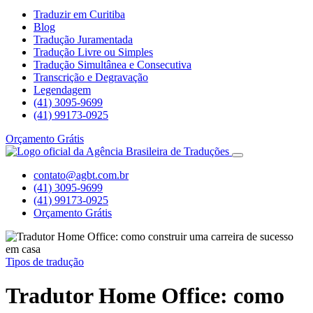
Traduzir em Curitiba
Blog
Tradução Juramentada
Tradução Livre ou Simples
Tradução Simultânea e Consecutiva
Transcrição e Degravação
Legendagem
(41) 3095-9699
(41) 99173-0925
Orçamento Grátis
contato@agbt.com.br
(41) 3095-9699
(41) 99173-0925
Orçamento Grátis
Tipos de tradução
Tradutor Home Office: como