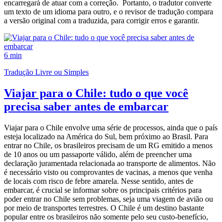
encarregará de atuar com a correção. Portanto, o tradutor converte
um texto de um idioma para outro, e o revisor de tradução compara
a versão original com a traduzida, para corrigir erros e garantir.
6 min
Tradução Livre ou Simples
Viajar para o Chile: tudo o que você
precisa saber antes de embarcar
Viajar para o Chile envolve uma série de processos, ainda que o país
esteja localizado na América do Sul, bem próximo ao Brasil. Para
entrar no Chile, os brasileiros precisam de um RG emitido a menos
de 10 anos ou um passaporte válido, além de preencher uma
declaração juramentada relacionada ao transporte de alimentos. Não
é necessário visto ou comprovantes de vacinas, a menos que venha
de locais com risco de febre amarela. Nesse sentido, antes de
embarcar, é crucial se informar sobre os principais critérios para
poder entrar no Chile sem problemas, seja uma viagem de avião ou
por meio de transportes terrestres. O Chile é um destino bastante
popular entre os brasileiros não somente pelo seu custo-benefício,