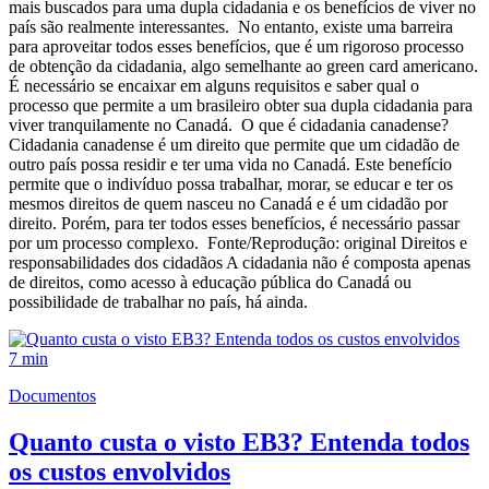
mais buscados para uma dupla cidadania e os benefícios de viver no
país são realmente interessantes. No entanto, existe uma barreira
para aproveitar todos esses benefícios, que é um rigoroso processo
de obtenção da cidadania, algo semelhante ao green card americano.
É necessário se encaixar em alguns requisitos e saber qual o
processo que permite a um brasileiro obter sua dupla cidadania para
viver tranquilamente no Canadá. O que é cidadania canadense?
Cidadania canadense é um direito que permite que um cidadão de
outro país possa residir e ter uma vida no Canadá. Este benefício
permite que o indivíduo possa trabalhar, morar, se educar e ter os
mesmos direitos de quem nasceu no Canadá e é um cidadão por
direito. Porém, para ter todos esses benefícios, é necessário passar
por um processo complexo. Fonte/Reprodução: original Direitos e
responsabilidades dos cidadãos A cidadania não é composta apenas
de direitos, como acesso à educação pública do Canadá ou
possibilidade de trabalhar no país, há ainda.
7 min
Documentos
Quanto custa o visto EB3? Entenda todos
os custos envolvidos