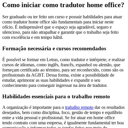
Como iniciar como tradutor home office?
Ser graduado ou ter feito um curso e possuir habilidades para atuar
como tradutor home office são fundamentais para iniciar neste
ofício. É indispensável que o espaço seja agradável, seguro e
silencioso, para não atrapalhar e garantir que o trabalho seja feito
com excelência e em tempo hábil.
Formação necessária e cursos recomendados
É possível se formar em Letras, como tradutor e intérprete, e realizar
cursos de idiomas, como inglês, francês, espanhol ou alemão, que
forneçam certificado ao término, para ser reconhecido, como são os
profissionais da AGBT. Dessa forma, existe a possibilidade de
estudar, aprimorar as suas habilidades e expandir o seu
conhecimento para conseguir ingressar na área de tradutor.
Habilidades essenciais para o trabalho remoto
A organização é importante para o
trabalho remoto
dar os resultados
desejados, bem como disciplina, foco, gestão de tempo e equilíbrio
entre a vida pessoal e profissional. Se for atuar em home office
tendo contrato com uma empresa, é igualmente fundamental ter boa
comunicação e informar todas as tarefas feitas por meio de