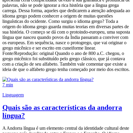
palavras, não se pode ignorar a rica história que a língua grega
carrega. Dessa forma, aqueles que dedicarem a atenção adequada ao
idioma grego podem conhecer a origem de muitas questões
linguísticas do ocidente. Como surgiu o idioma grego? Toda a
origem do idioma grego guarda muitas teorias em diversas partes de
sua história. O começo se dá com o protoindo-europeu, uma suposta
língua que nasceu quando povos da Índia passaram a conviver com
os europeus. Em sequência, nasce o protogrego, que vai originar o
grego micênico e ser escrito em cuneiforme linear.
Fonte/Reprodução: original Quando o ano de 800 a.C. chegou, o
grego micênico foi substituído pelo grego clássico, que já contava
com a criação de seu alfabeto. Também vale comentar que existe a
ideia de que o alfabeto grego tenha começado por meio dos escritos.
7 min
Linguagem
Quais são as características da andorra
língua?
A Andorra língua é um elemento central da identidade cultural deste