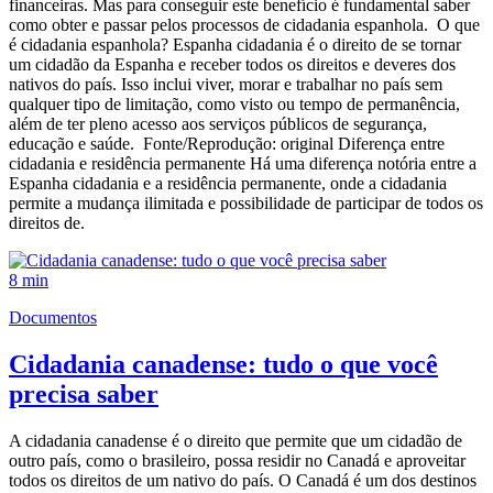
financeiras. Mas para conseguir este benefício é fundamental saber
como obter e passar pelos processos de cidadania espanhola. O que
é cidadania espanhola? Espanha cidadania é o direito de se tornar
um cidadão da Espanha e receber todos os direitos e deveres dos
nativos do país. Isso inclui viver, morar e trabalhar no país sem
qualquer tipo de limitação, como visto ou tempo de permanência,
além de ter pleno acesso aos serviços públicos de segurança,
educação e saúde. Fonte/Reprodução: original Diferença entre
cidadania e residência permanente Há uma diferença notória entre a
Espanha cidadania e a residência permanente, onde a cidadania
permite a mudança ilimitada e possibilidade de participar de todos os
direitos de.
8 min
Documentos
Cidadania canadense: tudo o que você
precisa saber
A cidadania canadense é o direito que permite que um cidadão de
outro país, como o brasileiro, possa residir no Canadá e aproveitar
todos os direitos de um nativo do país. O Canadá é um dos destinos