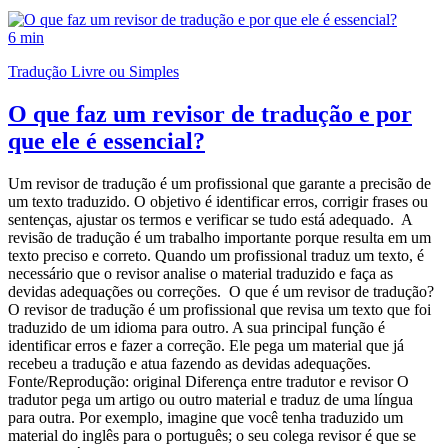
6 min
Tradução Livre ou Simples
O que faz um revisor de tradução e por
que ele é essencial?
Um revisor de tradução é um profissional que garante a precisão de
um texto traduzido. O objetivo é identificar erros, corrigir frases ou
sentenças, ajustar os termos e verificar se tudo está adequado. A
revisão de tradução é um trabalho importante porque resulta em um
texto preciso e correto. Quando um profissional traduz um texto, é
necessário que o revisor analise o material traduzido e faça as
devidas adequações ou correções. O que é um revisor de tradução?
O revisor de tradução é um profissional que revisa um texto que foi
traduzido de um idioma para outro. A sua principal função é
identificar erros e fazer a correção. Ele pega um material que já
recebeu a tradução e atua fazendo as devidas adequações.
Fonte/Reprodução: original Diferença entre tradutor e revisor O
tradutor pega um artigo ou outro material e traduz de uma língua
para outra. Por exemplo, imagine que você tenha traduzido um
material do inglês para o português; o seu colega revisor é que se