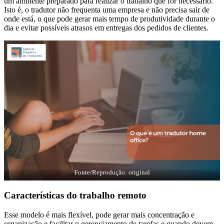
um ambiente preparado para realizar o trabalho que for necessário.
Isto é, o tradutor não frequenta uma empresa e não precisa sair de
onde está, o que pode gerar mais tempo de produtividade durante o
dia e evitar possíveis atrasos em entregas dos pedidos de clientes.
Fonte/Reprodução: original
Características do trabalho remoto
Esse modelo é mais flexível, pode gerar mais concentração e
organização e facilitar o gerenciamento de tarefas e quando devem