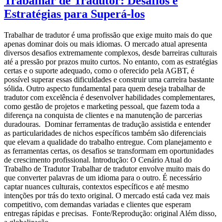
Trabalhar de Tradutor: Desafios e
Estratégias para Superá-los
Trabalhar de tradutor é uma profissão que exige muito mais do que
apenas dominar dois ou mais idiomas. O mercado atual apresenta
diversos desafios extremamente complexos, desde barreiras culturais
até a pressão por prazos muito curtos. No entanto, com as estratégias
certas e o suporte adequado, como o oferecido pela AGBT, é
possível superar essas dificuldades e construir uma carreira bastante
sólida. Outro aspecto fundamental para quem deseja trabalhar de
tradutor com excelência é desenvolver habilidades complementares,
como gestão de projetos e marketing pessoal, que fazem toda a
diferença na conquista de clientes e na manutenção de parcerias
duradouras. Dominar ferramentas de tradução assistida e entender
as particularidades de nichos específicos também são diferenciais
que elevam a qualidade do trabalho entregue. Com planejamento e
as ferramentas certas, os desafios se transformam em oportunidades
de crescimento profissional. Introdução: O Cenário Atual do
Trabalho de Tradutor Trabalhar de tradutor envolve muito mais do
que converter palavras de um idioma para o outro. É necessário
captar nuances culturais, contextos específicos e até mesmo
intenções por trás do texto original. O mercado está cada vez mais
competitivo, com demandas variadas e clientes que esperam
entregas rápidas e precisas. Fonte/Reprodução: original Além disso,