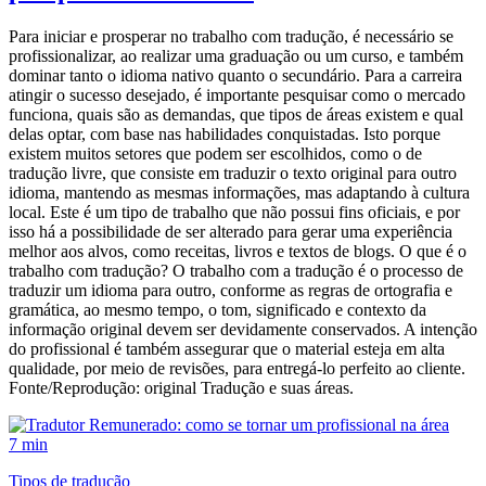
Para iniciar e prosperar no trabalho com tradução, é necessário se
profissionalizar, ao realizar uma graduação ou um curso, e também
dominar tanto o idioma nativo quanto o secundário. Para a carreira
atingir o sucesso desejado, é importante pesquisar como o mercado
funciona, quais são as demandas, que tipos de áreas existem e qual
delas optar, com base nas habilidades conquistadas. Isto porque
existem muitos setores que podem ser escolhidos, como o de
tradução livre, que consiste em traduzir o texto original para outro
idioma, mantendo as mesmas informações, mas adaptando à cultura
local. Este é um tipo de trabalho que não possui fins oficiais, e por
isso há a possibilidade de ser alterado para gerar uma experiência
melhor aos alvos, como receitas, livros e textos de blogs. O que é o
trabalho com tradução? O trabalho com a tradução é o processo de
traduzir um idioma para outro, conforme as regras de ortografia e
gramática, ao mesmo tempo, o tom, significado e contexto da
informação original devem ser devidamente conservados. A intenção
do profissional é também assegurar que o material esteja em alta
qualidade, por meio de revisões, para entregá-lo perfeito ao cliente.
Fonte/Reprodução: original Tradução e suas áreas.
7 min
Tipos de tradução