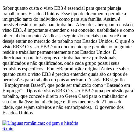
Saber quanto custa o visto EB3 é essencial para quem planeja
trabalhar nos Estados Unidos. Esse tipo de documento permite a
imigração tanto do indivíduo como para sua família. Assim, é
possível residir no país para trabalho. Além de saber quanto custa o
visto EB3, é importante entender o seu conceito, usabilidade e como
obter tal documento. As dicas a seguir são cruciais para você que
deseja entrar no mercado de trabalho nos Estados Unidos. O que é o
visto EB3? O visto EB3 é um documento que permite ao imigrante
residir e trabalhar permanentemente nos Estados Unidos. É
direcionado para três grupos de trabalhadores: profissionais,
qualificados e não qualificados, onde cada grupo possui seus
requisitos específicos. Fonte/Reprodução: original Antes de saber
quanto custa o visto EB3 é preciso entender quais são os tipos de
permissões para trabalho no país americano. A sigla EB significa
“Employment-Based”, que pode ser traduzido como “Baseado em
Emprego”. Tipos de vistos EB3 O visto EB3 é uma permissão para
trabalho, que concede direito ao Green Card para o trabalhador e
sua família (isso inclui cônjuge e filhos menores de 21 anos de
idade, que sejam solteiros e não emancipados). O governo dos
Estados Unidos.
6 min