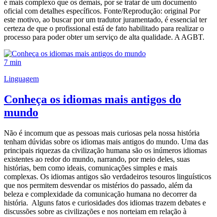
é mais complexo que os demais, por se tratar de um documento
oficial com detalhes específicos. Fonte/Reprodução: original Por
este motivo, ao buscar por um tradutor juramentado, é essencial ter
certeza de que o profissional está de fato habilitado para realizar o
processo para poder obter um serviço de alta qualidade. A AGBT.
7 min
Linguagem
Conheça os idiomas mais antigos do
mundo
Não é incomum que as pessoas mais curiosas pela nossa história
tenham dúvidas sobre os idiomas mais antigos do mundo. Uma das
principais riquezas da civilização humana são os inúmeros idiomas
existentes ao redor do mundo, narrando, por meio deles, suas
histórias, bem como ideais, comunicações simples e mais
complexas. Os idiomas antigos são verdadeiros tesouros linguísticos
que nos permitem desvendar os mistérios do passado, além da
beleza e complexidade da comunicação humana no decorrer da
história. Alguns fatos e curiosidades dos idiomas trazem debates e
discussões sobre as civilizações e nos norteiam em relação à