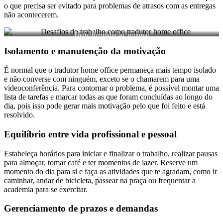
o que precisa ser evitado para problemas de atrasos com as entregas
não acontecerem.
Fonte/Reprodução: original
Isolamento e manutenção da motivação
É normal que o tradutor home office permaneça mais tempo isolado
e não converse com ninguém, exceto se o chamarem para uma
videoconferência. Para contornar o problema, é possível montar uma
lista de tarefas e marcar todas as que foram concluídas ao longo do
dia, pois isso pode gerar mais motivação pelo que foi feito e está
resolvido.
Equilíbrio entre vida profissional e pessoal
Estabeleça horários para iniciar e finalizar o trabalho, realizar pausas
para almoçar, tomar café e ter momentos de lazer. Reserve um
momento do dia para si e faça as atividades que te agradam, como ir
caminhar, andar de bicicleta, passear na praça ou frequentar a
academia para se exercitar.
Gerenciamento de prazos e demandas