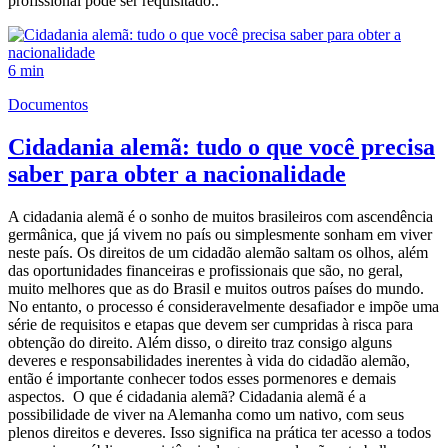
profissional pode ser requisitado..
6 min
Documentos
Cidadania alemã: tudo o que você precisa
saber para obter a nacionalidade
A cidadania alemã é o sonho de muitos brasileiros com ascendência
germânica, que já vivem no país ou simplesmente sonham em viver
neste país. Os direitos de um cidadão alemão saltam os olhos, além
das oportunidades financeiras e profissionais que são, no geral,
muito melhores que as do Brasil e muitos outros países do mundo.
No entanto, o processo é consideravelmente desafiador e impõe uma
série de requisitos e etapas que devem ser cumpridas à risca para
obtenção do direito. Além disso, o direito traz consigo alguns
deveres e responsabilidades inerentes à vida do cidadão alemão,
então é importante conhecer todos esses pormenores e demais
aspectos. O que é cidadania alemã? Cidadania alemã é a
possibilidade de viver na Alemanha como um nativo, com seus
plenos direitos e deveres. Isso significa na prática ter acesso a todos