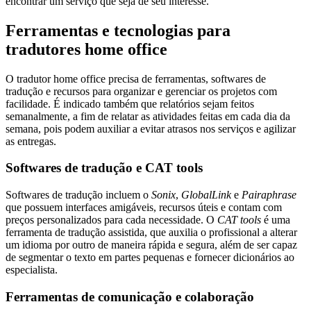
encontrar um serviço que seja de seu interesse.
Ferramentas e tecnologias para
tradutores home office
O tradutor home office precisa de ferramentas, softwares de
tradução e recursos para organizar e gerenciar os projetos com
facilidade. É indicado também que relatórios sejam feitos
semanalmente, a fim de relatar as atividades feitas em cada dia da
semana, pois podem auxiliar a evitar atrasos nos serviços e agilizar
as entregas.
Softwares de tradução e CAT tools
Softwares de tradução incluem o
Sonix
,
GlobalLink
e
Pairaphrase
que possuem interfaces amigáveis, recursos úteis e contam com
preços personalizados para cada necessidade. O
CAT tools
é uma
ferramenta de tradução assistida, que auxilia o profissional a alterar
um idioma por outro de maneira rápida e segura, além de ser capaz
de segmentar o texto em partes pequenas e fornecer dicionários ao
especialista.
Ferramentas de comunicação e colaboração