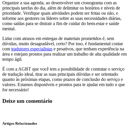
Organize a sua agenda, ao desenvolver um cronograma com as
principais tarefas do dia, além de delimitar os horários e níveis de
prioridade. Verifique quais atividades podem ser feitas ou não, e
informe aos gestores ou líderes sobre as suas necessidades diárias,
como saídas para se distrair a fim de cuidar do bem-estar e saúde
mental.
Lidar com atrasos em entregas de materiais prometidos é, sem
dúvidas, muito desagradável, certo? Por isso, é fundamental contar
com
tradutores especialistas
e proativos, que tenham experiência na
área e estejam prontos para realizar um trabalho de alta qualidade em
tempo ágil.
É com a AGBT que você tem a possibilidade de contratar o serviço
de tradução ideal, tirar as suas principais dúvidas e ser orientado
quanto às próximas etapas, como prazos de conclusão do serviço e
valores. Estamos disponíveis e prontos para te ajudar em tudo o que
for necessário!
Deixe um comentário
Artigos Relacionados