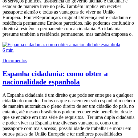
os serviços públicos, assistência do governo alemão e trabalhar e
estudar de maneira livre no país. Também implica em receber
passaporte alemão e todas as vantagens de viver na União
Europeia. Fonte/Reprodução: original Diferença entre cidadania e
residência permanente Embora parecidos, não podemos confundir o
direito à residência permanente com a cidadania. A cidadania
presume também a residência permanente, mas também empossa o.
6 min
Documentos
Espanha cidadania: como obter a
nacionalidade espanhola
A Espanha cidadania é um direito que pode ser entregue a qualquer
cidadão do mundo. Todos os que nascem em solo espanhol recebem
de maneira automática o pleno direito de ser um cidadão do país, no
entanto, até mesmo brasileiros podem receber este benefício, desde
que se encaixe em uma série de requisitos. Ter uma dupla cidadania
e poder viver na Espanha traz diversas vantagens, como um
passaporte com mais acesso, possibilidade de trabalhar e morar em
outros países da União Europeia e ter melhores possibilidades