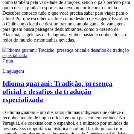
como também pela variedade de atrações, sendo o país perfeito para
quem deseja praticar esportes na neve ou curtir com a família.
Descubra conosco tudo o que você precisa saber para viajar para o
Chile! Por que escolher o Chile como destino de viagem? Escolher
o Chile como local de destino traz uma ampla gama de vantagens
para quem busca paisagens deslumbrantes, como o deserto de
Atacama, as geleiras da Patagônia, vinhos bastante conhecidos ao
redor do mundo e montanhas nevadas.
7 min
Linguagem
Idioma guarani: Tradição, presença
oficial e desafios da tradução
especializada
O idioma guarani é um dos raros idiomas indígenas que obteve o
reconhecimento de língua oficial em um país contemporâneo. No
Paraguai, ele coexiste com o espanhol, e é utilizado por milhões de
pessoas. Essa importância histórica e cultural faz do guarani um
exemplo singular entre as línguas nativas da América do Sul. Mais