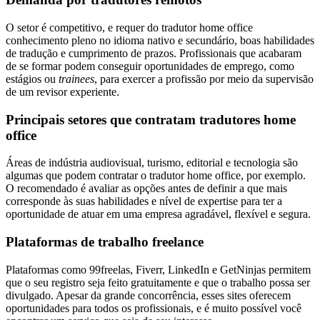
O setor é competitivo, e requer do tradutor home office
conhecimento pleno no idioma nativo e secundário, boas habilidades
de tradução e cumprimento de prazos. Profissionais que acabaram
de se formar podem conseguir oportunidades de emprego, como
estágios ou
trainees
, para exercer a profissão por meio da supervisão
de um revisor experiente.
Principais setores que contratam tradutores home
office
Áreas de indústria audiovisual, turismo, editorial e tecnologia são
algumas que podem contratar o tradutor home office, por exemplo.
O recomendado é avaliar as opções antes de definir a que mais
corresponde às suas habilidades e nível de expertise para ter a
oportunidade de atuar em uma empresa agradável, flexível e segura.
Plataformas de trabalho freelance
Plataformas como 99freelas, Fiverr, LinkedIn e GetNinjas permitem
que o seu registro seja feito gratuitamente e que o trabalho possa ser
divulgado. Apesar da grande concorrência, esses sites oferecem
oportunidades para todos os profissionais, e é muito possível você