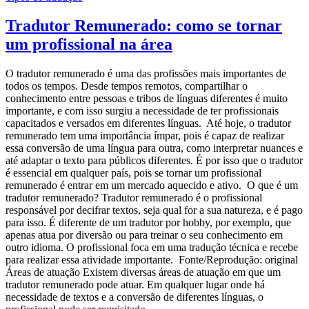
Tradutor Remunerado: como se tornar
um profissional na área
O tradutor remunerado é uma das profissões mais importantes de
todos os tempos. Desde tempos remotos, compartilhar o
conhecimento entre pessoas e tribos de línguas diferentes é muito
importante, e com isso surgiu a necessidade de ter profissionais
capacitados e versados em diferentes línguas. Até hoje, o tradutor
remunerado tem uma importância ímpar, pois é capaz de realizar
essa conversão de uma língua para outra, como interpretar nuances e
até adaptar o texto para públicos diferentes. É por isso que o tradutor
é essencial em qualquer país, pois se tornar um profissional
remunerado é entrar em um mercado aquecido e ativo. O que é um
tradutor remunerado? Tradutor remunerado é o profissional
responsável por decifrar textos, seja qual for a sua natureza, e é pago
para isso. É diferente de um tradutor por hobby, por exemplo, que
apenas atua por diversão ou para treinar o seu conhecimento em
outro idioma. O profissional foca em uma tradução técnica e recebe
para realizar essa atividade importante. Fonte/Reprodução: original
Áreas de atuação Existem diversas áreas de atuação em que um
tradutor remunerado pode atuar. Em qualquer lugar onde há
necessidade de textos e a conversão de diferentes línguas, o