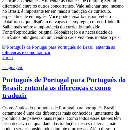
atenção aos detalhes; Aumentar as chances de contrato; Ser um
diferencial entre os outros concorrentes. Vale salientar que, mesmo
no Brasil, é importante ter em mãos a tradução de currículo,
especialmente em inglês. Você pode deixá-lo disponível em
plataformas que dispõem de vagas de emprego, como o LinkedIn.
Saiba mais sobre a importância do currículo traduzido.
Fonte/Reprodução: original Globalização e a necessidade de
currículos bilíngues Em um cenário cada vez mais moldado pela.
7 min
Linguagem
Português de Portugal para Português do
Brasil: entenda as diferenças e como
traduzir
Os vocábulos do português de Portugal para português Brasil
certamente é uma das diferenças mais conhecidas juntamente da
pronúncia de palavras mais rápida. Como todos esses fatores têm
peso decisivo na qualidade das traduções desses materiais, não
podem ser desconsiderados durante o processo. Além disso, o