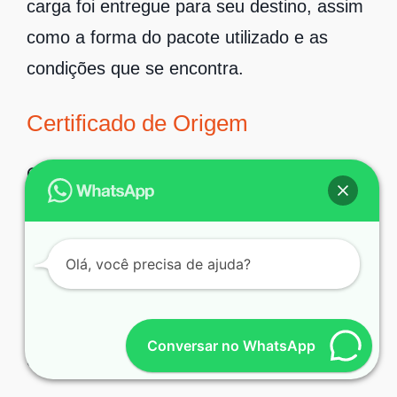
carga foi entregue para seu destino, assim
como a forma do pacote utilizado e as
condições que se encontra.
Certificado de Origem
Com o Certificado de Origem é possível
comprovar a origem de uma carga e
também que a aplicação de tarifas foi feita
Olá, você precisa de ajuda?
conforme a lei. Esse certificado é utilizado
em todas as operações de exportação de
bens e pode ser exigido em procedimentos
Conversar no WhatsApp
de redução ou isenção de impostos.