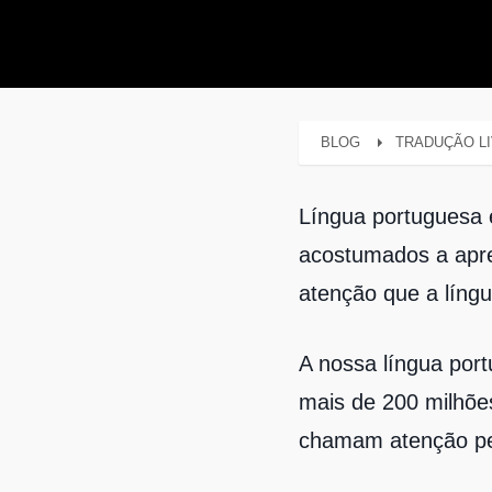
BLOG
TRADUÇÃO LI
Língua portuguesa 
acostumados a apre
atenção que a língu
A nossa língua por
mais de 200 milhõe
chamam atenção pel