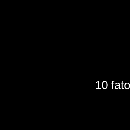
10 fat