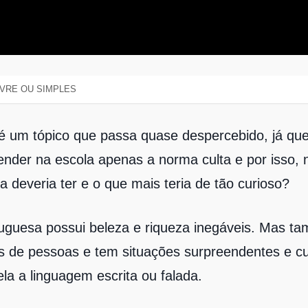
VRE OU SIMPLES
é um tópico que passa quase despercebido, já qu
nder na escola apenas a norma culta e por isso,
a deveria ter e o que mais teria de tão curioso?
tuguesa possui beleza e riqueza inegáveis. Mas ta
s de pessoas e tem situações surpreendentes e c
a a linguagem escrita ou falada.