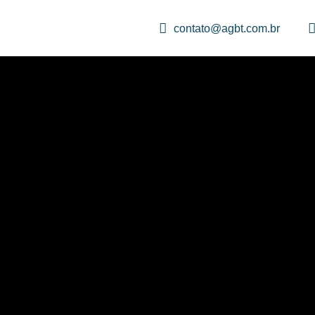
contato@agbt.com.br