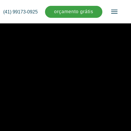
orçamento grátis
(41) 99173-0925