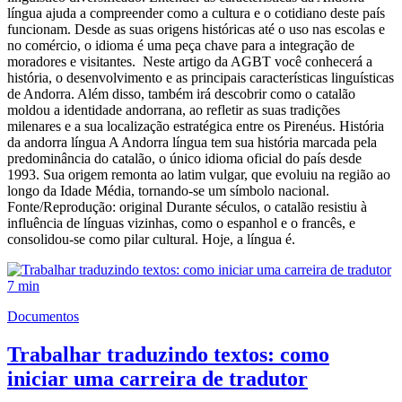
língua ajuda a compreender como a cultura e o cotidiano deste país
funcionam. Desde as suas origens históricas até o uso nas escolas e
no comércio, o idioma é uma peça chave para a integração de
moradores e visitantes. Neste artigo da AGBT você conhecerá a
história, o desenvolvimento e as principais características linguísticas
de Andorra. Além disso, também irá descobrir como o catalão
moldou a identidade andorrana, ao refletir as suas tradições
milenares e a sua localização estratégica entre os Pirenéus. História
da andorra língua A Andorra língua tem sua história marcada pela
predominância do catalão, o único idioma oficial do país desde
1993. Sua origem remonta ao latim vulgar, que evoluiu na região ao
longo da Idade Média, tornando-se um símbolo nacional.
Fonte/Reprodução: original Durante séculos, o catalão resistiu à
influência de línguas vizinhas, como o espanhol e o francês, e
consolidou-se como pilar cultural. Hoje, a língua é.
7 min
Documentos
Trabalhar traduzindo textos: como
iniciar uma carreira de tradutor