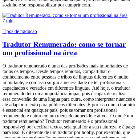
sozinho e se responsabilizar por cumprir com.
7 min
Tipos de tradução
Tradutor Remunerado: como se tornar
um profissional na área
O tradutor remunerado é uma das profissões mais importantes de
todos os tempos. Desde tempos remotos, compartilhar o
conhecimento entre pessoas e tribos de línguas diferentes é muito
importante, e com isso surgiu a necessidade de ter profissionais
capacitados e versados em diferentes línguas. Até hoje, o tradutor
remunerado tem uma importância ímpar, pois é capaz de realizar
essa conversão de uma língua para outra, como interpretar nuances e
até adaptar o texto para públicos diferentes. É por isso que o tradutor
é essencial em qualquer país, pois se tornar um profissional
remunerado é entrar em um mercado aquecido e ativo. O que é um
tradutor remunerado? Tradutor remunerado é o profissional
responsável por decifrar textos, seja qual for a sua natureza, e é pago
para isso. É diferente de um tradutor por hobby, por exemplo, que
apenas atua por diversão ou para treinar o seu conhecimento em