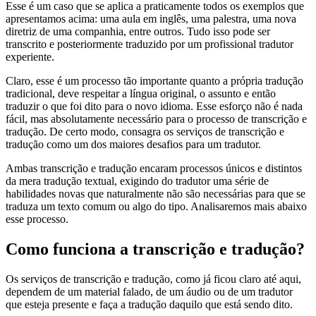
Esse é um caso que se aplica a praticamente todos os exemplos que
apresentamos acima: uma aula em inglês, uma palestra, uma nova
diretriz de uma companhia, entre outros. Tudo isso pode ser
transcrito e posteriormente traduzido por um profissional tradutor
experiente.
Claro, esse é um processo tão importante quanto a própria tradução
tradicional, deve respeitar a língua original, o assunto e então
traduzir o que foi dito para o novo idioma. Esse esforço não é nada
fácil, mas absolutamente necessário para o processo de transcrição e
tradução. De certo modo, consagra os serviços de transcrição e
tradução como um dos maiores desafios para um tradutor.
Ambas transcrição e tradução encaram processos únicos e distintos
da mera tradução textual, exigindo do tradutor uma série de
habilidades novas que naturalmente não são necessárias para que se
traduza um texto comum ou algo do tipo. Analisaremos mais abaixo
esse processo.
Como funciona a transcrição e tradução?
Os serviços de transcrição e tradução, como já ficou claro até aqui,
dependem de um material falado, de um áudio ou de um tradutor
que esteja presente e faça a tradução daquilo que está sendo dito.