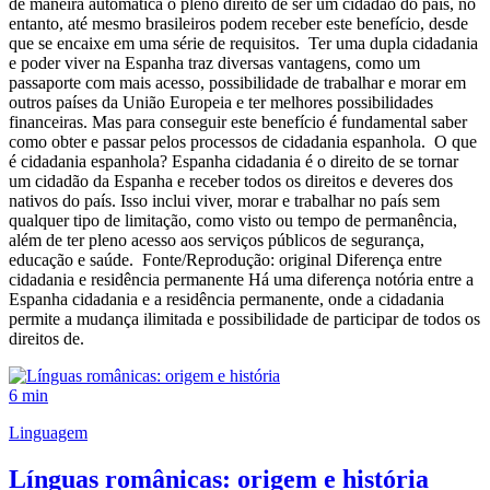
de maneira automática o pleno direito de ser um cidadão do país, no
entanto, até mesmo brasileiros podem receber este benefício, desde
que se encaixe em uma série de requisitos. Ter uma dupla cidadania
e poder viver na Espanha traz diversas vantagens, como um
passaporte com mais acesso, possibilidade de trabalhar e morar em
outros países da União Europeia e ter melhores possibilidades
financeiras. Mas para conseguir este benefício é fundamental saber
como obter e passar pelos processos de cidadania espanhola. O que
é cidadania espanhola? Espanha cidadania é o direito de se tornar
um cidadão da Espanha e receber todos os direitos e deveres dos
nativos do país. Isso inclui viver, morar e trabalhar no país sem
qualquer tipo de limitação, como visto ou tempo de permanência,
além de ter pleno acesso aos serviços públicos de segurança,
educação e saúde. Fonte/Reprodução: original Diferença entre
cidadania e residência permanente Há uma diferença notória entre a
Espanha cidadania e a residência permanente, onde a cidadania
permite a mudança ilimitada e possibilidade de participar de todos os
direitos de.
6 min
Linguagem
Línguas românicas: origem e história