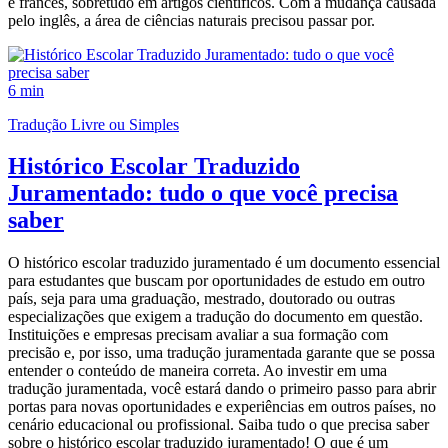
e francês, sobretudo em artigos científicos. Com a mudança causada
pelo inglês, a área de ciências naturais precisou passar por.
6 min
Tradução Livre ou Simples
Histórico Escolar Traduzido
Juramentado: tudo o que você precisa
saber
O histórico escolar traduzido juramentado é um documento essencial
para estudantes que buscam por oportunidades de estudo em outro
país, seja para uma graduação, mestrado, doutorado ou outras
especializações que exigem a tradução do documento em questão.
Instituições e empresas precisam avaliar a sua formação com
precisão e, por isso, uma tradução juramentada garante que se possa
entender o conteúdo de maneira correta. Ao investir em uma
tradução juramentada, você estará dando o primeiro passo para abrir
portas para novas oportunidades e experiências em outros países, no
cenário educacional ou profissional. Saiba tudo o que precisa saber
sobre o histórico escolar traduzido juramentado! O que é um