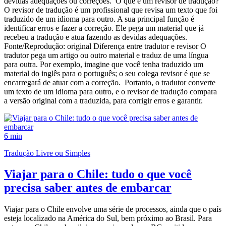
devidas adequações ou correções. O que é um revisor de tradução?
O revisor de tradução é um profissional que revisa um texto que foi
traduzido de um idioma para outro. A sua principal função é
identificar erros e fazer a correção. Ele pega um material que já
recebeu a tradução e atua fazendo as devidas adequações.
Fonte/Reprodução: original Diferença entre tradutor e revisor O
tradutor pega um artigo ou outro material e traduz de uma língua
para outra. Por exemplo, imagine que você tenha traduzido um
material do inglês para o português; o seu colega revisor é que se
encarregará de atuar com a correção. Portanto, o tradutor converte
um texto de um idioma para outro, e o revisor de tradução compara
a versão original com a traduzida, para corrigir erros e garantir.
6 min
Tradução Livre ou Simples
Viajar para o Chile: tudo o que você
precisa saber antes de embarcar
Viajar para o Chile envolve uma série de processos, ainda que o país
esteja localizado na América do Sul, bem próximo ao Brasil. Para