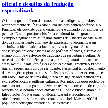
oficial e desafios da tradução
especializada
O idioma guarani é um dos raros idiomas indígenas que obteve o
reconhecimento de língua oficial em um país contemporâneo. No
Paraguai, ele coexiste com o espanhol, e é utilizado por milhões de
pessoas. Essa importância histórica e cultural faz do guarani um
exemplo singular entre as línguas nativas da América do Sul. Mais
do que simplesmente um meio de expressão, o idioma guarani
simboliza a identidade e a luta dos povos indígenas. A sua
conservação envolve estratégias de políticas públicas, sistemas de
ensino bilíngue e esforços de tradução que respeitam a cultura. A
necessidade de traduções para e a partir do guarani aumenta em
áreas sociais, legais, ecológicas e educacionais. Traduzir o idioma
guarani requer mais do que ser fluente: é essencial ter conhecimento
das variações regionais, dos simbolismos e dos contextos em que é
utilizado. Trata-se de uma língua rica em significados particulares,
expressões locais e sutilezas culturais. Portanto, qualquer projeto de
tradução no idioma guarani deve ser realizado com cuidado e grande
respeito pelas comunidades envolvidas. Onde o idioma guarani é
falado hoje? No Paraguai, o idioma guarani é reconhecido
oficialmente, pois ele coexiste com o espanhol. Mais de 90% da
população consegue entender ou se expressar.