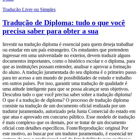
Tradução Livre ou Simples
Tradução de Diploma: tudo o que você
precisa saber para obter a sua
Investir na tradução diploma é essencial para quem deseja trabalhar
ou estudar em um país estrangeiro. Os estudantes que pretendem
ingressar em uma universidade no exterior, devem traduzir alguns
documentos importantes, como o histórico escolar e o diploma, para
que as instituições possam entender, analisar e aprovar a formação
do aluno. A tradução juramentada do seu diploma é o primeiro passo
para ter acesso a um mundo de possibilidades de estudo e trabalho
em outros países. Por isso, garantir uma tradução de qualidade é
uma atitude inteligente para que se possa alcançar seus objetivos.
Descubra tudo o que você precisa saber sobre a tradução diploma!
O que é a tradução de diploma? O processo de tradução diploma
consiste na tradução de um documento oficial realizada por um
tradutor juramentado, autorizado pela Junta Comercial do estado em
que atua e aprovado em concurso público. Esse modelo de tradução
é mais complexo que os demais, por se tratar de um documento
oficial com detalhes específicos. Fonte/Reprodução: original Por
este motivo, ao buscar por um tradutor juramentado, é essencial ter