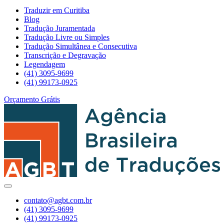
Traduzir em Curitiba
Blog
Tradução Juramentada
Tradução Livre ou Simples
Tradução Simultânea e Consecutiva
Transcrição e Degravação
Legendagem
(41) 3095-9699
(41) 99173-0925
Orçamento Grátis
contato@agbt.com.br
(41) 3095-9699
(41) 99173-0925