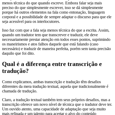
menos técnica do que quando escreve. Embora falar seja mais
preciso do que simplesmente escrever, isso se dá simplesmente
porque há outros elementos na fala como entonação, linguagem
corporal e a possibilidade de sempre adaptar o discurso para que ele
seja acessível para os interlocutores.
Isso faz com que a fala seja menos técnica do que a escrita. Assim,
quando um tradutor tem que transcrever e traduzir, ele deve
necessariamente prestar atenção em todos esses pontos, suprimindo
os maneirismos e atos falhos daquele que está falando (caso
necessário) e traduzir de maneira perfeita, porém sem tanta precisão
daquilo que foi dito.
Qual é a diferença entre transcrição e
tradução?
Como explicamos, ambas transcrição e tradução têm desafios
diferentes da mera tradução textual, aquela que tradicionalmente é
chamada de tradução.
Claro, a tradução textual também tem seus próprios desafios, mas a
transcrição oferece um novo nível de técnica que o tradutor deve ter.
Um ouvido atento, uma capacidade de adaptação que seja muito
mais refinada e um talento para acertar o alvo do conteúdo