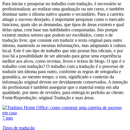
Para iniciar e prosperar no trabalho com tradução, é necessário se
profissionalizar, ao realizar uma graduação ou um curso, e também
dominar tanto o idioma nativo quanto o secundário. Para a carreira
atingir o sucesso desejado, é importante pesquisar como o mercado
funciona, quais são as demandas, que tipos de áreas existem e qual
delas optar, com base nas habilidades conquistadas. Isto porque
existem muitos setores que podem ser escolhidos, como o de
tradução livre, que consiste em traduzir o texto original para outro
idioma, mantendo as mesmas informações, mas adaptando à cultura
local. Este é um tipo de trabalho que não possui fins oficiais, e por
isso há a possibilidade de ser alterado para gerar uma experiência
melhor aos alvos, como receitas, livros e textos de blogs. O que é o
trabalho com tradução? O trabalho com a tradução é o processo de
traduzir um idioma para outro, conforme as regras de ortografia e
gramática, ao mesmo tempo, o tom, significado e contexto da
informação original devem ser devidamente conservados. A intenção
do profissional é também assegurar que o material esteja em alta
qualidade, por meio de revisões, para entregá-lo perfeito ao cliente.
Fonte/Reprodução: original Tradução e suas áreas.
7 min
Tipos de tradução