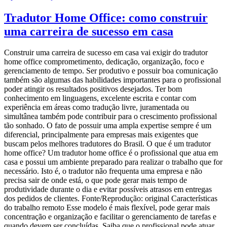
Tradutor Home Office: como construir
uma carreira de sucesso em casa
Construir uma carreira de sucesso em casa vai exigir do tradutor
home office comprometimento, dedicação, organização, foco e
gerenciamento de tempo. Ser produtivo e possuir boa comunicação
também são algumas das habilidades importantes para o profissional
poder atingir os resultados positivos desejados. Ter bom
conhecimento em linguagens, excelente escrita e contar com
experiência em áreas como tradução livre, juramentada ou
simultânea também pode contribuir para o crescimento profissional
tão sonhado. O fato de possuir uma ampla expertise sempre é um
diferencial, principalmente para empresas mais exigentes que
buscam pelos melhores tradutores do Brasil. O que é um tradutor
home office? Um tradutor home office é o profissional que atua em
casa e possui um ambiente preparado para realizar o trabalho que for
necessário. Isto é, o tradutor não frequenta uma empresa e não
precisa sair de onde está, o que pode gerar mais tempo de
produtividade durante o dia e evitar possíveis atrasos em entregas
dos pedidos de clientes. Fonte/Reprodução: original Características
do trabalho remoto Esse modelo é mais flexível, pode gerar mais
concentração e organização e facilitar o gerenciamento de tarefas e
quando devem ser concluídas. Saiba que o profissional pode atuar