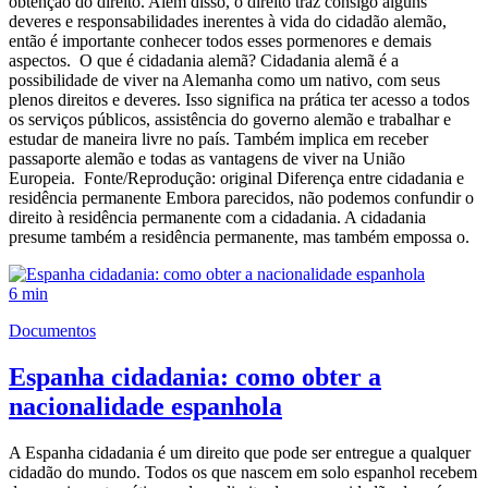
obtenção do direito. Além disso, o direito traz consigo alguns
deveres e responsabilidades inerentes à vida do cidadão alemão,
então é importante conhecer todos esses pormenores e demais
aspectos. O que é cidadania alemã? Cidadania alemã é a
possibilidade de viver na Alemanha como um nativo, com seus
plenos direitos e deveres. Isso significa na prática ter acesso a todos
os serviços públicos, assistência do governo alemão e trabalhar e
estudar de maneira livre no país. Também implica em receber
passaporte alemão e todas as vantagens de viver na União
Europeia. Fonte/Reprodução: original Diferença entre cidadania e
residência permanente Embora parecidos, não podemos confundir o
direito à residência permanente com a cidadania. A cidadania
presume também a residência permanente, mas também empossa o.
6 min
Documentos
Espanha cidadania: como obter a
nacionalidade espanhola
A Espanha cidadania é um direito que pode ser entregue a qualquer
cidadão do mundo. Todos os que nascem em solo espanhol recebem