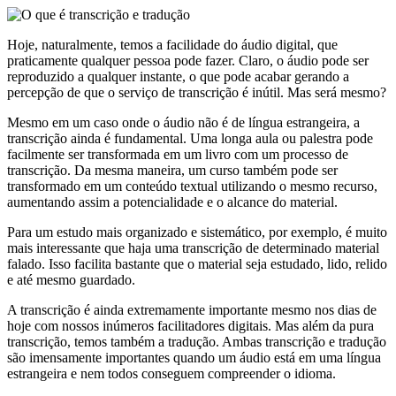
Hoje, naturalmente, temos a facilidade do áudio digital, que
praticamente qualquer pessoa pode fazer. Claro, o áudio pode ser
reproduzido a qualquer instante, o que pode acabar gerando a
percepção de que o serviço de transcrição é inútil. Mas será mesmo?
Mesmo em um caso onde o áudio não é de língua estrangeira, a
transcrição ainda é fundamental. Uma longa aula ou palestra pode
facilmente ser transformada em um livro com um processo de
transcrição. Da mesma maneira, um curso também pode ser
transformado em um conteúdo textual utilizando o mesmo recurso,
aumentando assim a potencialidade e o alcance do material.
Para um estudo mais organizado e sistemático, por exemplo, é muito
mais interessante que haja uma transcrição de determinado material
falado. Isso facilita bastante que o material seja estudado, lido, relido
e até mesmo guardado.
A transcrição é ainda extremamente importante mesmo nos dias de
hoje com nossos inúmeros facilitadores digitais. Mas além da pura
transcrição, temos também a tradução. Ambas transcrição e tradução
são imensamente importantes quando um áudio está em uma língua
estrangeira e nem todos conseguem compreender o idioma.