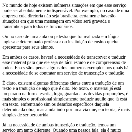
No mundo de hoje existem inúmeras situações em que esse serviço
pode ser absolutamente indispensável. Por exemplo, no caso de uma
empresa cuja diretoria não seja brasileira, certamente haverão
situações em que uma mensagem em vídeo será gravada e
transmitida para todos os funcionários.
Ou no caso de uma aula ou palestra que foi realizada em língua
inglesa e determinado professor ou instituição de ensino queira
apresentar para seus alunos.
Em ambos os casos, haverá a necessidade de transcrever e traduzir
esse material para que ele seja de fácil estudo e de compreensão de
todos. Esses são apenas alguns dos inúmeros exemplos nos quais há
a necessidade de se contratar um serviço de transcrição e tradução.
É claro, existem algumas diferenças claras entre a tradução de um
texto e a tradução de algo que é dito. No texto, o material já está
preparado na forma escrita, logo, guardada as devidas proporções, é
mais simples o profissional simplesmente traduzir aquilo que já está
em texto, enfrentando sim os desafios específicos daquela
determinada obra, mas ainda indo por uma via que, em teoria, é mais
simples de ser percorrida.
Já na necessidade de ambas transcrição e tradução, temos um
serviço um tanto diferente. Quando uma pessoa fala, ela é muito