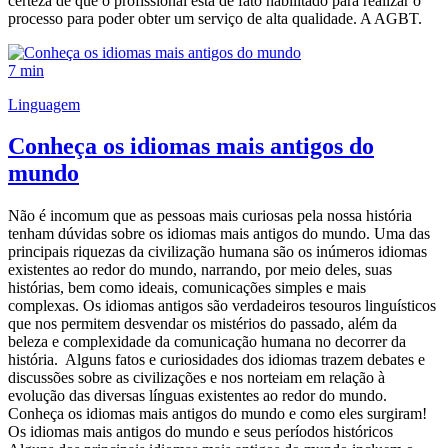
certeza de que o profissional está de fato habilitado para realizar o
processo para poder obter um serviço de alta qualidade. A AGBT.
7 min
Linguagem
Conheça os idiomas mais antigos do
mundo
Não é incomum que as pessoas mais curiosas pela nossa história
tenham dúvidas sobre os idiomas mais antigos do mundo. Uma das
principais riquezas da civilização humana são os inúmeros idiomas
existentes ao redor do mundo, narrando, por meio deles, suas
histórias, bem como ideais, comunicações simples e mais
complexas. Os idiomas antigos são verdadeiros tesouros linguísticos
que nos permitem desvendar os mistérios do passado, além da
beleza e complexidade da comunicação humana no decorrer da
história. Alguns fatos e curiosidades dos idiomas trazem debates e
discussões sobre as civilizações e nos norteiam em relação à
evolução das diversas línguas existentes ao redor do mundo.
Conheça os idiomas mais antigos do mundo e como eles surgiram!
Os idiomas mais antigos do mundo e seus períodos históricos