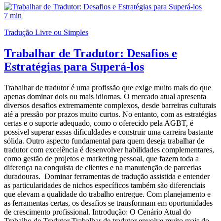
7 min
Tradução Livre ou Simples
Trabalhar de Tradutor: Desafios e
Estratégias para Superá-los
Trabalhar de tradutor é uma profissão que exige muito mais do que
apenas dominar dois ou mais idiomas. O mercado atual apresenta
diversos desafios extremamente complexos, desde barreiras culturais
até a pressão por prazos muito curtos. No entanto, com as estratégias
certas e o suporte adequado, como o oferecido pela AGBT, é
possível superar essas dificuldades e construir uma carreira bastante
sólida. Outro aspecto fundamental para quem deseja trabalhar de
tradutor com excelência é desenvolver habilidades complementares,
como gestão de projetos e marketing pessoal, que fazem toda a
diferença na conquista de clientes e na manutenção de parcerias
duradouras. Dominar ferramentas de tradução assistida e entender
as particularidades de nichos específicos também são diferenciais
que elevam a qualidade do trabalho entregue. Com planejamento e
as ferramentas certas, os desafios se transformam em oportunidades
de crescimento profissional. Introdução: O Cenário Atual do
Trabalho de Tradutor Trabalhar de tradutor envolve muito mais do