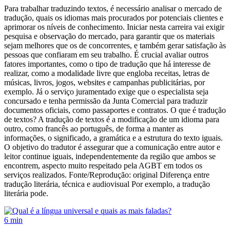
Para trabalhar traduzindo textos, é necessário analisar o mercado de
tradução, quais os idiomas mais procurados por potenciais clientes e
aprimorar os níveis de conhecimento. Iniciar nesta carreira vai exigir
pesquisa e observação do mercado, para garantir que os materiais
sejam melhores que os de concorrentes, e também gerar satisfação às
pessoas que confiaram em seu trabalho. É crucial avaliar outros
fatores importantes, como o tipo de tradução que há interesse de
realizar, como a modalidade livre que engloba receitas, letras de
músicas, livros, jogos, websites e campanhas publicitárias, por
exemplo. Já o serviço juramentado exige que o especialista seja
concursado e tenha permissão da Junta Comercial para traduzir
documentos oficiais, como passaportes e contratos. O que é tradução
de textos? A tradução de textos é a modificação de um idioma para
outro, como francês ao português, de forma a manter as
informações, o significado, a gramática e a estrutura do texto iguais.
O objetivo do tradutor é assegurar que a comunicação entre autor e
leitor continue iguais, independentemente da região que ambos se
encontrem, aspecto muito respeitado pela AGBT em todos os
serviços realizados. Fonte/Reprodução: original Diferença entre
tradução literária, técnica e audiovisual Por exemplo, a tradução
literária pode.
6 min