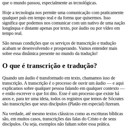
que o mundo passou, especialmente as tecnológicas.
Hoje a tecnologia nos permite uma comunicação com praticamente
qualquer país em tempo real e da forma que quisermos. Isso
significa que podemos nos comunicar com um nativo de uma nação
longínqua e distante apenas por texto, por áudio ou por vídeo em
tempo real.
São nessas condições que os serviços de transcrição e tradução
acabam se desenvolvendo e prosperando. Vamos entender mais
sobre essa dinâmica presente no mundo da tradução!
O que é transcrição e tradução?
Quando um áudio é transformado em texto, chamamos isso de
transcrição. A transcrição é o processo de ouvir um áudio — e aqui
explicamos sobre qualquer pessoa falando em qualquer contexto —
e então escrever o que foi dito. Esse é um processo que existe há
anos e, para ter uma ideia, todos os registros que temos de Sócrates
são transcrições que seus discípulos (Platão em especial) fizeram.
Na verdade, até mesmo textos clássicos como as escrituras bíblicas
são, em muitos casos, transcrições das falas do Cristo e de seus
discípulos. Ou seja, exemplos não faltam sobre essa prática.