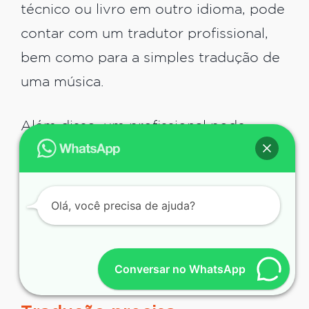
técnico ou livro em outro idioma, pode
contar com um tradutor profissional,
bem como para a simples tradução de
uma música.
Além disso, um profissional pode
garantir agilidade no serviço sem
comprometer a qualidade da tradução.
Por conta da sua expertise, o tradutor
Olá, você precisa de ajuda?
possui o conhecimento necessário para
traduzir textos e documentos, dos
Conversar no WhatsApp
mais simples aos mais complexos.