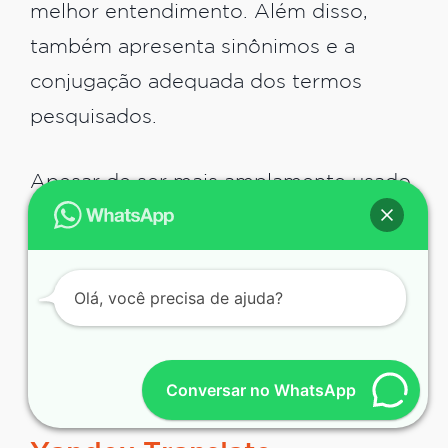
melhor entendimento. Além disso,
também apresenta sinônimos e a
conjugação adequada dos termos
pesquisados.
Apesar de ser mais amplamente usado
para fins de estudo de idiomas, o
Reverso pode ajudar bastante os
tradutores profissionais, já que conta
Olá, você precisa de ajuda?
com tantos recursos interessantes.
Com a aplicação correta, é possível
Conversar no WhatsApp
alcançar excelentes resultados com ele.