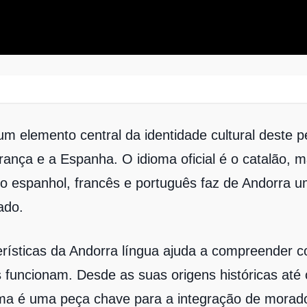
um elemento central da identidade cultural deste 
França e a Espanha. O idioma oficial é o catalão, 
mo espanhol, francês e português faz de Andorra 
cado.
rísticas da Andorra língua ajuda a compreender c
s funcionam. Desde as suas origens históricas até
oma é uma peça chave para a integração de morado