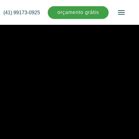
orçamento grátis
(41) 99173-0925