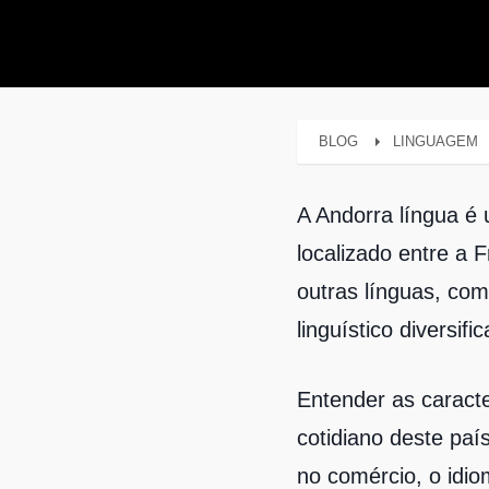
BLOG
LINGUAGEM
A Andorra língua é 
localizado entre a 
outras línguas, co
linguístico diversifi
Entender as caracte
cotidiano deste paí
no comércio, o idi