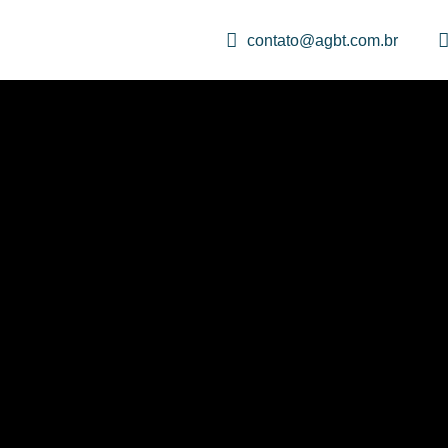
contato@agbt.com.br