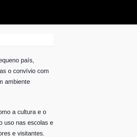
pequeno país,
mas o convívio com
um ambiente
omo a cultura e o
 o uso nas escolas e
res e visitantes.