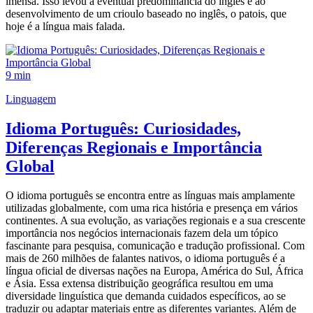
imensa. Isso levou à eventual predominância do inglês e ao
desenvolvimento de um crioulo baseado no inglês, o patois, que
hoje é a língua mais falada.
9 min
Linguagem
Idioma Português: Curiosidades,
Diferenças Regionais e Importância
Global
O idioma português se encontra entre as línguas mais amplamente
utilizadas globalmente, com uma rica história e presença em vários
continentes. A sua evolução, as variações regionais e a sua crescente
importância nos negócios internacionais fazem dela um tópico
fascinante para pesquisa, comunicação e tradução profissional. Com
mais de 260 milhões de falantes nativos, o idioma português é a
língua oficial de diversas nações na Europa, América do Sul, África
e Ásia. Essa extensa distribuição geográfica resultou em uma
diversidade linguística que demanda cuidados específicos, ao se
traduzir ou adaptar materiais entre as diferentes variantes. Além de