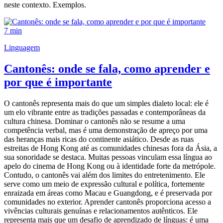
neste contexto. Exemplos.
7 min
Linguagem
Cantonês: onde se fala, como aprender e
por que é importante
O cantonês representa mais do que um simples dialeto local: ele é
um elo vibrante entre as tradições passadas e contemporâneas da
cultura chinesa. Dominar o cantonês não se resume a uma
competência verbal, mas é uma demonstração de apreço por uma
das heranças mais ricas do continente asiático. Desde as ruas
estreitas de Hong Kong até as comunidades chinesas fora da Ásia, a
sua sonoridade se destaca. Muitas pessoas vinculam essa língua ao
apelo do cinema de Hong Kong ou à identidade forte da metrópole.
Contudo, o cantonês vai além dos limites do entretenimento. Ele
serve como um meio de expressão cultural e política, fortemente
enraizada em áreas como Macau e Guangdong, e é preservada por
comunidades no exterior. Aprender cantonês proporciona acesso a
vivências culturais genuínas e relacionamentos autênticos. Ele
representa mais que um desafio de aprendizado de línguas: é uma