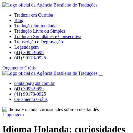
Traduzir em Curitiba
Blog
Tradução Juramentada
Tradução Livre ou Simples
Tradução Simultânea e Consecutiva
Transcrição e Degravação
Legendagem
(41) 3095-9699
(41) 99173-0925
Orçamento Grátis
contato@agbt.com.br
(41) 3095-9699
(41) 99173-0925
Orçamento Grátis
Linguagem
Idioma Holanda: curiosidades