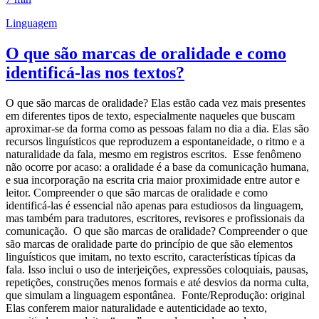
Linguagem
O que são marcas de oralidade e como
identificá-las nos textos?
O que são marcas de oralidade? Elas estão cada vez mais presentes
em diferentes tipos de texto, especialmente naqueles que buscam
aproximar-se da forma como as pessoas falam no dia a dia. Elas são
recursos linguísticos que reproduzem a espontaneidade, o ritmo e a
naturalidade da fala, mesmo em registros escritos. Esse fenômeno
não ocorre por acaso: a oralidade é a base da comunicação humana,
e sua incorporação na escrita cria maior proximidade entre autor e
leitor. Compreender o que são marcas de oralidade e como
identificá-las é essencial não apenas para estudiosos da linguagem,
mas também para tradutores, escritores, revisores e profissionais da
comunicação. O que são marcas de oralidade? Compreender o que
são marcas de oralidade parte do princípio de que são elementos
linguísticos que imitam, no texto escrito, características típicas da
fala. Isso inclui o uso de interjeições, expressões coloquiais, pausas,
repetições, construções menos formais e até desvios da norma culta,
que simulam a linguagem espontânea. Fonte/Reprodução: original
Elas conferem maior naturalidade e autenticidade ao texto,