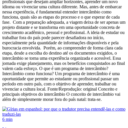
profissionais que desejam ampliar horizontes, aprender um novo
idioma ou vivenciar uma cultura diferente. Mas, antes de embarcar
nessa experiência, é fundamental entender intercâmbio como
funciona, quais são as etapas do processo e o que esperar de cada
fase. Com a preparação adequada, a viagem deixa de ser apenas um
projeto distante e se transforma em uma oportunidade concreta de
crescimento acadêmico, pessoal e profissional. A ideia de estudar ou
trabalhar fora do país pode parecer desafiadora no início,
especialmente pela quantidade de informações disponíveis e pela
burocracia envolvida. Porém, ao compreender de forma clara cada
etapa, desde a escolha do destino até os documentos exigidos, o
intercâmbio se torna uma experiência organizada e acessível. Essa
jornada exige planejamento, mas os benefícios conquistados ao final
valem cada esforço. O que é um programa de intercâmbio?
Intercâmbio como funciona? Um programa de intercâmbio é uma
oportunidade que permite ao estudante ou profissional passar um
período em outro país, com o objetivo de aprender, trabalhar ou
vivenciar a cultura local. Fonte/Reprodução: original Conceito e
principais objetivos do intercâmbio O conceito de intercâmbio vai
além de simplesmente morar fora do país natal: trata-se.
6 min