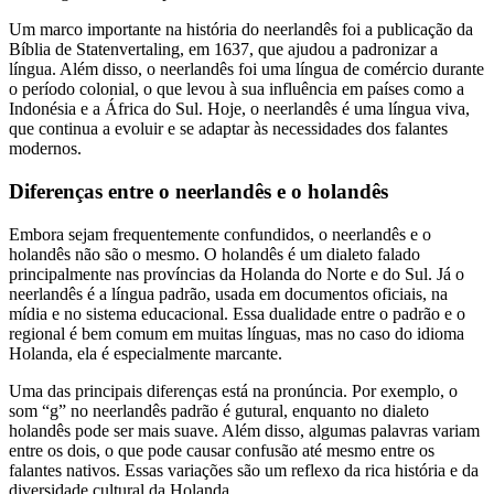
Um marco importante na história do neerlandês foi a publicação da
Bíblia de Statenvertaling, em 1637, que ajudou a padronizar a
língua. Além disso, o neerlandês foi uma língua de comércio durante
o período colonial, o que levou à sua influência em países como a
Indonésia e a África do Sul. Hoje, o neerlandês é uma língua viva,
que continua a evoluir e se adaptar às necessidades dos falantes
modernos.
Diferenças entre o neerlandês e o holandês
Embora sejam frequentemente confundidos, o neerlandês e o
holandês não são o mesmo. O holandês é um dialeto falado
principalmente nas províncias da Holanda do Norte e do Sul. Já o
neerlandês é a língua padrão, usada em documentos oficiais, na
mídia e no sistema educacional. Essa dualidade entre o padrão e o
regional é bem comum em muitas línguas, mas no caso do idioma
Holanda, ela é especialmente marcante.
Uma das principais diferenças está na pronúncia. Por exemplo, o
som “g” no neerlandês padrão é gutural, enquanto no dialeto
holandês pode ser mais suave. Além disso, algumas palavras variam
entre os dois, o que pode causar confusão até mesmo entre os
falantes nativos. Essas variações são um reflexo da rica história e da
diversidade cultural da Holanda.