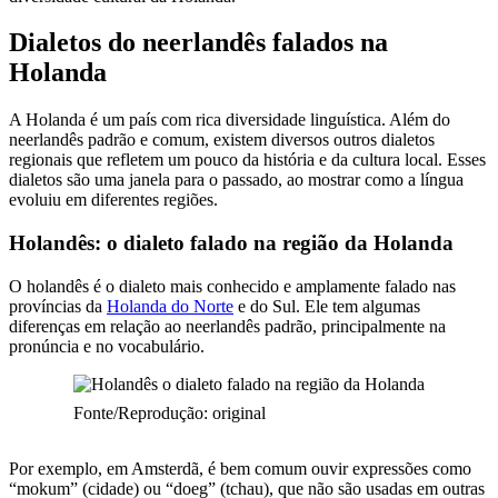
Dialetos do neerlandês falados na
Holanda
A Holanda é um país com rica diversidade linguística. Além do
neerlandês padrão e comum, existem diversos outros dialetos
regionais que refletem um pouco da história e da cultura local. Esses
dialetos são uma janela para o passado, ao mostrar como a língua
evoluiu em diferentes regiões.
Holandês: o dialeto falado na região da Holanda
O holandês é o dialeto mais conhecido e amplamente falado nas
províncias da
Holanda do Norte
e do Sul. Ele tem algumas
diferenças em relação ao neerlandês padrão, principalmente na
pronúncia e no vocabulário.
Fonte/Reprodução: original
Por exemplo, em Amsterdã, é bem comum ouvir expressões como
“mokum” (cidade) ou “doeg” (tchau), que não são usadas em outras