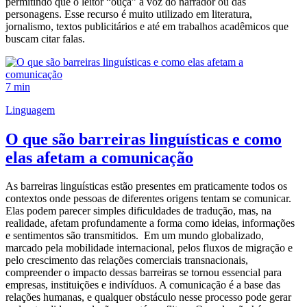
permitindo que o leitor “ouça” a voz do narrador ou das
personagens. Esse recurso é muito utilizado em literatura,
jornalismo, textos publicitários e até em trabalhos acadêmicos que
buscam citar falas.
7 min
Linguagem
O que são barreiras linguísticas e como
elas afetam a comunicação
As barreiras linguísticas estão presentes em praticamente todos os
contextos onde pessoas de diferentes origens tentam se comunicar.
Elas podem parecer simples dificuldades de tradução, mas, na
realidade, afetam profundamente a forma como ideias, informações
e sentimentos são transmitidos. Em um mundo globalizado,
marcado pela mobilidade internacional, pelos fluxos de migração e
pelo crescimento das relações comerciais transnacionais,
compreender o impacto dessas barreiras se tornou essencial para
empresas, instituições e indivíduos. A comunicação é a base das
relações humanas, e qualquer obstáculo nesse processo pode gerar