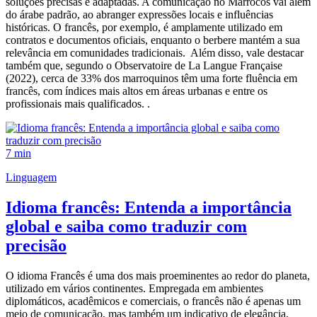
soluções precisas e adaptadas. A comunicação no Marrocos vai além
do árabe padrão, ao abranger expressões locais e influências
históricas. O francês, por exemplo, é amplamente utilizado em
contratos e documentos oficiais, enquanto o berbere mantém a sua
relevância em comunidades tradicionais. Além disso, vale destacar
também que, segundo o Observatoire de La Langue Française
(2022), cerca de 33% dos marroquinos têm uma forte fluência em
francês, com índices mais altos em áreas urbanas e entre os
profissionais mais qualificados. .
7 min
Linguagem
Idioma francês: Entenda a importância
global e saiba como traduzir com
precisão
O idioma Francês é uma dos mais proeminentes ao redor do planeta,
utilizado em vários continentes. Empregada em ambientes
diplomáticos, acadêmicos e comerciais, o francês não é apenas um
meio de comunicação, mas também um indicativo de elegância,