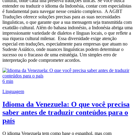
cultural, onde cada ilha preserva tradições únicas. Se você busca
entender ou traduzir o idioma da Indonésia, contar com especialistas
é fundamental para navegar nesse cenário complexo. A AGBT
Traduções oferece soluções precisas para as suas necessidades
linguísticas, o que garante que a sua mensagem seja transmitida com
exatidão cultural. Além do bahasa indonésio, a Indonésia abriga uma
impressionante variedade de dialetos e línguas locais, o que reflete a
sua riqueza cultural milenar. Essa diversidade exige atenção
especial em traduções, especialmente para empresas que atuam no
Sudeste Asiático, onde nuances linguísticas podem determinar o
sucesso ou o fracasso de uma estratégia. Um simples erro de
interpretação pode comprometer acordos.
6 min
Linguagem
Idioma da Venezuela: O que você precisa
saber antes de traduzir conteúdos para o
país
O idioma Venezuela tem como base o espanhol, mas com