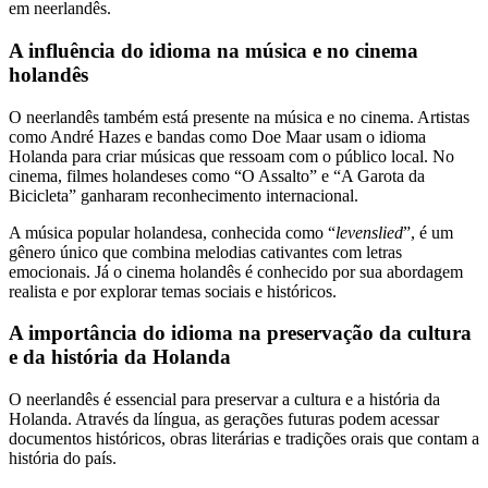
em neerlandês.
A influência do idioma na música e no cinema
holandês
O neerlandês também está presente na música e no cinema. Artistas
como André Hazes e bandas como Doe Maar usam o idioma
Holanda para criar músicas que ressoam com o público local. No
cinema, filmes holandeses como “O Assalto” e “A Garota da
Bicicleta” ganharam reconhecimento internacional.
A música popular holandesa, conhecida como “
levenslied
”, é um
gênero único que combina melodias cativantes com letras
emocionais. Já o cinema holandês é conhecido por sua abordagem
realista e por explorar temas sociais e históricos.
A importância do idioma na preservação da cultura
e da história da Holanda
O neerlandês é essencial para preservar a cultura e a história da
Holanda. Através da língua, as gerações futuras podem acessar
documentos históricos, obras literárias e tradições orais que contam a
história do país.