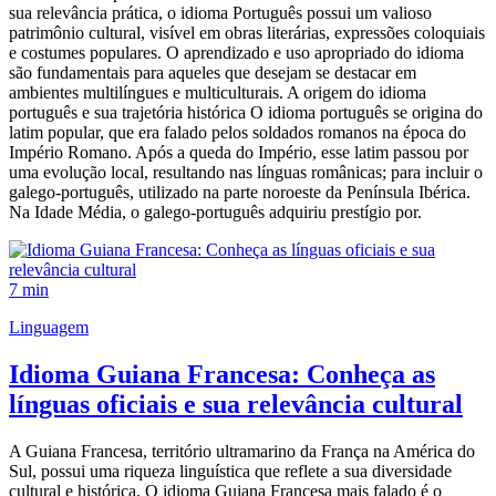
sua relevância prática, o idioma Português possui um valioso
patrimônio cultural, visível em obras literárias, expressões coloquiais
e costumes populares. O aprendizado e uso apropriado do idioma
são fundamentais para aqueles que desejam se destacar em
ambientes multilíngues e multiculturais. A origem do idioma
português e sua trajetória histórica O idioma português se origina do
latim popular, que era falado pelos soldados romanos na época do
Império Romano. Após a queda do Império, esse latim passou por
uma evolução local, resultando nas línguas românicas; para incluir o
galego-português, utilizado na parte noroeste da Península Ibérica.
Na Idade Média, o galego-português adquiriu prestígio por.
7 min
Linguagem
Idioma Guiana Francesa: Conheça as
línguas oficiais e sua relevância cultural
A Guiana Francesa, território ultramarino da França na América do
Sul, possui uma riqueza linguística que reflete a sua diversidade
cultural e histórica. O idioma Guiana Francesa mais falado é o