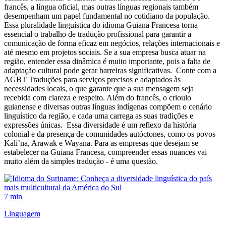
francês, a língua oficial, mas outras línguas regionais também
desempenham um papel fundamental no cotidiano da população.
Essa pluralidade linguística do idioma Guiana Francesa torna
essencial o trabalho de tradução profissional para garantir a
comunicação de forma eficaz em negócios, relações internacionais e
até mesmo em projetos sociais. Se a sua empresa busca atuar na
região, entender essa dinâmica é muito importante, pois a falta de
adaptação cultural pode gerar barreiras significativas. Conte com a
AGBT Traduções para serviços precisos e adaptados às
necessidades locais, o que garante que a sua mensagem seja
recebida com clareza e respeito. Além do francês, o crioulo
guianense e diversas outras línguas indígenas compõem o cenário
linguístico da região, e cada uma carrega as suas tradições e
expressões únicas. Essa diversidade é um reflexo da história
colonial e da presença de comunidades autóctones, como os povos
Kali’na, Arawak e Wayana. Para as empresas que desejam se
estabelecer na Guiana Francesa, compreender essas nuances vai
muito além da simples tradução - é uma questão.
7 min
Linguagem