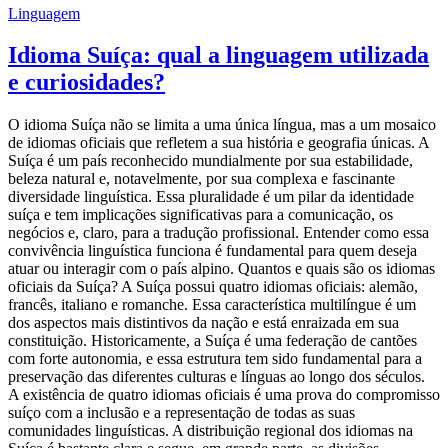
Linguagem
Idioma Suíça: qual a linguagem utilizada
e curiosidades?
O idioma Suíça não se limita a uma única língua, mas a um mosaico
de idiomas oficiais que refletem a sua história e geografia únicas. A
Suíça é um país reconhecido mundialmente por sua estabilidade,
beleza natural e, notavelmente, por sua complexa e fascinante
diversidade linguística. Essa pluralidade é um pilar da identidade
suíça e tem implicações significativas para a comunicação, os
negócios e, claro, para a tradução profissional. Entender como essa
convivência linguística funciona é fundamental para quem deseja
atuar ou interagir com o país alpino. Quantos e quais são os idiomas
oficiais da Suíça? A Suíça possui quatro idiomas oficiais: alemão,
francês, italiano e romanche. Essa característica multilíngue é um
dos aspectos mais distintivos da nação e está enraizada em sua
constituição. Historicamente, a Suíça é uma federação de cantões
com forte autonomia, e essa estrutura tem sido fundamental para a
preservação das diferentes culturas e línguas ao longo dos séculos.
A existência de quatro idiomas oficiais é uma prova do compromisso
suíço com a inclusão e a representação de todas as suas
comunidades linguísticas. A distribuição regional dos idiomas na