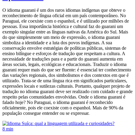
O idioma guarani é um dos raros idiomas indígenas que obteve o
reconhecimento de língua oficial em um país contemporâneo. No
Paraguai, ele coexiste com o espanhol, e é utilizado por milhões de
pessoas. Essa importância histórica e cultural faz do guarani um
exemplo singular entre as línguas nativas da América do Sul. Mais
do que simplesmente um meio de expressão, o idioma guarani
simboliza a identidade e a luta dos povos indígenas. A sua
conservação envolve estratégias de políticas públicas, sistemas de
ensino bilíngue e esforços de tradução que respeitam a cultura. A
necessidade de traduções para e a partir do guarani aumenta em
áreas sociais, legais, ecológicas e educacionais. Traduzir o idioma
guarani requer mais do que ser fluente: é essencial ter conhecimento
das variações regionais, dos simbolismos e dos contextos em que é
utilizado. Trata-se de uma língua rica em significados particulares,
expressões locais e sutilezas culturais. Portanto, qualquer projeto de
tradução no idioma guarani deve ser realizado com cuidado e grande
respeito pelas comunidades envolvidas. Onde o idioma guarani é
falado hoje? No Paraguai, o idioma guarani é reconhecido
oficialmente, pois ele coexiste com o espanhol. Mais de 90% da
população consegue entender ou se expressar.
8 min