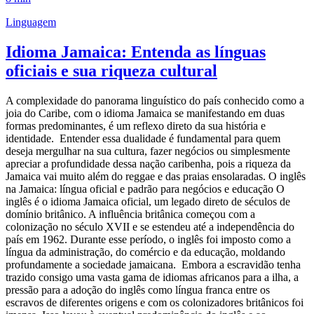
Linguagem
Idioma Jamaica: Entenda as línguas
oficiais e sua riqueza cultural
A complexidade do panorama linguístico do país conhecido como a
joia do Caribe, com o idioma Jamaica se manifestando em duas
formas predominantes, é um reflexo direto da sua história e
identidade. Entender essa dualidade é fundamental para quem
deseja mergulhar na sua cultura, fazer negócios ou simplesmente
apreciar a profundidade dessa nação caribenha, pois a riqueza da
Jamaica vai muito além do reggae e das praias ensolaradas. O inglês
na Jamaica: língua oficial e padrão para negócios e educação O
inglês é o idioma Jamaica oficial, um legado direto de séculos de
domínio britânico. A influência britânica começou com a
colonização no século XVII e se estendeu até a independência do
país em 1962. Durante esse período, o inglês foi imposto como a
língua da administração, do comércio e da educação, moldando
profundamente a sociedade jamaicana. Embora a escravidão tenha
trazido consigo uma vasta gama de idiomas africanos para a ilha, a
pressão para a adoção do inglês como língua franca entre os
escravos de diferentes origens e com os colonizadores britânicos foi