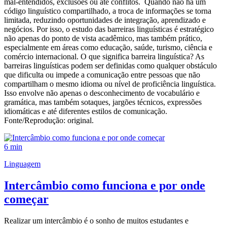
mal-entendidos, exclusões ou até conflitos. Quando não há um
código linguístico compartilhado, a troca de informações se torna
limitada, reduzindo oportunidades de integração, aprendizado e
negócios. Por isso, o estudo das barreiras linguísticas é estratégico
não apenas do ponto de vista acadêmico, mas também prático,
especialmente em áreas como educação, saúde, turismo, ciência e
comércio internacional. O que significa barreira linguística? As
barreiras linguísticas podem ser definidas como qualquer obstáculo
que dificulta ou impede a comunicação entre pessoas que não
compartilham o mesmo idioma ou nível de proficiência linguística.
Isso envolve não apenas o desconhecimento de vocabulário e
gramática, mas também sotaques, jargões técnicos, expressões
idiomáticas e até diferentes estilos de comunicação.
Fonte/Reprodução: original.
6 min
Linguagem
Intercâmbio como funciona e por onde
começar
Realizar um intercâmbio é o sonho de muitos estudantes e