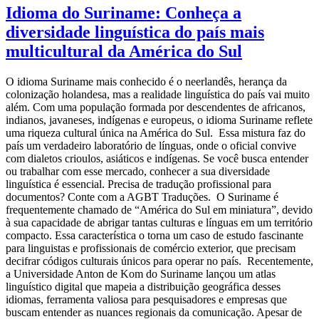
Idioma do Suriname: Conheça a
diversidade linguística do país mais
multicultural da América do Sul
O idioma Suriname mais conhecido é o neerlandês, herança da
colonização holandesa, mas a realidade linguística do país vai muito
além. Com uma população formada por descendentes de africanos,
indianos, javaneses, indígenas e europeus, o idioma Suriname reflete
uma riqueza cultural única na América do Sul. Essa mistura faz do
país um verdadeiro laboratório de línguas, onde o oficial convive
com dialetos crioulos, asiáticos e indígenas. Se você busca entender
ou trabalhar com esse mercado, conhecer a sua diversidade
linguística é essencial. Precisa de tradução profissional para
documentos? Conte com a AGBT Traduções. O Suriname é
frequentemente chamado de “América do Sul em miniatura”, devido
à sua capacidade de abrigar tantas culturas e línguas em um território
compacto. Essa característica o torna um caso de estudo fascinante
para linguistas e profissionais de comércio exterior, que precisam
decifrar códigos culturais únicos para operar no país. Recentemente,
a Universidade Anton de Kom do Suriname lançou um atlas
linguístico digital que mapeia a distribuição geográfica desses
idiomas, ferramenta valiosa para pesquisadores e empresas que
buscam entender as nuances regionais da comunicação. Apesar de