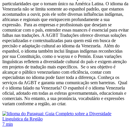
particularidades que o tornam único na América Latina. O idioma da
Venezuela não se limita somente ao espanhol padrão, que estamos
acostumados a ouvir, pois ele sofre diversas influências indígenas,
africanas e regionais que enriquecem profundamente a sua
expressão. Para as empresas e profissionais que desejam se
comunicar com o país, entender essas nuances é essencial para evitar
falhas nas traduções. A AGBT Traduções oferece diversas soluções
especializadas e contextualizadas para quem está em busca de
precisão e adaptação cultural ao idioma da Venezuela. Além do
espanhol, o idioma também inclui línguas indígenas reconhecidas
por sua Constituição, como o wayuu e o Pemón. Essas variações
linguísticas refletem a diversidade cultural do país e exigem atenção
em projetos de tradução mais específicos. Se o seu objetivo é
alcançar o público venezuelano com eficiência, contar com
especialistas no idioma pode fazer toda a diferença. Conheça os
serviços da AGBT e garanta uma comunicação sem barreiras. Qual
é o idioma falado na Venezuela? O espanhol é o idioma Venezuela
oficial, adotado em todas as esferas governamentais, educacionais e
comerciais. No entanto, a sua pronúncia, vocabulário e expressões
variam conforme a região, ao criar.
7 min