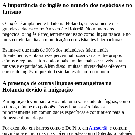
A importância do inglês no mundo dos negócios e no
turismo
O inglês é amplamente falado na Holanda, especialmente nas
grandes cidades como Amsterdã e Roterdã. No mundo dos
negócios, o inglês é frequentemente usado como língua franca, e no
turismo, ele facilita a comunicação com visitantes internacionais.
Estima-se que mais de 90% dos holandeses falem inglês
fluentemente, embora esse percentual possa variar entre grupos
etários e regionais, tornando o país um dos mais acessíveis para
turistas e expatriados. Além disso, muitas universidades oferecem
cursos de inglês, o que atrai estudantes de todo o mundo.
A presença de outras línguas estrangeiras na
Holanda devido à imigração
A imigração levou para a Holanda uma variedade de línguas, como
o turco, o árabe e o polonês. Essas línguas são faladas
principalmente em comunidades específicas e contribuem para a
riqueza cultural do país.
Por exemplo, em bairros como o De Pijp, em
Amsterdã
, é comum
ouvir árabe e turco nas ruas. Já em cidades como Roterdã, o polonês