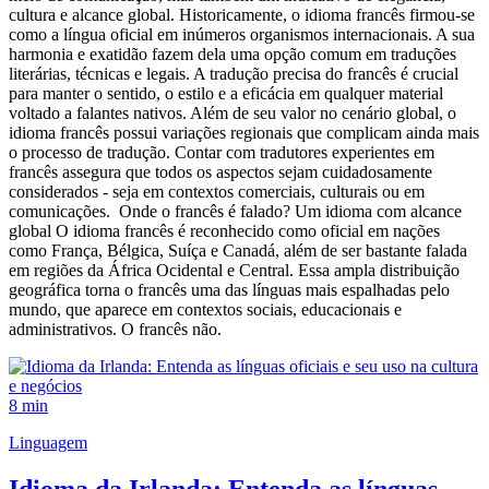
cultura e alcance global. Historicamente, o idioma francês firmou-se
como a língua oficial em inúmeros organismos internacionais. A sua
harmonia e exatidão fazem dela uma opção comum em traduções
literárias, técnicas e legais. A tradução precisa do francês é crucial
para manter o sentido, o estilo e a eficácia em qualquer material
voltado a falantes nativos. Além de seu valor no cenário global, o
idioma francês possui variações regionais que complicam ainda mais
o processo de tradução. Contar com tradutores experientes em
francês assegura que todos os aspectos sejam cuidadosamente
considerados - seja em contextos comerciais, culturais ou em
comunicações. Onde o francês é falado? Um idioma com alcance
global O idioma francês é reconhecido como oficial em nações
como França, Bélgica, Suíça e Canadá, além de ser bastante falada
em regiões da África Ocidental e Central. Essa ampla distribuição
geográfica torna o francês uma das línguas mais espalhadas pelo
mundo, que aparece em contextos sociais, educacionais e
administrativos. O francês não.
8 min
Linguagem
Idioma da Irlanda: Entenda as línguas