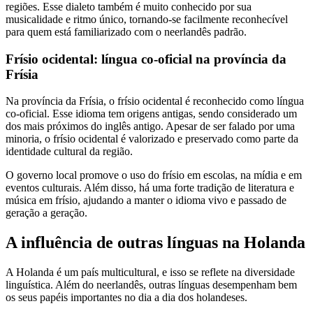
regiões. Esse dialeto também é muito conhecido por sua
musicalidade e ritmo único, tornando-se facilmente reconhecível
para quem está familiarizado com o neerlandês padrão.
Frísio ocidental: língua co-oficial na província da
Frísia
Na província da Frísia, o frísio ocidental é reconhecido como língua
co-oficial. Esse idioma tem origens antigas, sendo considerado um
dos mais próximos do inglês antigo. Apesar de ser falado por uma
minoria, o frísio ocidental é valorizado e preservado como parte da
identidade cultural da região.
O governo local promove o uso do frísio em escolas, na mídia e em
eventos culturais. Além disso, há uma forte tradição de literatura e
música em frísio, ajudando a manter o idioma vivo e passado de
geração a geração.
A influência de outras línguas na Holanda
A Holanda é um país multicultural, e isso se reflete na diversidade
linguística. Além do neerlandês, outras línguas desempenham bem
os seus papéis importantes no dia a dia dos holandeses.