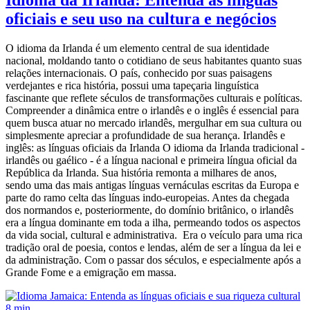
oficiais e seu uso na cultura e negócios
O idioma da Irlanda é um elemento central de sua identidade
nacional, moldando tanto o cotidiano de seus habitantes quanto suas
relações internacionais. O país, conhecido por suas paisagens
verdejantes e rica história, possui uma tapeçaria linguística
fascinante que reflete séculos de transformações culturais e políticas.
Compreender a dinâmica entre o irlandês e o inglês é essencial para
quem busca atuar no mercado irlandês, mergulhar em sua cultura ou
simplesmente apreciar a profundidade de sua herança. Irlandês e
inglês: as línguas oficiais da Irlanda O idioma da Irlanda tradicional -
irlandês ou gaélico - é a língua nacional e primeira língua oficial da
República da Irlanda. Sua história remonta a milhares de anos,
sendo uma das mais antigas línguas vernáculas escritas da Europa e
parte do ramo celta das línguas indo-europeias. Antes da chegada
dos normandos e, posteriormente, do domínio britânico, o irlandês
era a língua dominante em toda a ilha, permeando todos os aspectos
da vida social, cultural e administrativa. Era o veículo para uma rica
tradição oral de poesia, contos e lendas, além de ser a língua da lei e
da administração. Com o passar dos séculos, e especialmente após a
Grande Fome e a emigração em massa.
8 min