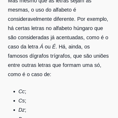
Mas mesmo que as letras sejam as
mesmas, o uso do alfabeto é
consideravelmente diferente. Por exemplo,
há certas letras no alfabeto húngaro que
são consideradas já acentuadas, como é o
caso da letra
Á
ou
É
. Há, ainda, os
famosos dígrafos trígrafos, que são uniões
entre outras letras que formam uma só,
como é o caso de:
Cc
;
Cs
;
Dz
;