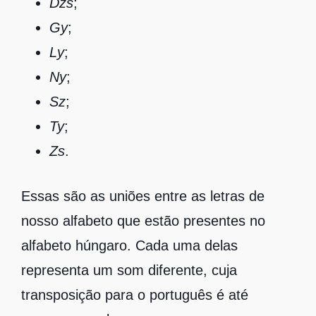
Dzs
;
Gy
;
Ly
;
Ny
;
Sz
;
Ty
;
Zs
.
Essas são as uniões entre as letras de
nosso alfabeto que estão presentes no
alfabeto húngaro. Cada uma delas
representa um som diferente, cuja
transposição para o português é até