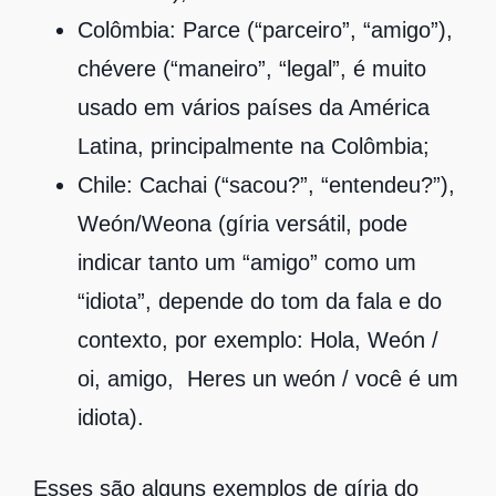
Colômbia: Parce (“parceiro”, “amigo”),
chévere (“maneiro”, “legal”, é muito
usado em vários países da América
Latina, principalmente na Colômbia;
Chile: Cachai (“sacou?”, “entendeu?”),
Weón/Weona (gíria versátil, pode
indicar tanto um “amigo” como um
“idiota”, depende do tom da fala e do
contexto, por exemplo: Hola, Weón /
oi, amigo, Heres un weón / você é um
idiota).
Esses são alguns exemplos de gíria do