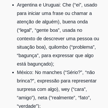
Argentina e Uruguai: Che (“ei”, usado
para iniciar uma frase ou chamar a
atenção de alguém), buena onda
(“legal”, “gente boa”, usada no
contexto de descrever uma pessoa ou
situação boa), quilombo (“problema”,
“bagunça”, para expressar que algo
está bagunçado);
México: No manches (“Sério?”, “não
brinca?”, expressão para representar
surpresa com algo), wey (“cara”,
“amigo”), neta (“realmente”, “fato”,
“verdade”);