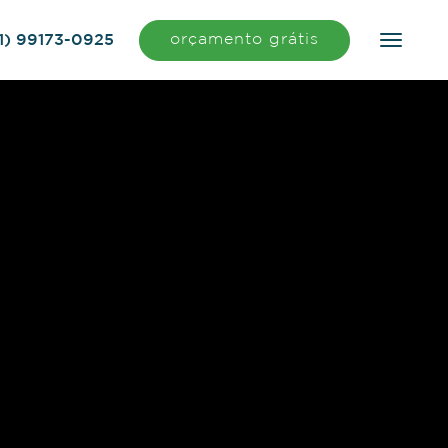
orçamento grátis
1) 99173-0925