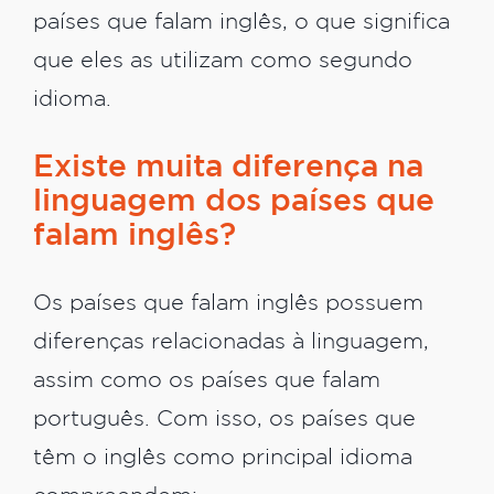
países que falam inglês, o que significa
que eles as utilizam como segundo
idioma.
Existe muita diferença na
linguagem dos países que
falam inglês?
Os países que falam inglês possuem
diferenças relacionadas à linguagem,
assim como os países que falam
português. Com isso, os países que
têm o inglês como principal idioma