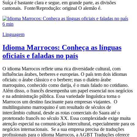
Suíça é bastante clara e segue, em grande parte, as divisões
cantonais. Fonte/Reprodução: original O alemão é.
6 min
Linguagem
Idioma Marrocos: Conheça as línguas
oficiais e faladas no país
O idioma Marrocos reflete uma rica diversidade cultural, com
influências árabes, berberes e europeias. O país tem dois idiomas
oficiais: o árabe clássico e o berbere; mas o dialeto árabe
marroquino, conhecido como darija, é o mais falado no cotidiano.
Além disso, o francês desempenha um papel essencial nos negócios
e na administração pública. Essa variedade linguística torna o
Marrocos um destino fascinante para empresas viajantes. O
multilinguismo marroquino é um resultado de séculos de
intercâmbio cultural, desde as rotas comerciais do Saara até o
protetorado francês no século XX. Essa complexidade exige muita
atenção especial na comunicação intercultural, especialmente para os
negócios internacionais. Se a sua empresa precisa de traduções
profissionais para o idioma Marrocos, a AGBT Traduções oferece