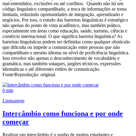
mal-entendidos, exclusões ou até conflitos. Quando não há um
código linguístico compartilhado, a troca de informações se torna
limitada, reduzindo oportunidades de integração, aprendizado e
negócios. Por isso, o estudo das barreiras linguísticas é estratégico
não apenas do ponto de vista acadêmico, mas também prático,
especialmente em áreas como educação, saúde, turismo, ciência e
comércio internacional. O que significa barreira linguística? As
barreiras linguísticas podem ser definidas como qualquer obstáculo
que dificulta ou impede a comunicação entre pessoas que não
compartilham o mesmo idioma ou nível de proficiência linguística.
Isso envolve não apenas o desconhecimento de vocabulário e
gramática, mas também sotaques, jargões técnicos, expressões
idiomáticas e até diferentes estilos de comunicação.
Fonte/Reprodução: original.
6 min
Linguagem
Intercâmbio como funciona e por onde
começar
Realizar um intercâmbio é o sonho de muitos estudantes e