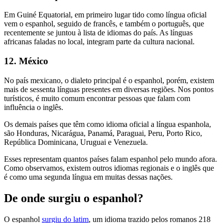
Em Guiné Equatorial, em primeiro lugar tido como língua oficial
vem o espanhol, seguido de francês, e também o português, que
recentemente se juntou à lista de idiomas do país. As línguas
africanas faladas no local, integram parte da cultura nacional.
12. México
No país mexicano, o dialeto principal é o espanhol, porém, existem
mais de sessenta línguas presentes em diversas regiões. Nos pontos
turísticos, é muito comum encontrar pessoas que falam com
influência o inglês.
Os demais países que têm como idioma oficial a língua espanhola,
são Honduras, Nicarágua, Panamá, Paraguai, Peru, Porto Rico,
República Dominicana, Uruguai e Venezuela.
Esses representam quantos países falam espanhol pelo mundo afora.
Como observamos, existem outros idiomas regionais e o inglês que
é como uma segunda língua em muitas dessas nações.
De onde surgiu o espanhol?
O espanhol
surgiu do latim
, um idioma trazido pelos romanos 218