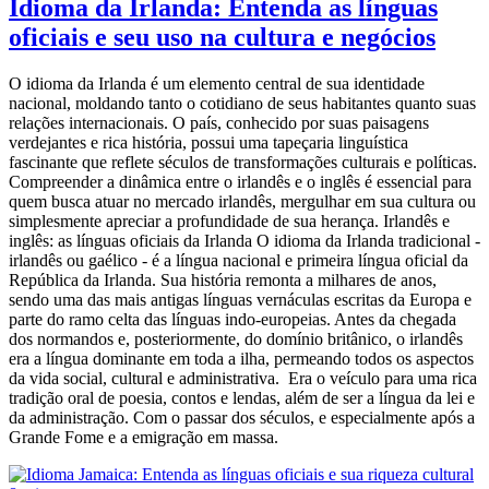
Idioma da Irlanda: Entenda as línguas
oficiais e seu uso na cultura e negócios
O idioma da Irlanda é um elemento central de sua identidade
nacional, moldando tanto o cotidiano de seus habitantes quanto suas
relações internacionais. O país, conhecido por suas paisagens
verdejantes e rica história, possui uma tapeçaria linguística
fascinante que reflete séculos de transformações culturais e políticas.
Compreender a dinâmica entre o irlandês e o inglês é essencial para
quem busca atuar no mercado irlandês, mergulhar em sua cultura ou
simplesmente apreciar a profundidade de sua herança. Irlandês e
inglês: as línguas oficiais da Irlanda O idioma da Irlanda tradicional -
irlandês ou gaélico - é a língua nacional e primeira língua oficial da
República da Irlanda. Sua história remonta a milhares de anos,
sendo uma das mais antigas línguas vernáculas escritas da Europa e
parte do ramo celta das línguas indo-europeias. Antes da chegada
dos normandos e, posteriormente, do domínio britânico, o irlandês
era a língua dominante em toda a ilha, permeando todos os aspectos
da vida social, cultural e administrativa. Era o veículo para uma rica
tradição oral de poesia, contos e lendas, além de ser a língua da lei e
da administração. Com o passar dos séculos, e especialmente após a
Grande Fome e a emigração em massa.