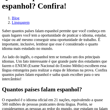
espanhol? Confira!
Blog
Linguagem
Saber quantos países falam espanhol permite que você conheça em
quais lugares você tem a oportunidade de praticar o idioma, estudar,
viajar ou até mesmo conseguir uma oportunidade de trabalho. É
importante, inclusive, lembrar que esse é considerado o quarto
idioma mais estudado no mundo.
Ao lado do inglês, o espanhol tem se tornado um dos principais
idiomas. Um fato interessante é que grande parte dos estudantes que
fazem o ENEM (Exame Nacional do Ensino Médio) escolhem essa
língua estrangeira para realizar a etapa de Idiomas na prova. Confira
quantos países falam espanhol e saiba quais escolher para o seu
intercâmbio!
Quantos países falam espanhol?
O espanhol é o idioma oficial em 21 nações, equivalendo a quase
500 milhões de pessoas praticantes desta língua. Porém, se
considerarmos as pessoas ao redor do mundo, que estudam ou falam