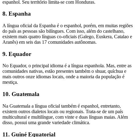
espanhol. Seu território limita-se com Honduras.
8. Espanha
A língua oficial da Espanha é o espanhol, porém, em muitas regiões
do país as pessoas são bilíngues. Com isso, além do castelhano,
existem mais quatro línguas co-oficiais (Galego, Euskera, Catalao e
Aranês) em seis das 17 comunidades autônomas.
9. Equador
No Equador, o principal idioma é a língua espanhola. Mas, entre as
comunidades nativas, estão presentes também o shuar, quíchua e
mais outros onze idiomas locais, onde a maioria da população é
mestiça.
10. Guatemala
Na Guatemala a língua oficial também é espanhol, entretanto,
existem outros dialetos locais ou regionais. Trata-se de um país
multicultural e multilíngue, com vinte e duas línguas maias. Além
disso, possui uma grande variedade climática.
11. Guiné Equatorial