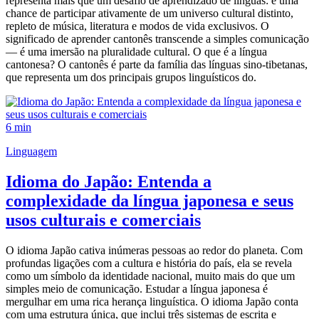
representa mais que um desafio de aprendizado de línguas: é uma
chance de participar ativamente de um universo cultural distinto,
repleto de música, literatura e modos de vida exclusivos. O
significado de aprender cantonês transcende a simples comunicação
— é uma imersão na pluralidade cultural. O que é a língua
cantonesa? O cantonês é parte da família das línguas sino-tibetanas,
que representa um dos principais grupos linguísticos do.
6 min
Linguagem
Idioma do Japão: Entenda a
complexidade da língua japonesa e seus
usos culturais e comerciais
O idioma Japão cativa inúmeras pessoas ao redor do planeta. Com
profundas ligações com a cultura e história do país, ela se revela
como um símbolo da identidade nacional, muito mais do que um
simples meio de comunicação. Estudar a língua japonesa é
mergulhar em uma rica herança linguística. O idioma Japão conta
com uma estrutura única, que inclui três sistemas de escrita e