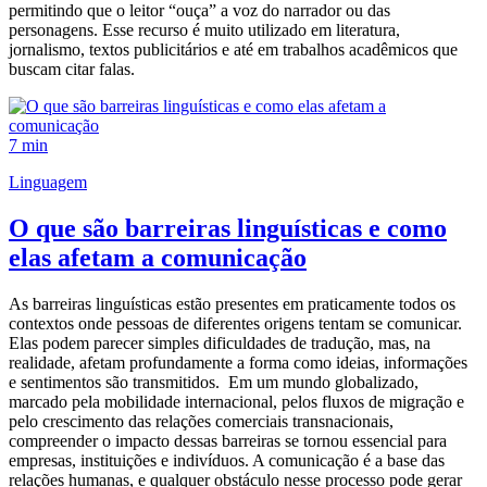
permitindo que o leitor “ouça” a voz do narrador ou das
personagens. Esse recurso é muito utilizado em literatura,
jornalismo, textos publicitários e até em trabalhos acadêmicos que
buscam citar falas.
7 min
Linguagem
O que são barreiras linguísticas e como
elas afetam a comunicação
As barreiras linguísticas estão presentes em praticamente todos os
contextos onde pessoas de diferentes origens tentam se comunicar.
Elas podem parecer simples dificuldades de tradução, mas, na
realidade, afetam profundamente a forma como ideias, informações
e sentimentos são transmitidos. Em um mundo globalizado,
marcado pela mobilidade internacional, pelos fluxos de migração e
pelo crescimento das relações comerciais transnacionais,
compreender o impacto dessas barreiras se tornou essencial para
empresas, instituições e indivíduos. A comunicação é a base das
relações humanas, e qualquer obstáculo nesse processo pode gerar