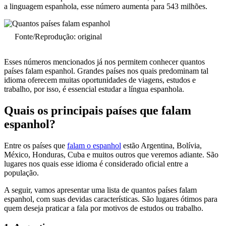
a linguagem espanhola, esse número aumenta para 543 milhões.
Fonte/Reprodução: original
Esses números mencionados já nos permitem conhecer quantos
países falam espanhol. Grandes países nos quais predominam tal
idioma oferecem muitas oportunidades de viagens, estudos e
trabalho, por isso, é essencial estudar a língua espanhola.
Quais os principais países que falam
espanhol?
Entre os países que
falam o espanhol
estão Argentina, Bolívia,
México, Honduras, Cuba e muitos outros que veremos adiante. São
lugares nos quais esse idioma é considerado oficial entre a
população.
A seguir, vamos apresentar uma lista de quantos países falam
espanhol, com suas devidas características. São lugares ótimos para
quem deseja praticar a fala por motivos de estudos ou trabalho.