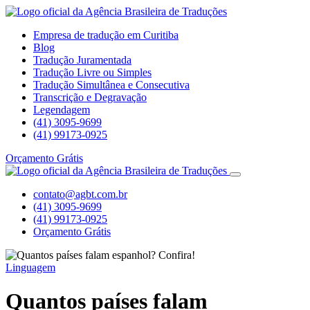
Empresa de tradução em Curitiba
Blog
Tradução Juramentada
Tradução Livre ou Simples
Tradução Simultânea e Consecutiva
Transcrição e Degravação
Legendagem
(41) 3095-9699
(41) 99173-0925
Orçamento Grátis
contato@agbt.com.br
(41) 3095-9699
(41) 99173-0925
Orçamento Grátis
Linguagem
Quantos países falam