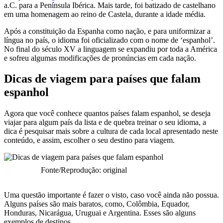
a.C. para a Península Ibérica. Mais tarde, foi batizado de castelhano
em uma homenagem ao reino de Castela, durante a idade média.
Após a constituição da Espanha como nação, e para uniformizar a
língua no país, o idioma foi oficializado com o nome de ‘espanhol’.
No final do século XV a linguagem se expandiu por toda a América
e sofreu algumas modificações de pronúncias em cada nação.
Dicas de viagem para países que falam
espanhol
Agora que você conhece quantos países falam espanhol, se deseja
viajar para algum país da lista e de quebra treinar o seu idioma, a
dica é pesquisar mais sobre a cultura de cada local apresentado neste
conteúdo, e assim, escolher o seu destino para viagem.
Fonte/Reprodução: original
Uma questão importante é fazer o visto, caso você ainda não possua.
Alguns países são mais baratos, como, Colômbia, Equador,
Honduras, Nicarágua, Uruguai e Argentina. Esses são alguns
exemplos de destinos.