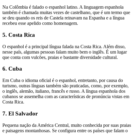
Na Colômbia é falado o espanhol latino. A linguagem espanhola
também é chamada muitas vezes de castelhano, que é um termo que
se deu quando os reis de Castela reinavam na Espanha e a língua
recebeu esse apelido como homenagem.
5. Costa Rica
O espanhol é a principal língua falada na Costa Rica. Além disso,
nesse país, algumas pessoas falam muito bem o inglês. É um lugar
que conta com vulcões, praias e bastante diversidade cultural.
6. Cuba
Em Cuba o idioma oficial é o espanhol, entretanto, por causa do
turismo, outras línguas também são praticadas, como, por exemplo,
o inglês, alemão, italiano, francês e russo. A língua espanhola dos
cubanos se assemelha com as características de pronúncia vistas em
Costa Rica.
7. El Salvador
Pequena nação da América Central, muito conhecida por suas praias
e paisagens montanhosas. Se configura entre os países que falam o