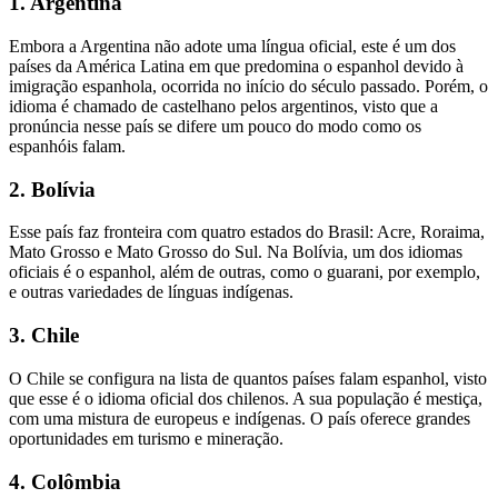
1. Argentina
Embora a Argentina não adote uma língua oficial, este é um dos
países da América Latina em que predomina o espanhol devido à
imigração espanhola, ocorrida no início do século passado. Porém, o
idioma é chamado de castelhano pelos argentinos, visto que a
pronúncia nesse país se difere um pouco do modo como os
espanhóis falam.
2. Bolívia
Esse país faz fronteira com quatro estados do Brasil: Acre, Roraima,
Mato Grosso e Mato Grosso do Sul. Na Bolívia, um dos idiomas
oficiais é o espanhol, além de outras, como o guarani, por exemplo,
e outras variedades de línguas indígenas.
3. Chile
O Chile se configura na lista de quantos países falam espanhol, visto
que esse é o idioma oficial dos chilenos. A sua população é mestiça,
com uma mistura de europeus e indígenas. O país oferece grandes
oportunidades em turismo e mineração.
4. Colômbia