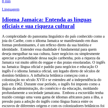
8 min
Linguagem
Idioma Jamaica: Entenda as línguas
oficiais e sua riqueza cultural
A complexidade do panorama linguístico do país conhecido como a
joia do Caribe, com o idioma Jamaica se manifestando em duas
formas predominantes, é um reflexo direto da sua história e
identidade. Entender essa dualidade é fundamental para quem
deseja mergulhar na sua cultura, fazer negócios ou simplesmente
apreciar a profundidade dessa nação caribenha, pois a riqueza da
Jamaica vai muito além do reggae e das praias ensolaradas. O inglês
na Jamaica: língua oficial e padrão para negócios e educação O
inglês é o idioma Jamaica oficial, um legado direto de séculos de
domínio britânico. A influência britânica começou com a
colonização no século XVII e se estendeu até a independência do
país em 1962. Durante esse período, o inglês foi imposto como a
língua da administração, do comércio e da educação, moldando
profundamente a sociedade jamaicana. Embora a escravidão tenha
trazido consigo uma vasta gama de idiomas africanos para a ilha, a
pressão para a adoção do inglês como língua franca entre os
escravos de diferentes origens e com os colonizadores britânicos foi