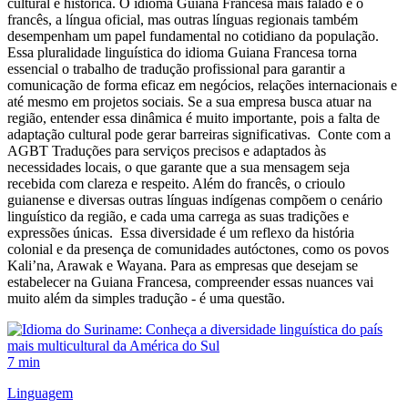
cultural e histórica. O idioma Guiana Francesa mais falado é o
francês, a língua oficial, mas outras línguas regionais também
desempenham um papel fundamental no cotidiano da população.
Essa pluralidade linguística do idioma Guiana Francesa torna
essencial o trabalho de tradução profissional para garantir a
comunicação de forma eficaz em negócios, relações internacionais e
até mesmo em projetos sociais. Se a sua empresa busca atuar na
região, entender essa dinâmica é muito importante, pois a falta de
adaptação cultural pode gerar barreiras significativas. Conte com a
AGBT Traduções para serviços precisos e adaptados às
necessidades locais, o que garante que a sua mensagem seja
recebida com clareza e respeito. Além do francês, o crioulo
guianense e diversas outras línguas indígenas compõem o cenário
linguístico da região, e cada uma carrega as suas tradições e
expressões únicas. Essa diversidade é um reflexo da história
colonial e da presença de comunidades autóctones, como os povos
Kali’na, Arawak e Wayana. Para as empresas que desejam se
estabelecer na Guiana Francesa, compreender essas nuances vai
muito além da simples tradução - é uma questão.
7 min
Linguagem