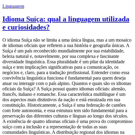
Linguagem
Idioma Suíça: qual a linguagem utilizada
e curiosidades?
O idioma Suíça não se limita a uma única língua, mas a um mosaico
de idiomas oficiais que refletem a sua história e geografia únicas. A
Suíça é um país reconhecido mundialmente por sua estabilidade,
beleza natural e, notavelmente, por sua complexa e fascinante
diversidade linguística. Essa pluralidade é um pilar da identidade
suíça e tem implicações significativas para a comunicação, os
negócios e, claro, para a tradução profissional. Entender como essa
convivência linguística funciona é fundamental para quem deseja
atuar ou interagir com o país alpino. Quantos e quais são os idiomas
oficiais da Suíça? A Suíça possui quatro idiomas oficiais: alemão,
francês, italiano e romanche. Essa característica multilíngue é um
dos aspectos mais distintivos da nação e está enraizada em sua
constituição. Historicamente, a Suíça é uma federação de cantões
com forte autonomia, e essa estrutura tem sido fundamental para a
preservação das diferentes culturas e línguas ao longo dos séculos.
A existência de quatro idiomas oficiais é uma prova do compromisso
suíço com a inclusão e a representação de todas as suas
comunidades linguísticas. A distribuição regional dos idiomas na