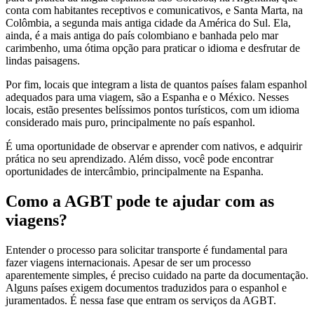
conta com habitantes receptivos e comunicativos, e Santa Marta, na
Colômbia, a segunda mais antiga cidade da América do Sul. Ela,
ainda, é a mais antiga do país colombiano e banhada pelo mar
carimbenho, uma ótima opção para praticar o idioma e desfrutar de
lindas paisagens.
Por fim, locais que integram a lista de quantos países falam espanhol
adequados para uma viagem, são a Espanha e o México. Nesses
locais, estão presentes belíssimos pontos turísticos, com um idioma
considerado mais puro, principalmente no país espanhol.
É uma oportunidade de observar e aprender com nativos, e adquirir
prática no seu aprendizado. Além disso, você pode encontrar
oportunidades de intercâmbio, principalmente na Espanha.
Como a AGBT pode te ajudar com as
viagens?
Entender o processo para solicitar transporte é fundamental para
fazer viagens internacionais. Apesar de ser um processo
aparentemente simples, é preciso cuidado na parte da documentação.
Alguns países exigem documentos traduzidos para o espanhol e
juramentados. É nessa fase que entram os serviços da AGBT.