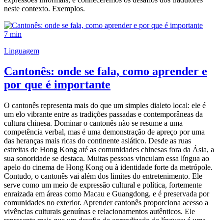
neste contexto. Exemplos.
7 min
Linguagem
Cantonês: onde se fala, como aprender e
por que é importante
O cantonês representa mais do que um simples dialeto local: ele é
um elo vibrante entre as tradições passadas e contemporâneas da
cultura chinesa. Dominar o cantonês não se resume a uma
competência verbal, mas é uma demonstração de apreço por uma
das heranças mais ricas do continente asiático. Desde as ruas
estreitas de Hong Kong até as comunidades chinesas fora da Ásia, a
sua sonoridade se destaca. Muitas pessoas vinculam essa língua ao
apelo do cinema de Hong Kong ou à identidade forte da metrópole.
Contudo, o cantonês vai além dos limites do entretenimento. Ele
serve como um meio de expressão cultural e política, fortemente
enraizada em áreas como Macau e Guangdong, e é preservada por
comunidades no exterior. Aprender cantonês proporciona acesso a
vivências culturais genuínas e relacionamentos autênticos. Ele