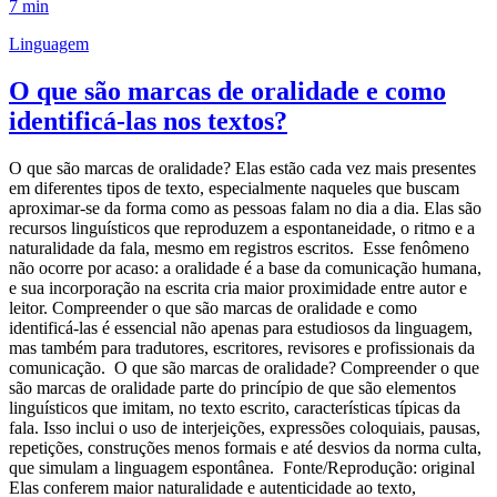
7 min
Linguagem
O que são marcas de oralidade e como
identificá-las nos textos?
O que são marcas de oralidade? Elas estão cada vez mais presentes
em diferentes tipos de texto, especialmente naqueles que buscam
aproximar-se da forma como as pessoas falam no dia a dia. Elas são
recursos linguísticos que reproduzem a espontaneidade, o ritmo e a
naturalidade da fala, mesmo em registros escritos. Esse fenômeno
não ocorre por acaso: a oralidade é a base da comunicação humana,
e sua incorporação na escrita cria maior proximidade entre autor e
leitor. Compreender o que são marcas de oralidade e como
identificá-las é essencial não apenas para estudiosos da linguagem,
mas também para tradutores, escritores, revisores e profissionais da
comunicação. O que são marcas de oralidade? Compreender o que
são marcas de oralidade parte do princípio de que são elementos
linguísticos que imitam, no texto escrito, características típicas da
fala. Isso inclui o uso de interjeições, expressões coloquiais, pausas,
repetições, construções menos formais e até desvios da norma culta,
que simulam a linguagem espontânea. Fonte/Reprodução: original
Elas conferem maior naturalidade e autenticidade ao texto,