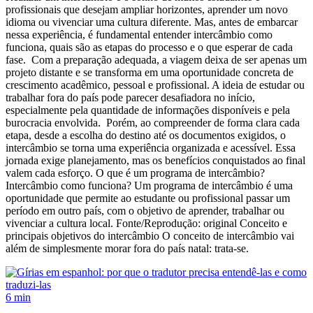
profissionais que desejam ampliar horizontes, aprender um novo
idioma ou vivenciar uma cultura diferente. Mas, antes de embarcar
nessa experiência, é fundamental entender intercâmbio como
funciona, quais são as etapas do processo e o que esperar de cada
fase. Com a preparação adequada, a viagem deixa de ser apenas um
projeto distante e se transforma em uma oportunidade concreta de
crescimento acadêmico, pessoal e profissional. A ideia de estudar ou
trabalhar fora do país pode parecer desafiadora no início,
especialmente pela quantidade de informações disponíveis e pela
burocracia envolvida. Porém, ao compreender de forma clara cada
etapa, desde a escolha do destino até os documentos exigidos, o
intercâmbio se torna uma experiência organizada e acessível. Essa
jornada exige planejamento, mas os benefícios conquistados ao final
valem cada esforço. O que é um programa de intercâmbio?
Intercâmbio como funciona? Um programa de intercâmbio é uma
oportunidade que permite ao estudante ou profissional passar um
período em outro país, com o objetivo de aprender, trabalhar ou
vivenciar a cultura local. Fonte/Reprodução: original Conceito e
principais objetivos do intercâmbio O conceito de intercâmbio vai
além de simplesmente morar fora do país natal: trata-se.
6 min