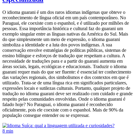
O idioma guarani é um dos raros idiomas indígenas que obteve o
reconhecimento de língua oficial em um país contemporâneo. No
Paraguai, ele coexiste com o espanhol, e é utilizado por milhões de
pessoas. Essa importância histórica e cultural faz do guarani um
exemplo singular entre as línguas nativas da América do Sul. Mais
do que simplesmente um meio de expressão, o idioma guarani
simboliza a identidade e a luta dos povos indígenas. A sua
conservação envolve estratégias de políticas públicas, sistemas de
ensino bilíngue e esforços de tradução que respeitam a cultura. A
necessidade de traduções para e a partir do guarani aumenta em
áreas sociais, legais, ecológicas e educacionais. Traduzir o idioma
guarani requer mais do que ser fluente: é essencial ter conhecimento
das variações regionais, dos simbolismos e dos contextos em que é
utilizado. Trata-se de uma língua rica em significados particulares,
expressões locais e sutilezas culturais. Portanto, qualquer projeto de
tradução no idioma guarani deve ser realizado com cuidado e grande
respeito pelas comunidades envolvidas. Onde o idioma guarani é
falado hoje? No Paraguai, o idioma guarani é reconhecido
oficialmente, pois ele coexiste com o espanhol. Mais de 90% da
população consegue entender ou se expressar.
8 min