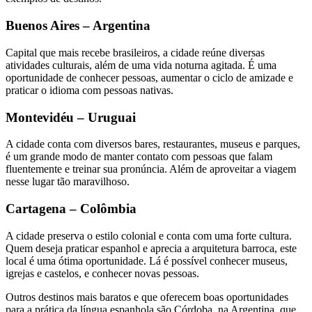
Buenos Aires – Argentina
Capital que mais recebe brasileiros, a cidade reúne diversas
atividades culturais, além de uma vida noturna agitada. É uma
oportunidade de conhecer pessoas, aumentar o ciclo de amizade e
praticar o idioma com pessoas nativas.
Montevidéu – Uruguai
A cidade conta com diversos bares, restaurantes, museus e parques,
é um grande modo de manter contato com pessoas que falam
fluentemente e treinar sua pronúncia. Além de aproveitar a viagem
nesse lugar tão maravilhoso.
Cartagena – Colômbia
A cidade preserva o estilo colonial e conta com uma forte cultura.
Quem deseja praticar espanhol e aprecia a arquitetura barroca, este
local é uma ótima oportunidade. Lá é possível conhecer museus,
igrejas e castelos, e conhecer novas pessoas.
Outros destinos mais baratos e que oferecem boas oportunidades
para a prática da língua espanhola são Córdoba, na Argentina, que