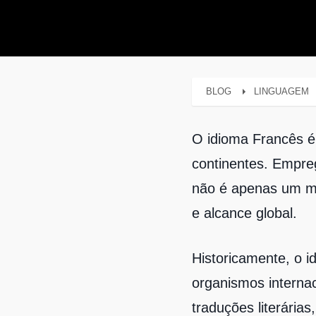
BLOG
LINGUAGEM
O idioma Francês é
continentes. Empre
não é apenas um me
e alcance global.
Historicamente, o i
organismos interna
traduções literárias