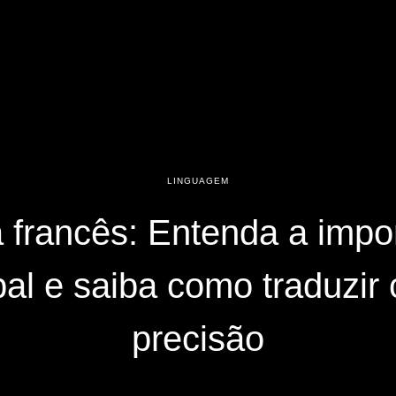
LINGUAGEM
 francês: Entenda a impo
bal e saiba como traduzir
precisão