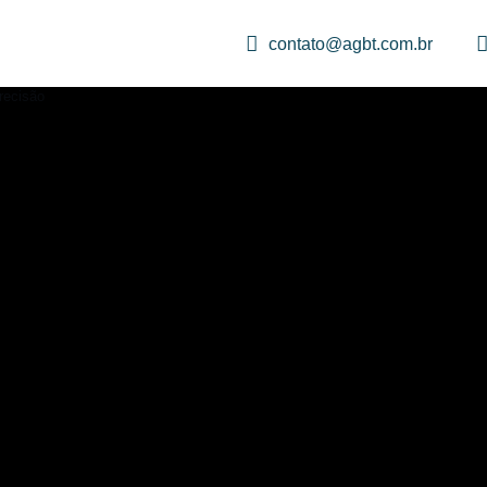
contato@agbt.com.br