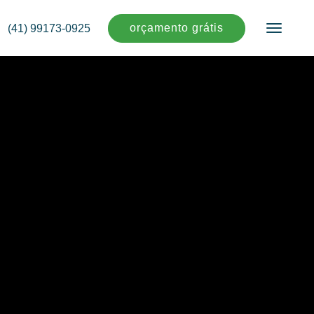
orçamento grátis
(41) 99173-0925