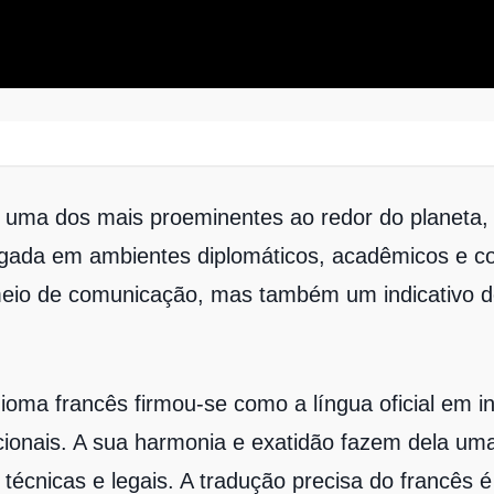
 uma dos mais proeminentes ao redor do planeta, u
gada em ambientes diplomáticos, acadêmicos e co
io de comunicação, mas também um indicativo de 
dioma francês firmou-se como a língua oficial em 
cionais. A sua harmonia e exatidão fazem dela 
, técnicas e legais. A tradução precisa do francês 