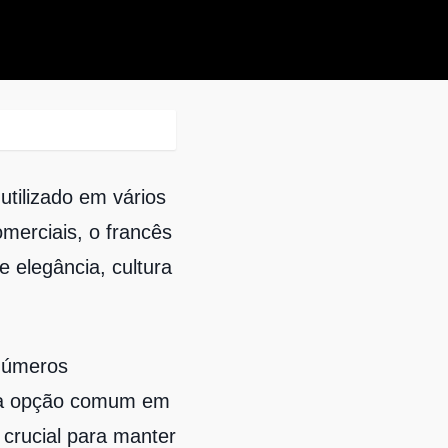
tilizado em vários
merciais, o francês
elegância, cultura
inúmeros
uma opção comum em
é crucial para manter