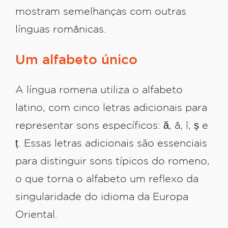
mostram semelhanças com outras
línguas românicas.
Um alfabeto único
A língua romena utiliza o alfabeto
latino, com cinco letras adicionais para
representar sons específicos: ă, â, î, ș e
ț. Essas letras adicionais são essenciais
para distinguir sons típicos do romeno,
o que torna o alfabeto um reflexo da
singularidade do idioma da Europa
Oriental.