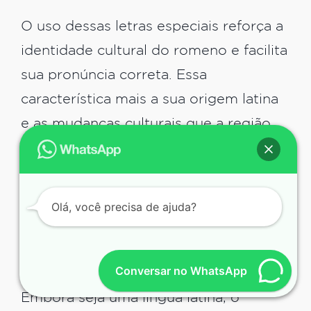
O uso dessas letras especiais reforça a
identidade cultural do romeno e facilita
sua pronúncia correta. Essa
característica mais a sua origem latina
e as mudanças culturais que a região
sofreu transformaram o idioma em um
dos mais singulares e únicos do
mundo.
Olá, você precisa de ajuda?
Influência eslava no
vocabulário
Conversar no WhatsApp
Embora seja uma língua latina, o