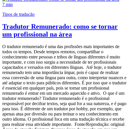
7 min
Tipos de tradução
Tradutor Remunerado: como se tornar
um profissional na área
O tradutor remunerado é uma das profissões mais importantes de
todos os tempos. Desde tempos remotos, compartilhar o
conhecimento entre pessoas e tribos de línguas diferentes é muito
importante, e com isso surgiu a necessidade de ter profissionais
capacitados e versados em diferentes línguas. Até hoje, o tradutor
remunerado tem uma importância ímpar, pois é capaz de realizar
essa conversão de uma língua para outra, como interpretar nuances e
até adaptar o texto para públicos diferentes. É por isso que o tradutor
é essencial em qualquer país, pois se tornar um profissional
remunerado é entrar em um mercado aquecido e ativo. O que é um
tradutor remunerado? Tradutor remunerado é o profissional
responsável por decifrar textos, seja qual for a sua natureza, e é pago
para isso. É diferente de um tradutor por hobby, por exemplo, que
apenas atua por diversão ou para treinar o seu conhecimento em
outro idioma. O profissional foca em uma tradução técnica e recebe
para realizar essa atividade importante. Fonte/Reprodução: original