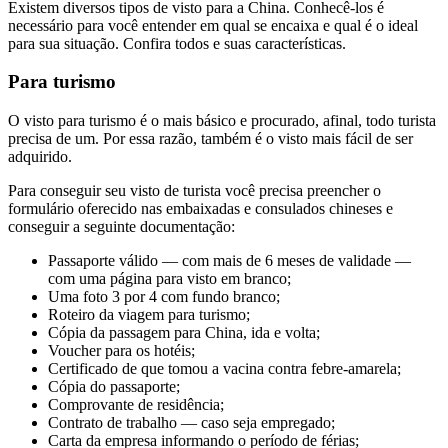
Existem diversos tipos de visto para a China. Conhecê-los é
necessário para você entender em qual se encaixa e qual é o ideal
para sua situação. Confira todos e suas características.
Para turismo
O visto para turismo é o mais básico e procurado, afinal, todo turista
precisa de um. Por essa razão, também é o visto mais fácil de ser
adquirido.
Para conseguir seu visto de turista você precisa preencher o
formulário oferecido nas embaixadas e consulados chineses e
conseguir a seguinte documentação:
Passaporte válido — com mais de 6 meses de validade —
com uma página para visto em branco;
Uma foto 3 por 4 com fundo branco;
Roteiro da viagem para turismo;
Cópia da passagem para China, ida e volta;
Voucher para os hotéis;
Certificado de que tomou a vacina contra febre-amarela;
Cópia do passaporte;
Comprovante de residência;
Contrato de trabalho — caso seja empregado;
Carta da empresa informando o período de férias;