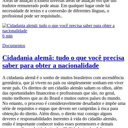
Áreas de atuação Existem diversas áreas de atuação em que um
tradutor remunerado pode atuar. Em qualquer lugar onde há
necessidade de textos e a conversão de diferentes línguas, o
profissional pode ser requisitado..
6 min
Documentos
Cidadania alemã: tudo o que você precisa
saber para obter a nacionalidade
A cidadania alemã é o sonho de muitos brasileiros com ascendência
germânica, que já vivem no país ou simplesmente sonham em viver
neste país. Os direitos de um cidadão alemão saltam os olhos, além
das oportunidades financeiras e profissionais que são, no geral,
muito melhores que as do Brasil e muitos outros países do mundo.
No entanto, o processo é consideravelmente desafiador e impõe uma
série de requisitos e etapas que devem ser cumpridas à risca para
obtenção do direito. Além disso, o direito traz consigo alguns
deveres e responsabilidades inerentes à vida do cidadão alemão,
então é importante conhecer todos esses pormenores e demais