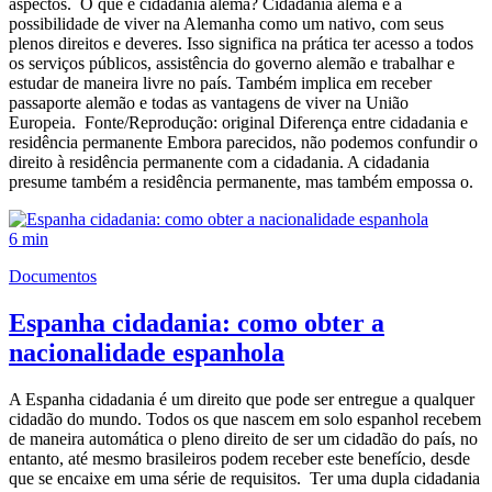
aspectos. O que é cidadania alemã? Cidadania alemã é a
possibilidade de viver na Alemanha como um nativo, com seus
plenos direitos e deveres. Isso significa na prática ter acesso a todos
os serviços públicos, assistência do governo alemão e trabalhar e
estudar de maneira livre no país. Também implica em receber
passaporte alemão e todas as vantagens de viver na União
Europeia. Fonte/Reprodução: original Diferença entre cidadania e
residência permanente Embora parecidos, não podemos confundir o
direito à residência permanente com a cidadania. A cidadania
presume também a residência permanente, mas também empossa o.
6 min
Documentos
Espanha cidadania: como obter a
nacionalidade espanhola
A Espanha cidadania é um direito que pode ser entregue a qualquer
cidadão do mundo. Todos os que nascem em solo espanhol recebem
de maneira automática o pleno direito de ser um cidadão do país, no
entanto, até mesmo brasileiros podem receber este benefício, desde
que se encaixe em uma série de requisitos. Ter uma dupla cidadania