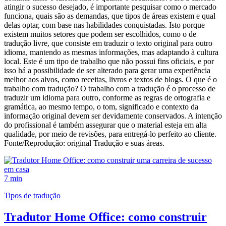
atingir o sucesso desejado, é importante pesquisar como o mercado
funciona, quais são as demandas, que tipos de áreas existem e qual
delas optar, com base nas habilidades conquistadas. Isto porque
existem muitos setores que podem ser escolhidos, como o de
tradução livre, que consiste em traduzir o texto original para outro
idioma, mantendo as mesmas informações, mas adaptando à cultura
local. Este é um tipo de trabalho que não possui fins oficiais, e por
isso há a possibilidade de ser alterado para gerar uma experiência
melhor aos alvos, como receitas, livros e textos de blogs. O que é o
trabalho com tradução? O trabalho com a tradução é o processo de
traduzir um idioma para outro, conforme as regras de ortografia e
gramática, ao mesmo tempo, o tom, significado e contexto da
informação original devem ser devidamente conservados. A intenção
do profissional é também assegurar que o material esteja em alta
qualidade, por meio de revisões, para entregá-lo perfeito ao cliente.
Fonte/Reprodução: original Tradução e suas áreas.
7 min
Tipos de tradução
Tradutor Home Office: como construir