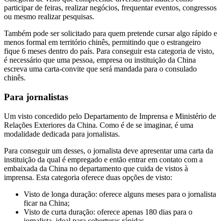
participar de feiras, realizar negócios, frequentar eventos, congressos
ou mesmo realizar pesquisas.
Também pode ser solicitado para quem pretende cursar algo rápido e
menos formal em território chinês, permitindo que o estrangeiro
fique 6 meses dentro do país. Para conseguir esta categoria de visto,
é necessário que uma pessoa, empresa ou instituição da China
escreva uma carta-convite que será mandada para o consulado
chinês.
Para jornalistas
Um visto concedido pelo Departamento de Imprensa e Ministério de
Relações Exteriores da China. Como é de se imaginar, é uma
modalidade dedicada para jornalistas.
Para conseguir um desses, o jornalista deve apresentar uma carta da
instituição da qual é empregado e então entrar em contato com a
embaixada da China no departamento que cuida de vistos à
imprensa. Esta categoria oferece duas opções de visto:
Visto de longa duração: oferece alguns meses para o jornalista
ficar na China;
Visto de curta duração: oferece apenas 180 dias para o
jornalista, ideal para coberturas rápidas.