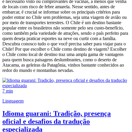
é necessário visto ou comprovantes de vacinas, a menos que venha
de locais com risco de febre amarela. Nesse sentido, antes de
embarcar, é crucial se informar sobre os principais critérios para
poder entrar no Chile sem problemas, seja uma viagem de avião ou
por meio de transportes terrestres. O Chile é um destino bastante
popular entre os brasileiros não somente pelo seu custo-benefício,
como também pela variedade de atrações, sendo o país perfeito para
quem deseja praticar esportes na neve ou curtir com a família.
Descubra conosco tudo o que você precisa saber para viajar para o
Chile! Por que escolher o Chile como destino de viagem? Escolher
o Chile como local de destino traz uma ampla gama de vantagens
para quem busca paisagens deslumbrantes, como o deserto de
Atacama, as geleiras da Patagônia, vinhos bastante conhecidos ao
redor do mundo e montanhas nevadas.
7 min
Linguagem
Idioma guarani: Tradição, presença
oficial e desafios da tradução
especializada