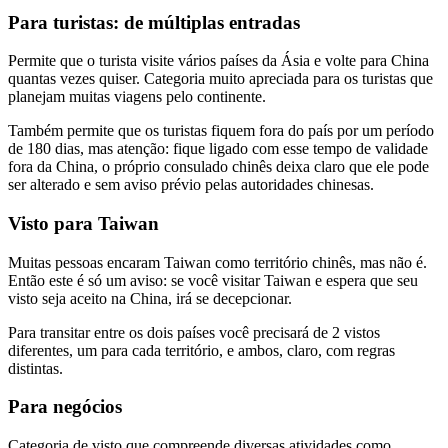
Para turistas: de múltiplas entradas
Permite que o turista visite vários países da Ásia e volte para China
quantas vezes quiser. Categoria muito apreciada para os turistas que
planejam muitas viagens pelo continente.
Também permite que os turistas fiquem fora do país por um período
de 180 dias, mas atenção: fique ligado com esse tempo de validade
fora da China, o próprio consulado chinês deixa claro que ele pode
ser alterado e sem aviso prévio pelas autoridades chinesas.
Visto para Taiwan
Muitas pessoas encaram Taiwan como território chinês, mas não é.
Então este é só um aviso: se você visitar Taiwan e espera que seu
visto seja aceito na China, irá se decepcionar.
Para transitar entre os dois países você precisará de 2 vistos
diferentes, um para cada território, e ambos, claro, com regras
distintas.
Para negócios
Categoria de visto que compreende diversas atividades como