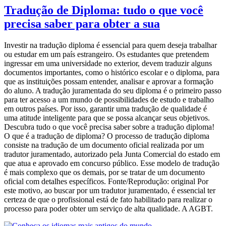
Tradução de Diploma: tudo o que você
precisa saber para obter a sua
Investir na tradução diploma é essencial para quem deseja trabalhar
ou estudar em um país estrangeiro. Os estudantes que pretendem
ingressar em uma universidade no exterior, devem traduzir alguns
documentos importantes, como o histórico escolar e o diploma, para
que as instituições possam entender, analisar e aprovar a formação
do aluno. A tradução juramentada do seu diploma é o primeiro passo
para ter acesso a um mundo de possibilidades de estudo e trabalho
em outros países. Por isso, garantir uma tradução de qualidade é
uma atitude inteligente para que se possa alcançar seus objetivos.
Descubra tudo o que você precisa saber sobre a tradução diploma!
O que é a tradução de diploma? O processo de tradução diploma
consiste na tradução de um documento oficial realizada por um
tradutor juramentado, autorizado pela Junta Comercial do estado em
que atua e aprovado em concurso público. Esse modelo de tradução
é mais complexo que os demais, por se tratar de um documento
oficial com detalhes específicos. Fonte/Reprodução: original Por
este motivo, ao buscar por um tradutor juramentado, é essencial ter
certeza de que o profissional está de fato habilitado para realizar o
processo para poder obter um serviço de alta qualidade. A AGBT.