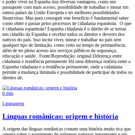
e poder viver na Espanha traz diversas vantagens, como um
passaporte com mais acesso, possibilidade de trabalhar e morar em
outros países da União Europeia e ter melhores possibilidades
financeiras. Mas para conseguir este benefício é fundamental saber
como obter e passar pelos processos de cidadania espanhola. O que
é cidadania espanhola? Espanha cidadania é o direito de se tornar
um cidadão da Espanha e receber todos os direitos e deveres dos
nativos do país. Isso inclui viver, morar e trabalhar no país sem
qualquer tipo de limitação, como visto ou tempo de permanência,
além de ter pleno acesso aos serviços públicos de segurança,
educação e saúde. Fonte/Reprodução: original Diferença entre
cidadania e residência permanente Há uma diferença notória entre a
Espanha cidadania e a residência permanente, onde a cidadania
permite a mudança ilimitada e possibilidade de participar de todos os
direitos de.
6 min
Linguagem
Línguas românicas: origem e história
A origem das línguas românicas contam uma história muito rica que
orienta sobre o surgimento de inúmeras palavras importantes e em