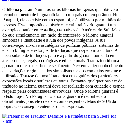
O idioma guarani é um dos raros idiomas indígenas que obteve o
reconhecimento de língua oficial em um país contemporâneo. No
Paraguai, ele coexiste com o espanhol, e é utilizado por milhões de
pessoas. Essa importância histórica e cultural faz do guarani um
exemplo singular entre as línguas nativas da América do Sul. Mais
do que simplesmente um meio de expressão, o idioma guarani
simboliza a identidade e a luta dos povos indígenas. A sua
conservação envolve estratégias de políticas públicas, sistemas de
ensino bilíngue e esforços de tradução que respeitam a cultura. A
necessidade de traduções para e a partir do guarani aumenta em
áreas sociais, legais, ecológicas e educacionais. Traduzir o idioma
guarani requer mais do que ser fluente: é essencial ter conhecimento
das variações regionais, dos simbolismos e dos contextos em que é
utilizado. Trata-se de uma língua rica em significados particulares,
expressões locais e sutilezas culturais. Portanto, qualquer projeto de
tradução no idioma guarani deve ser realizado com cuidado e grande
respeito pelas comunidades envolvidas. Onde o idioma guarani é
falado hoje? No Paraguai, o idioma guarani é reconhecido
oficialmente, pois ele coexiste com o espanhol. Mais de 90% da
população consegue entender ou se expressar.
7 min