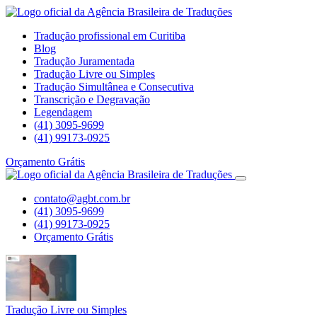
Tradução profissional em Curitiba
Blog
Tradução Juramentada
Tradução Livre ou Simples
Tradução Simultânea e Consecutiva
Transcrição e Degravação
Legendagem
(41) 3095-9699
(41) 99173-0925
Orçamento Grátis
contato@agbt.com.br
(41) 3095-9699
(41) 99173-0925
Orçamento Grátis
Tradução Livre ou Simples