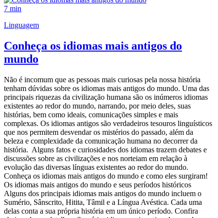
7 min
Linguagem
Conheça os idiomas mais antigos do
mundo
Não é incomum que as pessoas mais curiosas pela nossa história
tenham dúvidas sobre os idiomas mais antigos do mundo. Uma das
principais riquezas da civilização humana são os inúmeros idiomas
existentes ao redor do mundo, narrando, por meio deles, suas
histórias, bem como ideais, comunicações simples e mais
complexas. Os idiomas antigos são verdadeiros tesouros linguísticos
que nos permitem desvendar os mistérios do passado, além da
beleza e complexidade da comunicação humana no decorrer da
história. Alguns fatos e curiosidades dos idiomas trazem debates e
discussões sobre as civilizações e nos norteiam em relação à
evolução das diversas línguas existentes ao redor do mundo.
Conheça os idiomas mais antigos do mundo e como eles surgiram!
Os idiomas mais antigos do mundo e seus períodos históricos
Alguns dos principais idiomas mais antigos do mundo incluem o
Sumério, Sânscrito, Hitita, Tâmil e a Língua Avéstica. Cada uma
delas conta a sua própria história em um único período. Confira