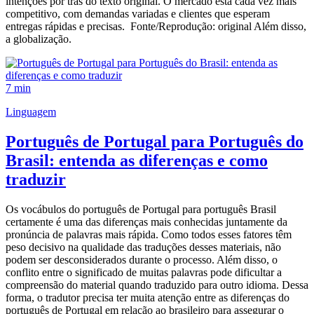
intenções por trás do texto original. O mercado está cada vez mais
competitivo, com demandas variadas e clientes que esperam
entregas rápidas e precisas. Fonte/Reprodução: original Além disso,
a globalização.
7 min
Linguagem
Português de Portugal para Português do
Brasil: entenda as diferenças e como
traduzir
Os vocábulos do português de Portugal para português Brasil
certamente é uma das diferenças mais conhecidas juntamente da
pronúncia de palavras mais rápida. Como todos esses fatores têm
peso decisivo na qualidade das traduções desses materiais, não
podem ser desconsiderados durante o processo. Além disso, o
conflito entre o significado de muitas palavras pode dificultar a
compreensão do material quando traduzido para outro idioma. Dessa
forma, o tradutor precisa ter muita atenção entre as diferenças do
português de Portugal em relação ao brasileiro para assegurar o