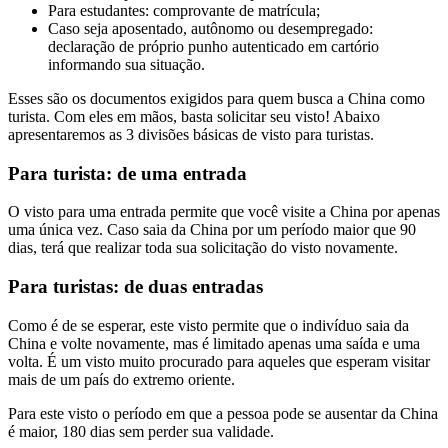
Para estudantes: comprovante de matrícula;
Caso seja aposentado, autônomo ou desempregado:
declaração de próprio punho autenticado em cartório
informando sua situação.
Esses são os documentos exigidos para quem busca a China como
turista. Com eles em mãos, basta solicitar seu visto! Abaixo
apresentaremos as 3 divisões básicas de visto para turistas.
Para turista: de uma entrada
O visto para uma entrada permite que você visite a China por apenas
uma única vez. Caso saia da China por um período maior que 90
dias, terá que realizar toda sua solicitação do visto novamente.
Para turistas: de duas entradas
Como é de se esperar, este visto permite que o indivíduo saia da
China e volte novamente, mas é limitado apenas uma saída e uma
volta. É um visto muito procurado para aqueles que esperam visitar
mais de um país do extremo oriente.
Para este visto o período em que a pessoa pode se ausentar da China
é maior, 180 dias sem perder sua validade.