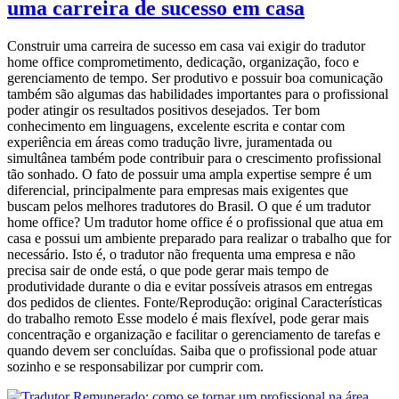
uma carreira de sucesso em casa
Construir uma carreira de sucesso em casa vai exigir do tradutor
home office comprometimento, dedicação, organização, foco e
gerenciamento de tempo. Ser produtivo e possuir boa comunicação
também são algumas das habilidades importantes para o profissional
poder atingir os resultados positivos desejados. Ter bom
conhecimento em linguagens, excelente escrita e contar com
experiência em áreas como tradução livre, juramentada ou
simultânea também pode contribuir para o crescimento profissional
tão sonhado. O fato de possuir uma ampla expertise sempre é um
diferencial, principalmente para empresas mais exigentes que
buscam pelos melhores tradutores do Brasil. O que é um tradutor
home office? Um tradutor home office é o profissional que atua em
casa e possui um ambiente preparado para realizar o trabalho que for
necessário. Isto é, o tradutor não frequenta uma empresa e não
precisa sair de onde está, o que pode gerar mais tempo de
produtividade durante o dia e evitar possíveis atrasos em entregas
dos pedidos de clientes. Fonte/Reprodução: original Características
do trabalho remoto Esse modelo é mais flexível, pode gerar mais
concentração e organização e facilitar o gerenciamento de tarefas e
quando devem ser concluídas. Saiba que o profissional pode atuar
sozinho e se responsabilizar por cumprir com.