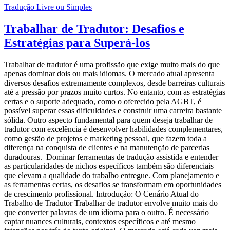
Tradução Livre ou Simples
Trabalhar de Tradutor: Desafios e
Estratégias para Superá-los
Trabalhar de tradutor é uma profissão que exige muito mais do que
apenas dominar dois ou mais idiomas. O mercado atual apresenta
diversos desafios extremamente complexos, desde barreiras culturais
até a pressão por prazos muito curtos. No entanto, com as estratégias
certas e o suporte adequado, como o oferecido pela AGBT, é
possível superar essas dificuldades e construir uma carreira bastante
sólida. Outro aspecto fundamental para quem deseja trabalhar de
tradutor com excelência é desenvolver habilidades complementares,
como gestão de projetos e marketing pessoal, que fazem toda a
diferença na conquista de clientes e na manutenção de parcerias
duradouras. Dominar ferramentas de tradução assistida e entender
as particularidades de nichos específicos também são diferenciais
que elevam a qualidade do trabalho entregue. Com planejamento e
as ferramentas certas, os desafios se transformam em oportunidades
de crescimento profissional. Introdução: O Cenário Atual do
Trabalho de Tradutor Trabalhar de tradutor envolve muito mais do
que converter palavras de um idioma para o outro. É necessário
captar nuances culturais, contextos específicos e até mesmo