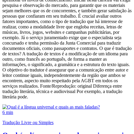
pesquisa e observação do mercado, para garantir que os materiais
sejam melhores que os de concorrentes, e também gerar satisfação às
pessoas que confiaram em seu trabalho. É crucial avaliar outros
fatores importantes, como o tipo de tradução que há interesse de
realizar, como a modalidade livre que engloba receitas, letras de
músicas, livros, jogos, websites e campanhas publicitárias, por
exemplo. Já o serviço juramentado exige que o especialista seja
concursado e tenha permissão da Junta Comercial para traduzir
documentos oficiais, como passaportes e contratos. O que é tradução
de textos? A tradução de textos é a modificação de um idioma para
outro, como francês ao português, de forma a manter as
informações, o significado, a gramática e a estrutura do texto iguais.
O objetivo do tradutor é assegurar que a comunicação entre autor e
leitor continue iguais, independentemente da região que ambos se
encontrem, aspecto muito respeitado pela AGBT em todos os
serviços realizados. Fonte/Reprodução: original Diferença entre
tradução literária, técnica e audiovisual Por exemplo, a tradução
literária pode.
6 min
Tradução Livre ou Simples