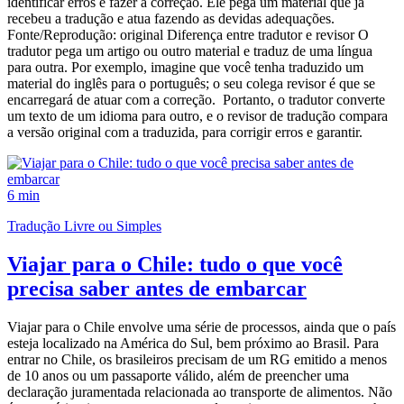
identificar erros e fazer a correção. Ele pega um material que já
recebeu a tradução e atua fazendo as devidas adequações.
Fonte/Reprodução: original Diferença entre tradutor e revisor O
tradutor pega um artigo ou outro material e traduz de uma língua
para outra. Por exemplo, imagine que você tenha traduzido um
material do inglês para o português; o seu colega revisor é que se
encarregará de atuar com a correção. Portanto, o tradutor converte
um texto de um idioma para outro, e o revisor de tradução compara
a versão original com a traduzida, para corrigir erros e garantir.
6 min
Tradução Livre ou Simples
Viajar para o Chile: tudo o que você
precisa saber antes de embarcar
Viajar para o Chile envolve uma série de processos, ainda que o país
esteja localizado na América do Sul, bem próximo ao Brasil. Para
entrar no Chile, os brasileiros precisam de um RG emitido a menos
de 10 anos ou um passaporte válido, além de preencher uma
declaração juramentada relacionada ao transporte de alimentos. Não