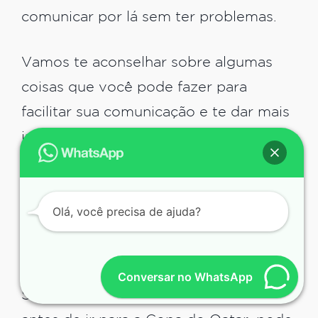
comunicar por lá sem ter problemas.
Vamos te aconselhar sobre algumas
coisas que você pode fazer para
facilitar sua comunicação e te dar mais
independência para passear pelo Qatar.
Veja a seguir as dicas para se virar bem
na Copa do Qatar sem falar a língua
Olá, você precisa de ajuda?
oficial.
Aprenda inglês
Conversar no WhatsApp
Se empenhar para aprender inglês