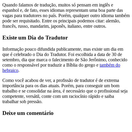
Quando falamos de tradução, muitos só pensam em inglês e
espanhol e, de fato, esses idiomas representam uma boa parte das
vagas para tradutores no país. Porém, qualquer outro idioma também
pode ser requisitado. Entre os principais podemos citar: alemão,
francês, russo, mandarim, japonês, italiano, entre outros.
Existe um Dia do Tradutor
Informação pouco difundida publicamente, mas existe um dia em
que é celebrado o Dia do Tradutor. Foi escolhida a data de 30 de
setembro, dia que marca o falecimento de São Jerônimo, conhecido
como o responsável por traduzir a Bíblia do grego e
também do
hebraico
.
Como você acabou de ver, a profissão de tradutor é de extrema
importância para os dias atuais. Porém, para conseguir um bom
trabalho e se consolidar na área, é necessário que o profissional seja
competente, versátil, conte com um raciocínio rápido e saiba
trabalhar sob pressão.
Deixe um comentário