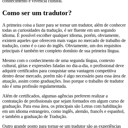
conhecimento e vivência cultural.
Como ser um tradutor?
A primeira coisa a fazer para se tornar um tradutor, além de conhecer
todas as curiosidades da tradução, é ser fluente em um segundo
idioma. É possível escolher qualquer idioma, porém, obviamente,
existem aqueles que oferecem mais vagas no mercado de trabalho de
tradução, como é o caso do inglês. Obviamente, um dos requisitos
principais é também ter completo domínio de sua primeira língua.
Mesmo com o conhecimento de uma segunda língua, contexto
cultural, gírias e expressões faladas no dia-a-dia, o profissional deve
adquirir certificados para conquistar uma vantagem competitiva
dentro desse mercado, porém não é algo necessário para essa área de
atuação, assim como graduações. Isso porque o trabalho de tradutor
não é uma profissão regulamentada.
Além de certificados, algumas agências preferem realizar a
contratação de profissionais que sejam formados em algum curso de
graduação. Para essa área, os principais são Letras com habilitação
em um idioma estrangeiro, como inglês, alemão, francês e espanhol,
e também a graduação de Tradução.
Outro grande ponto para tornar-se um tradutor são as experiências