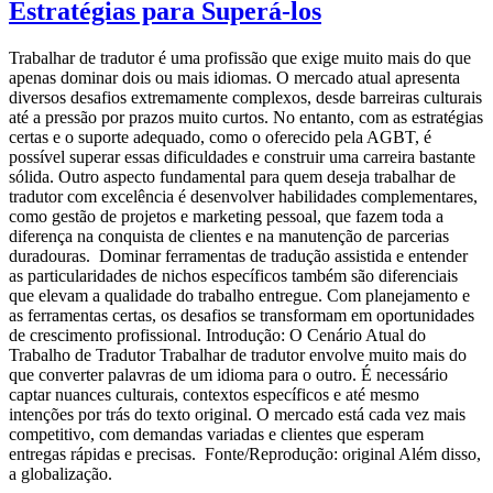
Estratégias para Superá-los
Trabalhar de tradutor é uma profissão que exige muito mais do que
apenas dominar dois ou mais idiomas. O mercado atual apresenta
diversos desafios extremamente complexos, desde barreiras culturais
até a pressão por prazos muito curtos. No entanto, com as estratégias
certas e o suporte adequado, como o oferecido pela AGBT, é
possível superar essas dificuldades e construir uma carreira bastante
sólida. Outro aspecto fundamental para quem deseja trabalhar de
tradutor com excelência é desenvolver habilidades complementares,
como gestão de projetos e marketing pessoal, que fazem toda a
diferença na conquista de clientes e na manutenção de parcerias
duradouras. Dominar ferramentas de tradução assistida e entender
as particularidades de nichos específicos também são diferenciais
que elevam a qualidade do trabalho entregue. Com planejamento e
as ferramentas certas, os desafios se transformam em oportunidades
de crescimento profissional. Introdução: O Cenário Atual do
Trabalho de Tradutor Trabalhar de tradutor envolve muito mais do
que converter palavras de um idioma para o outro. É necessário
captar nuances culturais, contextos específicos e até mesmo
intenções por trás do texto original. O mercado está cada vez mais
competitivo, com demandas variadas e clientes que esperam
entregas rápidas e precisas. Fonte/Reprodução: original Além disso,
a globalização.