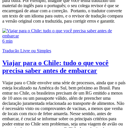
para outra. Por exemplo, imagine que você tenha traduzido um
material do inglês para o português; o seu colega revisor é que se
encarregará de atuar com a correção. Portanto, o tradutor converte
um texto de um idioma para outro, e o revisor de tradução compara
a versão original com a traduzida, para corrigir erros e garantir.
6 min
Tradução Livre ou Simples
Viajar para o Chile: tudo o que você
precisa saber antes de embarcar
Viajar para o Chile envolve uma série de processos, ainda que o país
esteja localizado na América do Sul, bem próximo ao Brasil. Para
entrar no Chile, os brasileiros precisam de um RG emitido a menos
de 10 anos ou um passaporte válido, além de preencher uma
declaração juramentada relacionada ao transporte de alimentos. Não
é necessário visto ou comprovantes de vacinas, a menos que venha
de locais com risco de febre amarela. Nesse sentido, antes de
embarcar, é crucial se informar sobre os principais critérios para
poder entrar no Chile sem problemas, seja uma viagem de avião ou