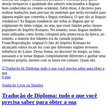
deseja enriquecer a qualidade dos saberes relacionados a línguas
bem conhecidas no cenário ocidental. Além disso, é decisivo para
realizar traduções mais precisas de materiais que serão enviados para
alguma região que contenha a língua românica. O que são as línguas
românicas? As línguas românicas são todas as línguas que se
originaram do latim vulgar, ou seja, que eram faladas pelas classes
populares do Império Romano. No entanto, essas línguas também
eram utilizadas como forma coloquial pela aristocracia da época, no
entanto, a maioria dos falantes era da camada popular.
Fonte/Reprodução: original O fato do Império Romano ter
alcançado vários locais fez com que diferentes regiões tivessem
influência do Latim. Dessa forma, no decorrer do tempo, as falas
passaram a se tornar línguas completamente diferentes e ganhar uma
estrutura própria, mesmo com as bases em comum. Quais são.
6 min
Tradução Livre ou Simples
Tradução de Diploma: tudo o que você
precisa saber para obter a sua