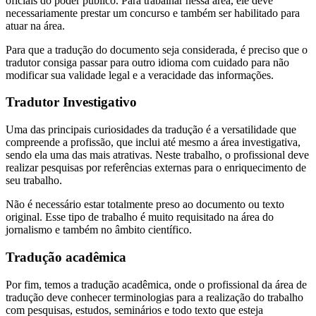
oficiais do poder público. Para trabalhar nessa área, ele deve
necessariamente prestar um concurso e também ser habilitado para
atuar na área.
Para que a tradução do documento seja considerada, é preciso que o
tradutor consiga passar para outro idioma com cuidado para não
modificar sua validade legal e a veracidade das informações.
Tradutor Investigativo
Uma das principais curiosidades da tradução é a versatilidade que
compreende a profissão, que inclui até mesmo a área investigativa,
sendo ela uma das mais atrativas. Neste trabalho, o profissional deve
realizar pesquisas por referências externas para o enriquecimento de
seu trabalho.
Não é necessário estar totalmente preso ao documento ou texto
original. Esse tipo de trabalho é muito requisitado na área do
jornalismo e também no âmbito científico.
Tradução acadêmica
Por fim, temos a tradução acadêmica, onde o profissional da área de
tradução deve conhecer terminologias para a realização do trabalho
com pesquisas, estudos, seminários e todo texto que esteja