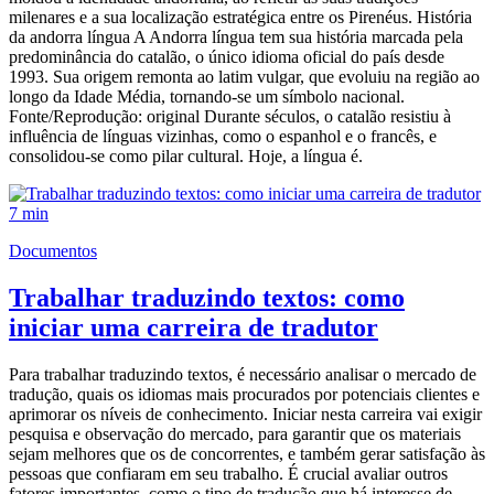
milenares e a sua localização estratégica entre os Pirenéus. História
da andorra língua A Andorra língua tem sua história marcada pela
predominância do catalão, o único idioma oficial do país desde
1993. Sua origem remonta ao latim vulgar, que evoluiu na região ao
longo da Idade Média, tornando-se um símbolo nacional.
Fonte/Reprodução: original Durante séculos, o catalão resistiu à
influência de línguas vizinhas, como o espanhol e o francês, e
consolidou-se como pilar cultural. Hoje, a língua é.
7 min
Documentos
Trabalhar traduzindo textos: como
iniciar uma carreira de tradutor
Para trabalhar traduzindo textos, é necessário analisar o mercado de
tradução, quais os idiomas mais procurados por potenciais clientes e
aprimorar os níveis de conhecimento. Iniciar nesta carreira vai exigir
pesquisa e observação do mercado, para garantir que os materiais
sejam melhores que os de concorrentes, e também gerar satisfação às
pessoas que confiaram em seu trabalho. É crucial avaliar outros
fatores importantes, como o tipo de tradução que há interesse de