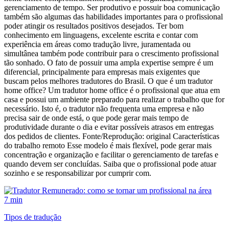
gerenciamento de tempo. Ser produtivo e possuir boa comunicação
também são algumas das habilidades importantes para o profissional
poder atingir os resultados positivos desejados. Ter bom
conhecimento em linguagens, excelente escrita e contar com
experiência em áreas como tradução livre, juramentada ou
simultânea também pode contribuir para o crescimento profissional
tão sonhado. O fato de possuir uma ampla expertise sempre é um
diferencial, principalmente para empresas mais exigentes que
buscam pelos melhores tradutores do Brasil. O que é um tradutor
home office? Um tradutor home office é o profissional que atua em
casa e possui um ambiente preparado para realizar o trabalho que for
necessário. Isto é, o tradutor não frequenta uma empresa e não
precisa sair de onde está, o que pode gerar mais tempo de
produtividade durante o dia e evitar possíveis atrasos em entregas
dos pedidos de clientes. Fonte/Reprodução: original Características
do trabalho remoto Esse modelo é mais flexível, pode gerar mais
concentração e organização e facilitar o gerenciamento de tarefas e
quando devem ser concluídas. Saiba que o profissional pode atuar
sozinho e se responsabilizar por cumprir com.
7 min
Tipos de tradução