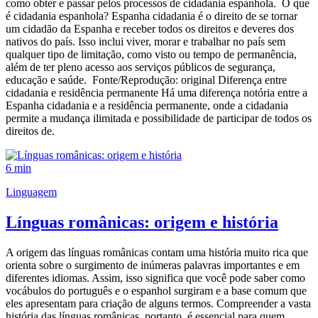
como obter e passar pelos processos de cidadania espanhola. O que
é cidadania espanhola? Espanha cidadania é o direito de se tornar
um cidadão da Espanha e receber todos os direitos e deveres dos
nativos do país. Isso inclui viver, morar e trabalhar no país sem
qualquer tipo de limitação, como visto ou tempo de permanência,
além de ter pleno acesso aos serviços públicos de segurança,
educação e saúde. Fonte/Reprodução: original Diferença entre
cidadania e residência permanente Há uma diferença notória entre a
Espanha cidadania e a residência permanente, onde a cidadania
permite a mudança ilimitada e possibilidade de participar de todos os
direitos de.
6 min
Linguagem
Línguas românicas: origem e história
A origem das línguas românicas contam uma história muito rica que
orienta sobre o surgimento de inúmeras palavras importantes e em
diferentes idiomas. Assim, isso significa que você pode saber como
vocábulos do português e o espanhol surgiram e a base comum que
eles apresentam para criação de alguns termos. Compreender a vasta
história das línguas românicas, portanto, é essencial para quem