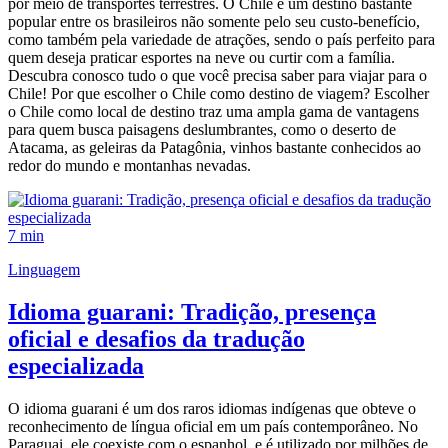
por meio de transportes terrestres. O Chile é um destino bastante
popular entre os brasileiros não somente pelo seu custo-benefício,
como também pela variedade de atrações, sendo o país perfeito para
quem deseja praticar esportes na neve ou curtir com a família.
Descubra conosco tudo o que você precisa saber para viajar para o
Chile! Por que escolher o Chile como destino de viagem? Escolher
o Chile como local de destino traz uma ampla gama de vantagens
para quem busca paisagens deslumbrantes, como o deserto de
Atacama, as geleiras da Patagônia, vinhos bastante conhecidos ao
redor do mundo e montanhas nevadas.
7 min
Linguagem
Idioma guarani: Tradição, presença
oficial e desafios da tradução
especializada
O idioma guarani é um dos raros idiomas indígenas que obteve o
reconhecimento de língua oficial em um país contemporâneo. No
Paraguai, ele coexiste com o espanhol, e é utilizado por milhões de