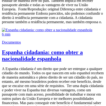
estudar de maneira livre no país. Também implica em receber
passaporte alemão e todas as vantagens de viver na União
Europeia. Fonte/Reprodução: original Diferença entre cidadania e
residência permanente Embora parecidos, não podemos confundir o
direito à residência permanente com a cidadania. A cidadania
presume também a residência permanente, mas também empossa o.
6 min
Documentos
Espanha cidadania: como obter a
nacionalidade espanhola
A Espanha cidadania é um direito que pode ser entregue a qualquer
cidadão do mundo. Todos os que nascem em solo espanhol recebem
de maneira automática o pleno direito de ser um cidadão do país, no
entanto, até mesmo brasileiros podem receber este benefício, desde
que se encaixe em uma série de requisitos. Ter uma dupla cidadania
e poder viver na Espanha traz diversas vantagens, como um
passaporte com mais acesso, possibilidade de trabalhar e morar em
outros países da União Europeia e ter melhores possibilidades
financeiras. Mas para conseguir este benefício é fundamental saber