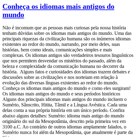
Conheça os idiomas mais antigos do
mundo
Não é incomum que as pessoas mais curiosas pela nossa história
tenham dúvidas sobre os idiomas mais antigos do mundo. Uma das
principais riquezas da civilização humana são os inúmeros idiomas
existentes ao redor do mundo, narrando, por meio deles, suas
histórias, bem como ideais, comunicações simples e mais
complexas. Os idiomas antigos são verdadeiros tesouros linguísticos
que nos permitem desvendar os mistérios do passado, além da
beleza e complexidade da comunicação humana no decorrer da
história. Alguns fatos e curiosidades dos idiomas trazem debates e
discussões sobre as civilizações e nos norteiam em relação à
evolução das diversas línguas existentes ao redor do mundo.
Conheça os idiomas mais antigos do mundo e como eles surgiram!
Os idiomas mais antigos do mundo e seus períodos históricos
Alguns dos principais idiomas mais antigos do mundo incluem o
Sumério, Sânscrito, Hitita, Tâmil e a Língua Avéstica. Cada uma
delas conta a sua própria história em um único período. Confira
abaixo alguns detalhes: Sumério: idioma mais antigo do mundo
originário do sul da Mesopotâmia, descrito pela primeira vez em
3100 a.C. Ao contrário de outros idiomas amplamente falados, o
Sumério nunca foi além da Mesopotâmia, que atualmente é parte da