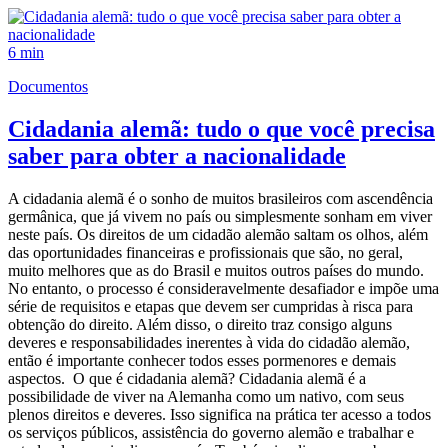
6 min
Documentos
Cidadania alemã: tudo o que você precisa
saber para obter a nacionalidade
A cidadania alemã é o sonho de muitos brasileiros com ascendência
germânica, que já vivem no país ou simplesmente sonham em viver
neste país. Os direitos de um cidadão alemão saltam os olhos, além
das oportunidades financeiras e profissionais que são, no geral,
muito melhores que as do Brasil e muitos outros países do mundo.
No entanto, o processo é consideravelmente desafiador e impõe uma
série de requisitos e etapas que devem ser cumpridas à risca para
obtenção do direito. Além disso, o direito traz consigo alguns
deveres e responsabilidades inerentes à vida do cidadão alemão,
então é importante conhecer todos esses pormenores e demais
aspectos. O que é cidadania alemã? Cidadania alemã é a
possibilidade de viver na Alemanha como um nativo, com seus
plenos direitos e deveres. Isso significa na prática ter acesso a todos
os serviços públicos, assistência do governo alemão e trabalhar e