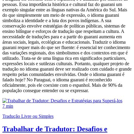
pessoas. Essa importância histórica e cultural faz do guarani um
exemplo singular entre as línguas nativas da América do Sul. Mais
do que simplesmente um meio de expressão, o idioma guarani
simboliza a identidade e a luta dos povos indígenas. A sua
conservação envolve estratégias de políticas públicas, sistemas de
ensino bilíngue e esforços de tradução que respeitam a cultura. A
necessidade de traduções para e a partir do guarani aumenta em
áreas sociais, legais, ecológicas e educacionais. Traduzir o idioma
guarani requer mais do que ser fluente: é essencial ter conhecimento
das variações regionais, dos simbolismos e dos contextos em que é
utilizado. Trata-se de uma língua rica em significados particulares,
expressões locais e sutilezas culturais. Portanto, qualquer projeto de
tradução no idioma guarani deve ser realizado com cuidado e grande
respeito pelas comunidades envolvidas. Onde o idioma guarani é
falado hoje? No Paraguai, o idioma guarani é reconhecido
oficialmente, pois ele coexiste com o espanhol. Mais de 90% da
população consegue entender ou se expressar.
7 min
Tradução Livre ou Simples
Trabalhar de Tradutor: Desafios e