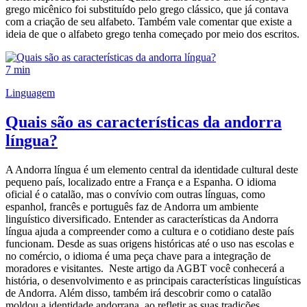
grego micênico foi substituído pelo grego clássico, que já contava
com a criação de seu alfabeto. Também vale comentar que existe a
ideia de que o alfabeto grego tenha começado por meio dos escritos.
7 min
Linguagem
Quais são as características da andorra
língua?
A Andorra língua é um elemento central da identidade cultural deste
pequeno país, localizado entre a França e a Espanha. O idioma
oficial é o catalão, mas o convívio com outras línguas, como
espanhol, francês e português faz de Andorra um ambiente
linguístico diversificado. Entender as características da Andorra
língua ajuda a compreender como a cultura e o cotidiano deste país
funcionam. Desde as suas origens históricas até o uso nas escolas e
no comércio, o idioma é uma peça chave para a integração de
moradores e visitantes. Neste artigo da AGBT você conhecerá a
história, o desenvolvimento e as principais características linguísticas
de Andorra. Além disso, também irá descobrir como o catalão
moldou a identidade andorrana, ao refletir as suas tradições