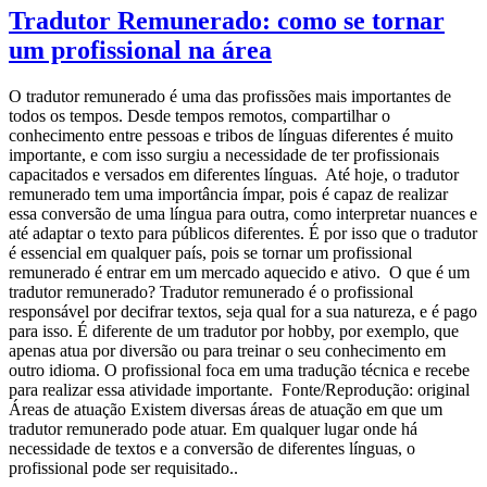
Tradutor Remunerado: como se tornar
um profissional na área
O tradutor remunerado é uma das profissões mais importantes de
todos os tempos. Desde tempos remotos, compartilhar o
conhecimento entre pessoas e tribos de línguas diferentes é muito
importante, e com isso surgiu a necessidade de ter profissionais
capacitados e versados em diferentes línguas. Até hoje, o tradutor
remunerado tem uma importância ímpar, pois é capaz de realizar
essa conversão de uma língua para outra, como interpretar nuances e
até adaptar o texto para públicos diferentes. É por isso que o tradutor
é essencial em qualquer país, pois se tornar um profissional
remunerado é entrar em um mercado aquecido e ativo. O que é um
tradutor remunerado? Tradutor remunerado é o profissional
responsável por decifrar textos, seja qual for a sua natureza, e é pago
para isso. É diferente de um tradutor por hobby, por exemplo, que
apenas atua por diversão ou para treinar o seu conhecimento em
outro idioma. O profissional foca em uma tradução técnica e recebe
para realizar essa atividade importante. Fonte/Reprodução: original
Áreas de atuação Existem diversas áreas de atuação em que um
tradutor remunerado pode atuar. Em qualquer lugar onde há
necessidade de textos e a conversão de diferentes línguas, o
profissional pode ser requisitado..