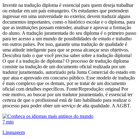
Investir na tradução diploma é essencial para quem deseja trabalhar
ou estudar em um país estrangeiro. Os estudantes que pretendem
ingressar em uma universidade no exterior, devem traduzir alguns
documentos importantes, como o histórico escolar e o diploma, para
que as instituições possam entender, analisar e aprovar a formação
do aluno. A tradução juramentada do seu diploma é o primeiro passo
para ter acesso a um mundo de possibilidades de estudo e trabalho
em outros países. Por isso, garantir uma tradução de qualidade é
uma atitude inteligente para que se possa alcançar seus objetivos.
Descubra tudo o que você precisa saber sobre a tradução diploma!
O que é a tradução de diploma? O processo de tradução diploma
consiste na tradução de um documento oficial realizada por um
tradutor juramentado, autorizado pela Junta Comercial do estado em
que atua e aprovado em concurso público. Esse modelo de tradução
é mais complexo que os demais, por se tratar de um documento
oficial com detalhes específicos. Fonte/Reprodução: original Por
este motivo, ao buscar por um tradutor juramentado, é essencial ter
certeza de que o profissional está de fato habilitado para realizar o
processo para poder obter um serviço de alta qualidade. A AGBT.
7 min
Linguagem