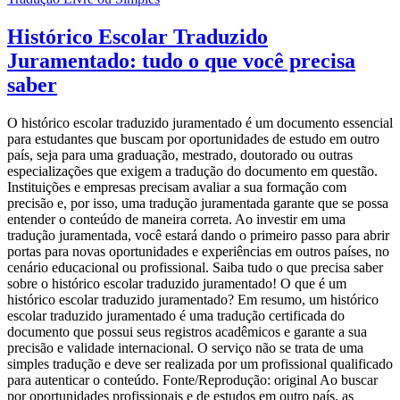
Histórico Escolar Traduzido
Juramentado: tudo o que você precisa
saber
O histórico escolar traduzido juramentado é um documento essencial
para estudantes que buscam por oportunidades de estudo em outro
país, seja para uma graduação, mestrado, doutorado ou outras
especializações que exigem a tradução do documento em questão.
Instituições e empresas precisam avaliar a sua formação com
precisão e, por isso, uma tradução juramentada garante que se possa
entender o conteúdo de maneira correta. Ao investir em uma
tradução juramentada, você estará dando o primeiro passo para abrir
portas para novas oportunidades e experiências em outros países, no
cenário educacional ou profissional. Saiba tudo o que precisa saber
sobre o histórico escolar traduzido juramentado! O que é um
histórico escolar traduzido juramentado? Em resumo, um histórico
escolar traduzido juramentado é uma tradução certificada do
documento que possui seus registros acadêmicos e garante a sua
precisão e validade internacional. O serviço não se trata de uma
simples tradução e deve ser realizada por um profissional qualificado
para autenticar o conteúdo. Fonte/Reprodução: original Ao buscar
por oportunidades profissionais e de estudos em outro país, as