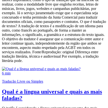
realizar, como a modalidade livre que engloba receitas, letras de
músicas, livros, jogos, websites e campanhas publicitárias, por
exemplo. Já o serviço juramentado exige que o especialista seja
concursado e tenha permissão da Junta Comercial para traduzir
documentos oficiais, como passaportes e contratos. O que é tradução
de textos? A tradução de textos é a modificação de um idioma para
outro, como francês ao português, de forma a manter as
informações, o significado, a gramática e a estrutura do texto iguais.
O objetivo do tradutor é assegurar que a comunicação entre autor e
leitor continue iguais, independentemente da região que ambos se
encontrem, aspecto muito respeitado pela AGBT em todos os
serviços realizados. Fonte/Reprodução: original Diferença entre
tradução literária, técnica e audiovisual Por exemplo, a tradução
literária pode.
6 min
Tradução Livre ou Simples
Qual é a língua universal e quais as mais
faladas?