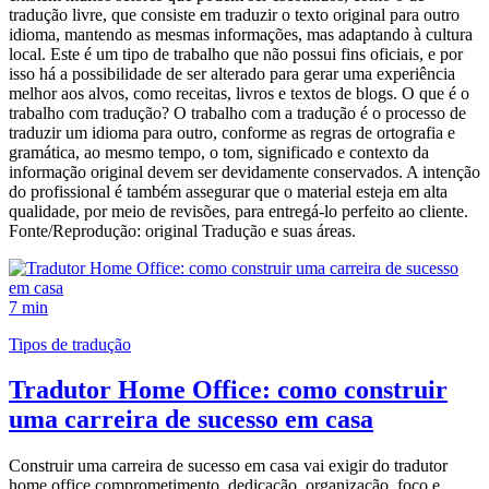
tradução livre, que consiste em traduzir o texto original para outro
idioma, mantendo as mesmas informações, mas adaptando à cultura
local. Este é um tipo de trabalho que não possui fins oficiais, e por
isso há a possibilidade de ser alterado para gerar uma experiência
melhor aos alvos, como receitas, livros e textos de blogs. O que é o
trabalho com tradução? O trabalho com a tradução é o processo de
traduzir um idioma para outro, conforme as regras de ortografia e
gramática, ao mesmo tempo, o tom, significado e contexto da
informação original devem ser devidamente conservados. A intenção
do profissional é também assegurar que o material esteja em alta
qualidade, por meio de revisões, para entregá-lo perfeito ao cliente.
Fonte/Reprodução: original Tradução e suas áreas.
7 min
Tipos de tradução
Tradutor Home Office: como construir
uma carreira de sucesso em casa
Construir uma carreira de sucesso em casa vai exigir do tradutor
home office comprometimento, dedicação, organização, foco e