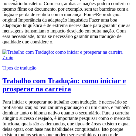
no cenário brasileiro. Com isso, ambas as nações podem conferir o
mesmo filme ou documento, por exemplo, sem ter barreiras com a
língua e perda de sentido com a mudança. Fonte/Reprodução:
original Importância da adaptação linguística Fazer uma boa
adaptação linguística é de extrema necessidade para garantir que as
mensagens transmitam o impacto desejado em outra nação. Com
essa necessidade, torna-se necessário garantir uma tradução de
qualidade que considere o.
7 min
Tipos de tradução
Trabalho com Tradução: como iniciar e
prosperar na carreira
Para iniciar e prosperar no trabalho com tradução, é necessário se
profissionalizar, ao realizar uma graduação ou um curso, e também
dominar tanto o idioma nativo quanto o secundário. Para a carreira
atingir o sucesso desejado, é importante pesquisar como o mercado
funciona, quais são as demandas, que tipos de áreas existem e qual
delas optar, com base nas habilidades conquistadas. Isto porque
existem muitos setores que podem ser escolhidos, como o de