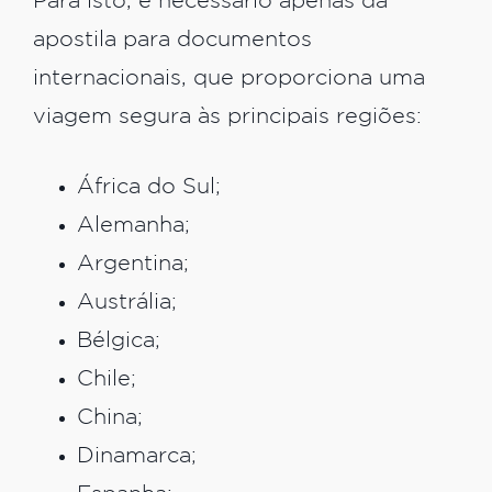
Para isto, é necessário apenas da
apostila para documentos
internacionais, que proporciona uma
viagem segura às principais regiões:
África do Sul;
Alemanha;
Argentina;
Austrália;
Bélgica;
Chile;
China;
Dinamarca;