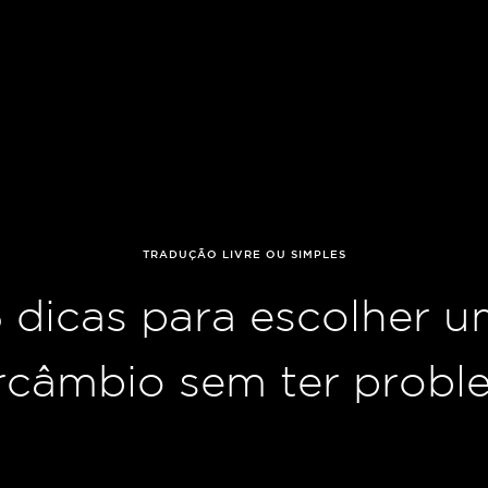
TRADUÇÃO LIVRE OU SIMPLES
 dicas para escolher 
ercâmbio sem ter probl