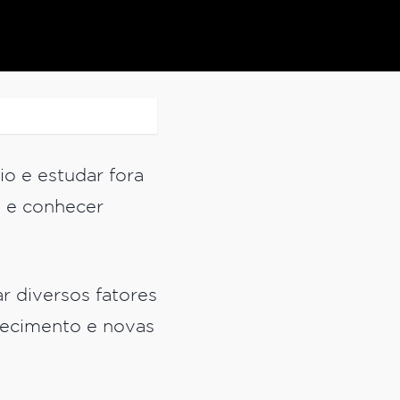
o e estudar fora
a e conhecer
r diversos fatores
hecimento e novas