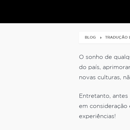
BLOG
TRADUÇÃO L
O sonho de qualqu
do país, aprimorar
novas culturas, 
Entretanto, antes
em consideração 
experiências!