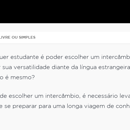
IVRE OU SIMPLES
er estudante é poder escolher um intercâmbi
 sua versatilidade diante da língua estrangeir
não é mesmo?
 de escolher um intercâmbio, é necessário leva
e se preparar para uma longa viagem de con