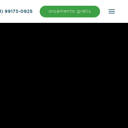
orçamento grátis
1) 99173-0925