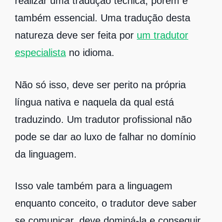
realizar uma tradução técnica, porém é
também essencial. Uma tradução desta
natureza deve ser feita por
um tradutor
especialista
no idioma.
Não só isso, deve ser perito na própria
língua nativa e naquela da qual está
traduzindo. Um tradutor profissional não
pode se dar ao luxo de falhar no domínio
da linguagem.
Isso vale também para a linguagem
enquanto conceito, o tradutor deve saber
se comunicar, deve dominá-la e conseguir