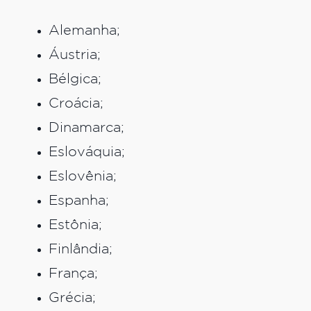
Alemanha;
Áustria;
Bélgica;
Croácia;
Dinamarca;
Eslováquia;
Eslovênia;
Espanha;
Estônia;
Finlândia;
França;
Grécia;