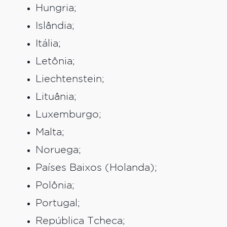
Hungria;
Islândia;
Itália;
Letônia;
Liechtenstein;
Lituânia;
Luxemburgo;
Malta;
Noruega;
Países Baixos (Holanda);
Polônia;
Portugal;
República Tcheca;