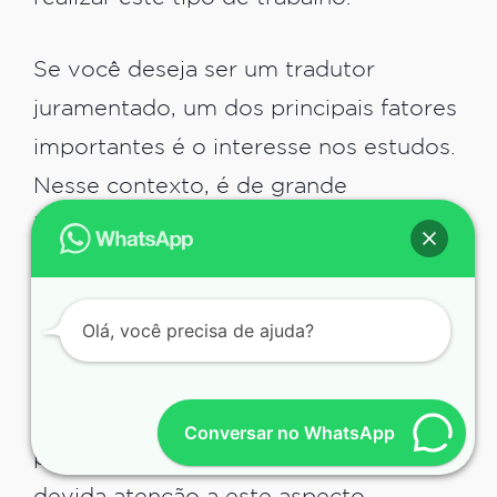
Se você deseja ser um tradutor
juramentado, um dos principais fatores
importantes é o interesse nos estudos.
Nesse contexto, é de grande
importância estar constantemente
envolvido com o idioma, para o
trabalho ser bem feito. Não apenas
Olá, você precisa de ajuda?
isso, mas é muito importante estar
ciente de que será responsável por
possíveis erros ortográficos, caso
Conversar no WhatsApp
presentes – portanto, é crucial dar