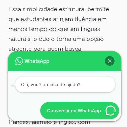
Essa simplicidade estrutural permite
que estudantes atinjam fluência em
menos tempo do que em línguas
naturais, o que o torna uma opção
atraente para quem busca
comunicação internacional.
Vocabulário Internacional
Olá, você precisa de ajuda?
O vocabulário do idioma Esperanto é
derivado principalmente de línguas
Conversar no WhatsApp
europeias e ocidentais, como o latim,
francês, alemão e inglês, com