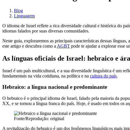
Blog
Linguagem
O idioma de Israel reflete a rica diversidade cultural e histórica do 
idiomas falados por suas diversas comunidades.
Neste guia, exploraremos as principais características dessas línguas, 
este artigo e descubra como a
AGBT
pode te ajudar a explorar esse un
As línguas oficiais de Israel: hebraico e ár
Israel é um país multicultural, e a sua diversidade linguística é um r
fundamentais na vida cotidiana, na política e na
cultura do país
.
Hebraico: a língua nacional e predominante
O hebraico é o principal idioma de Israel, falado pela maioria da popu
XX, e se tornou a língua franca do país. Hoje, é usado em todos os as
Fonte/Reprodução: original
A revitalização do hebraico é um dos fenômenos linguísticos mais im