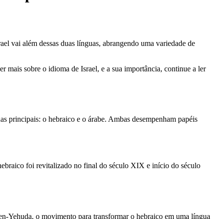
 Israel vai além dessas duas línguas, abrangendo uma variedade de
er mais sobre o idioma de Israel, e a sua importância, continue a ler
ínguas principais: o hebraico e o árabe. Ambas desempenham papéis
ebraico foi revitalizado no final do século XIX e início do século
 Ben-Yehuda, o movimento para transformar o hebraico em uma língua