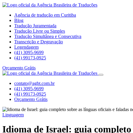
Agência de tradução em Curitiba
Blog
Tradução Juramentada
Tradução Livre ou Simples
Tradução Simultânea e Consecutiva
Transcrição e Degravação
Legendagem
(41) 3095-9699
(41) 99173-0925
Orçamento Grátis
contato@agbt.com.br
(41) 3095-9699
(41) 99173-0925
Orçamento Grátis
Linguagem
Idioma de Israel: guia completo s