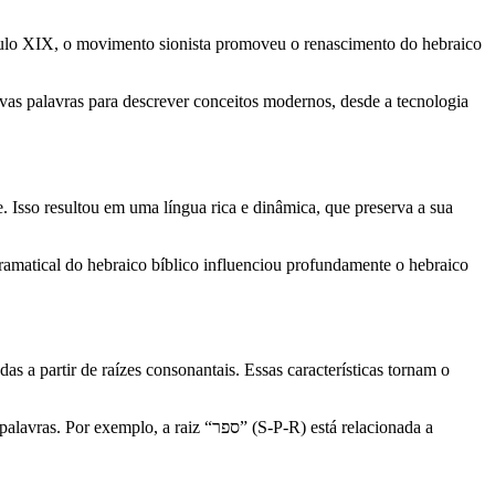
éculo XIX, o movimento sionista promoveu o renascimento do hebraico
as palavras para descrever conceitos modernos, desde a tecnologia
. Isso resultou em uma língua rica e dinâmica, que preserva a sua
ramatical do hebraico bíblico influenciou profundamente o hebraico
as a partir de raízes consonantais. Essas características tornam o
raiz “ספר” (S-P-R) está relacionada a