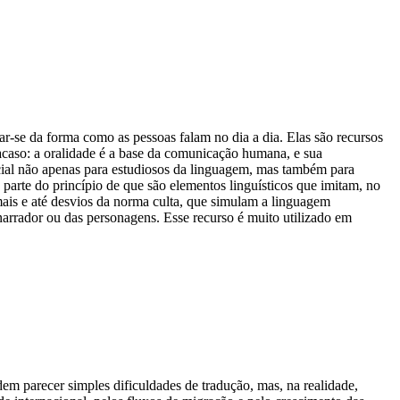
r-se da forma como as pessoas falam no dia a dia. Elas são recursos
 acaso: a oralidade é a base da comunicação humana, e sua
encial não apenas para estudiosos da linguagem, mas também para
parte do princípio de que são elementos linguísticos que imitam, no
formais e até desvios da norma culta, que simulam a linguagem
narrador ou das personagens. Esse recurso é muito utilizado em
dem parecer simples dificuldades de tradução, mas, na realidade,