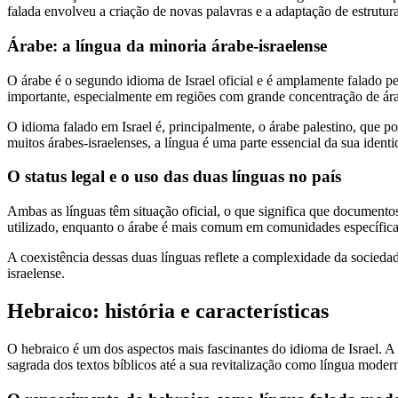
falada envolveu a criação de novas palavras e a adaptação de estrutura
Árabe: a língua da minoria árabe-israelense
O árabe é o segundo idioma de Israel oficial e é amplamente falado 
importante, especialmente em regiões com grande concentração de ára
O idioma falado em Israel é, principalmente, o árabe palestino, que poss
muitos árabes-israelenses, a língua é uma parte essencial da sua identi
O status legal e o uso das duas línguas no país
Ambas as línguas têm situação oficial, o que significa que documento
utilizado, enquanto o árabe é mais comum em comunidades específic
A coexistência dessas duas línguas reflete a complexidade da sociedad
israelense.
Hebraico: história e características
O hebraico é um dos aspectos mais fascinantes do idioma de Israel. A 
sagrada dos textos bíblicos até a sua revitalização como língua modern