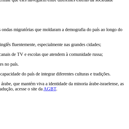
das ondas migratórias que moldaram a demografia do país ao longo do
m inglês fluentemente, especialmente nas grandes cidades;
, canais de TV e escolas que atendem à comunidade russa;
es no país.
capacidade do país de integrar diferentes culturas e tradições.
 árabe, que mantém viva a identidade da minoria árabe-israelense, as
radução, acesse o site da
AGBT
.