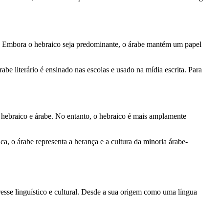
ão. Embora o hebraico seja predominante, o árabe mantém um papel
rabe literário é ensinado nas escolas e usado na mídia escrita. Para
m hebraico e árabe. No entanto, o hebraico é mais amplamente
a, o árabe representa a herança e a cultura da minoria árabe-
resse linguístico e cultural. Desde a sua origem como uma língua