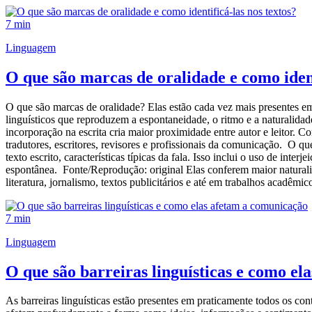
7 min
Linguagem
O que são marcas de oralidade e como ident
O que são marcas de oralidade? Elas estão cada vez mais presentes em
linguísticos que reproduzem a espontaneidade, o ritmo e a naturalida
incorporação na escrita cria maior proximidade entre autor e leitor.
tradutores, escritores, revisores e profissionais da comunicação. O 
texto escrito, características típicas da fala. Isso inclui o uso de in
espontânea. Fonte/Reprodução: original Elas conferem maior naturalid
literatura, jornalismo, textos publicitários e até em trabalhos acadêmic
7 min
Linguagem
O que são barreiras linguísticas e como e
As barreiras linguísticas estão presentes em praticamente todos os co