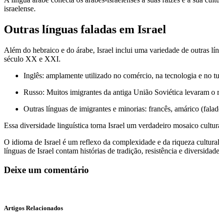
israelense.
Outras línguas faladas em Israel
Além do hebraico e do árabe, Israel inclui uma variedade de outras lí
século XX e XXI.
Inglês: amplamente utilizado no comércio, na tecnologia e no tu
Russo: Muitos imigrantes da antiga União Soviética levaram o 
Outras línguas de imigrantes e minorias: francês, amárico (fala
Essa diversidade linguística torna Israel um verdadeiro mosaico cultura
O idioma de Israel é um reflexo da complexidade e da riqueza cultura
línguas de Israel contam histórias de tradição, resistência e diversida
Deixe um comentário
Artigos Relacionados