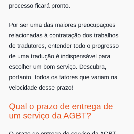
processo ficará pronto.
Por ser uma das maiores preocupações
relacionadas à contratação dos trabalhos
de tradutores, entender todo o progresso
de uma tradução é indispensável para
escolher um bom serviço. Descubra,
portanto, todos os fatores que variam na
velocidade desse prazo!
Qual o prazo de entrega de
um serviço da AGBT?
O prazo de entrega do serviço da AGBT