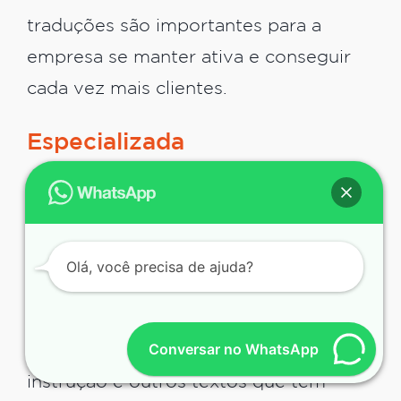
traduções são importantes para a
empresa se manter ativa e conseguir
cada vez mais clientes.
Especializada
Outro serviço importante é a tradução
especializada, ainda no âmbito
comercial. Este tipo de serviço é
Olá, você precisa de ajuda?
dedicado a textos mais técnicos que
exigem algum tipo de especialização,
Conversar no WhatsApp
como apostilas didáticas, manuais de
instrução e outros textos que têm