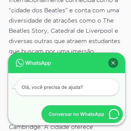
internacionalmente conhecida como a
“cidade dos Beatles” e conta com uma
diversidade de atrações como o The
Beatles Story, Catedral de Liverpool e
diversas outras que atraem estudantes
que buscam por uma imersão
completa.
Cambridge
Olá, você precisa de ajuda?
Cambridge fica há pouco mais de 1
hora de Londres e é sede da
Conversar no WhatsApp
prestigiada Universidade de
Cambridge. A cidade oferece