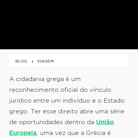
BLOG
VIAGEM
A cidadania grega é um
reconhecimento oficial do vínculo
jurídico entre um indivíduo e o Estado
grego. Ter esse direito abre uma série
de oportunidades dentro da
União
Europeia
, uma vez que a Grécia é