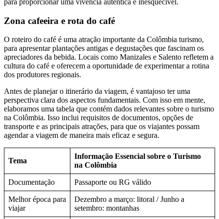
para proporcionar uma vivência autêntica e inesquecível.
Zona cafeeira e rota do café
O roteiro do café é uma atração importante da Colômbia turismo,
para apresentar plantações antigas e degustações que fascinam os
apreciadores da bebida. Locais como Manizales e Salento refletem a
cultura do café e oferecem a oportunidade de experimentar a rotina
dos produtores regionais.
Antes de planejar o itinerário da viagem, é vantajoso ter uma
perspectiva clara dos aspectos fundamentais. Com isso em mente,
elaboramos uma tabela que contém dados relevantes sobre o turismo
na Colômbia. Isso inclui requisitos de documentos, opções de
transporte e as principais atrações, para que os viajantes possam
agendar a viagem de maneira mais eficaz e segura.
Informação Essencial sobre o Turismo
Tema
na Colômbia
Documentação
Passaporte ou RG válido
Melhor época para
Dezembro a março: litoral / Junho a
viajar
setembro: montanhas