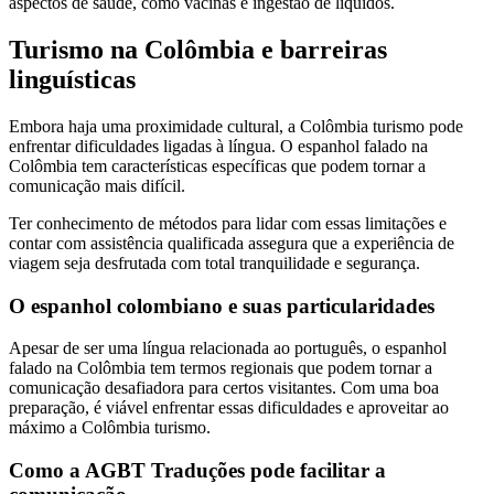
aspectos de saúde, como vacinas e ingestão de líquidos.
Turismo na Colômbia e barreiras
linguísticas
Embora haja uma proximidade cultural, a Colômbia turismo pode
enfrentar dificuldades ligadas à língua. O espanhol falado na
Colômbia tem características específicas que podem tornar a
comunicação mais difícil.
Ter conhecimento de métodos para lidar com essas limitações e
contar com assistência qualificada assegura que a experiência de
viagem seja desfrutada com total tranquilidade e segurança.
O espanhol colombiano e suas particularidades
Apesar de ser uma língua relacionada ao português, o espanhol
falado na Colômbia tem termos regionais que podem tornar a
comunicação desafiadora para certos visitantes. Com uma boa
preparação, é viável enfrentar essas dificuldades e aproveitar ao
máximo a Colômbia turismo.
Como a AGBT Traduções pode facilitar a