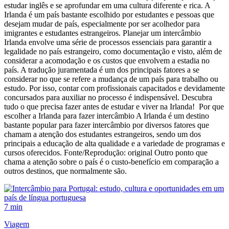
estudar inglês e se aprofundar em uma cultura diferente e rica. A
Irlanda é um país bastante escolhido por estudantes e pessoas que
desejam mudar de país, especialmente por ser acolhedor para
imigrantes e estudantes estrangeiros. Planejar um intercâmbio
Irlanda envolve uma série de processos essenciais para garantir a
legalidade no país estrangeiro, como documentação e visto, além de
considerar a acomodação e os custos que envolvem a estadia no
país. A tradução juramentada é um dos principais fatores a se
considerar no que se refere a mudança de um país para trabalho ou
estudo. Por isso, contar com profissionais capacitados e devidamente
concursados para auxiliar no processo é indispensável. Descubra
tudo o que precisa fazer antes de estudar e viver na Irlanda! Por que
escolher a Irlanda para fazer intercâmbio A Irlanda é um destino
bastante popular para fazer intercâmbio por diversos fatores que
chamam a atenção dos estudantes estrangeiros, sendo um dos
principais a educação de alta qualidade e a variedade de programas e
cursos oferecidos. Fonte/Reprodução: original Outro ponto que
chama a atenção sobre o país é o custo-benefício em comparação a
outros destinos, que normalmente são.
7 min
Viagem