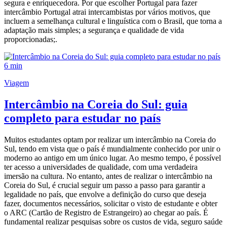
segura e enriquecedora. Por que escolher Portugal para fazer
intercâmbio Portugal atrai intercambistas por vários motivos, que
incluem a semelhança cultural e linguística com o Brasil, que torna a
adaptação mais simples; a segurança e qualidade de vida
proporcionadas;.
6 min
Viagem
Intercâmbio na Coreia do Sul: guia
completo para estudar no país
Muitos estudantes optam por realizar um intercâmbio na Coreia do
Sul, tendo em vista que o país é mundialmente conhecido por unir o
moderno ao antigo em um único lugar. Ao mesmo tempo, é possível
ter acesso a universidades de qualidade, com uma verdadeira
imersão na cultura. No entanto, antes de realizar o intercâmbio na
Coreia do Sul, é crucial seguir um passo a passo para garantir a
legalidade no país, que envolve a definição do curso que deseja
fazer, documentos necessários, solicitar o visto de estudante e obter
o ARC (Cartão de Registro de Estrangeiro) ao chegar ao país. É
fundamental realizar pesquisas sobre os custos de vida, seguro saúde