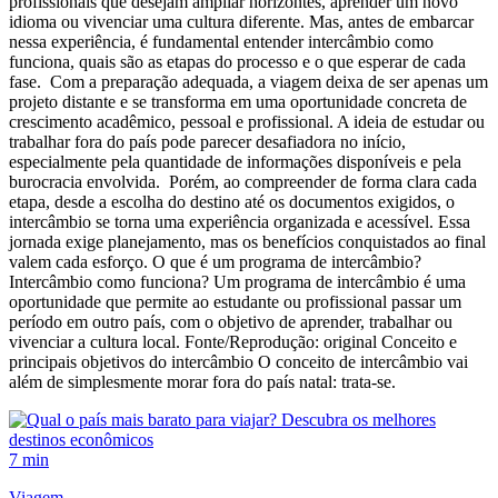
profissionais que desejam ampliar horizontes, aprender um novo
idioma ou vivenciar uma cultura diferente. Mas, antes de embarcar
nessa experiência, é fundamental entender intercâmbio como
funciona, quais são as etapas do processo e o que esperar de cada
fase. Com a preparação adequada, a viagem deixa de ser apenas um
projeto distante e se transforma em uma oportunidade concreta de
crescimento acadêmico, pessoal e profissional. A ideia de estudar ou
trabalhar fora do país pode parecer desafiadora no início,
especialmente pela quantidade de informações disponíveis e pela
burocracia envolvida. Porém, ao compreender de forma clara cada
etapa, desde a escolha do destino até os documentos exigidos, o
intercâmbio se torna uma experiência organizada e acessível. Essa
jornada exige planejamento, mas os benefícios conquistados ao final
valem cada esforço. O que é um programa de intercâmbio?
Intercâmbio como funciona? Um programa de intercâmbio é uma
oportunidade que permite ao estudante ou profissional passar um
período em outro país, com o objetivo de aprender, trabalhar ou
vivenciar a cultura local. Fonte/Reprodução: original Conceito e
principais objetivos do intercâmbio O conceito de intercâmbio vai
além de simplesmente morar fora do país natal: trata-se.
7 min
Viagem