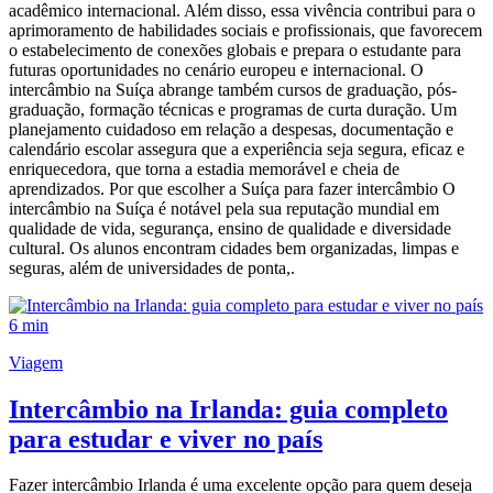
acadêmico internacional. Além disso, essa vivência contribui para o
aprimoramento de habilidades sociais e profissionais, que favorecem
o estabelecimento de conexões globais e prepara o estudante para
futuras oportunidades no cenário europeu e internacional. O
intercâmbio na Suíça abrange também cursos de graduação, pós-
graduação, formação técnicas e programas de curta duração. Um
planejamento cuidadoso em relação a despesas, documentação e
calendário escolar assegura que a experiência seja segura, eficaz e
enriquecedora, que torna a estadia memorável e cheia de
aprendizados. Por que escolher a Suíça para fazer intercâmbio O
intercâmbio na Suíça é notável pela sua reputação mundial em
qualidade de vida, segurança, ensino de qualidade e diversidade
cultural. Os alunos encontram cidades bem organizadas, limpas e
seguras, além de universidades de ponta,.
6 min
Viagem
Intercâmbio na Irlanda: guia completo
para estudar e viver no país
Fazer intercâmbio Irlanda é uma excelente opção para quem deseja