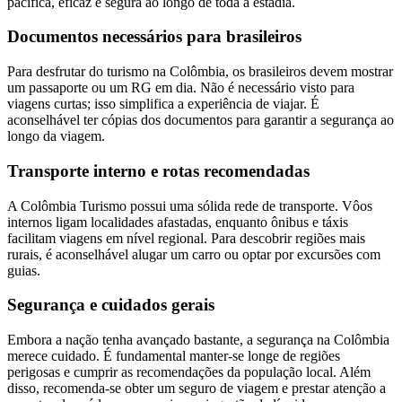
pacífica, eficaz e segura ao longo de toda a estadia.
Documentos necessários para brasileiros
Para desfrutar do turismo na Colômbia, os brasileiros devem mostrar
um passaporte ou um RG em dia. Não é necessário visto para
viagens curtas; isso simplifica a experiência de viajar. É
aconselhável ter cópias dos documentos para garantir a segurança ao
longo da viagem.
Transporte interno e rotas recomendadas
A Colômbia Turismo possui uma sólida rede de transporte. Vôos
internos ligam localidades afastadas, enquanto ônibus e táxis
facilitam viagens em nível regional. Para descobrir regiões mais
rurais, é aconselhável alugar um carro ou optar por excursões com
guias.
Segurança e cuidados gerais
Embora a nação tenha avançado bastante, a segurança na Colômbia
merece cuidado. É fundamental manter-se longe de regiões
perigosas e cumprir as recomendações da população local. Além
disso, recomenda-se obter um seguro de viagem e prestar atenção a