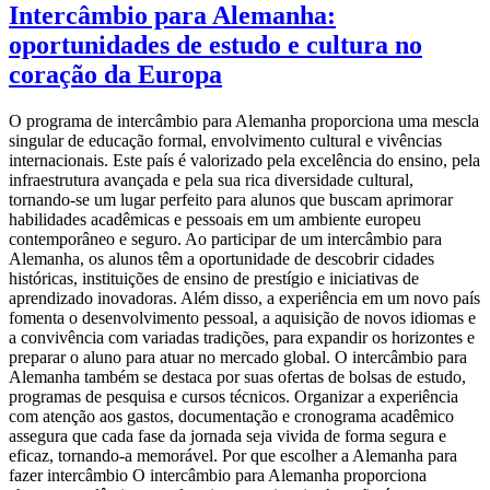
Intercâmbio para Alemanha:
oportunidades de estudo e cultura no
coração da Europa
O programa de intercâmbio para Alemanha proporciona uma mescla
singular de educação formal, envolvimento cultural e vivências
internacionais. Este país é valorizado pela excelência do ensino, pela
infraestrutura avançada e pela sua rica diversidade cultural,
tornando-se um lugar perfeito para alunos que buscam aprimorar
habilidades acadêmicas e pessoais em um ambiente europeu
contemporâneo e seguro. Ao participar de um intercâmbio para
Alemanha, os alunos têm a oportunidade de descobrir cidades
históricas, instituições de ensino de prestígio e iniciativas de
aprendizado inovadoras. Além disso, a experiência em um novo país
fomenta o desenvolvimento pessoal, a aquisição de novos idiomas e
a convivência com variadas tradições, para expandir os horizontes e
preparar o aluno para atuar no mercado global. O intercâmbio para
Alemanha também se destaca por suas ofertas de bolsas de estudo,
programas de pesquisa e cursos técnicos. Organizar a experiência
com atenção aos gastos, documentação e cronograma acadêmico
assegura que cada fase da jornada seja vivida de forma segura e
eficaz, tornando-a memorável. Por que escolher a Alemanha para
fazer intercâmbio O intercâmbio para Alemanha proporciona