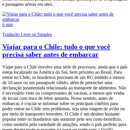
e passagens aéreas em sites.
6 min
Tradução Livre ou Simples
Viajar para o Chile: tudo o que você
precisa saber antes de embarcar
Viajar para o Chile envolve uma série de processos, ainda que o país
esteja localizado na América do Sul, bem próximo ao Brasil. Para
entrar no Chile, os brasileiros precisam de um RG emitido a menos
de 10 anos ou um passaporte válido, além de preencher uma
declaração juramentada relacionada ao transporte de alimentos. Não
é necessário visto ou comprovantes de vacinas, a menos que venha
de locais com risco de febre amarela. Nesse sentido, antes de
embarcar, é crucial se informar sobre os principais critérios para
poder entrar no Chile sem problemas, seja uma viagem de avião ou
por meio de transportes terrestres. O Chile é um destino bastante
popular entre os brasileiros não somente pelo seu custo-benefício,
como também pela variedade de atrações, sendo o país perfeito para
quem deseja praticar esportes na neve ou curtir com a família.