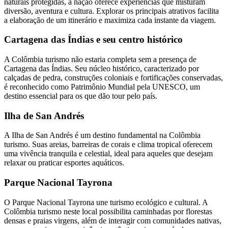
naturais protegidas, a nação oferece experiências que misturam
diversão, aventura e cultura. Explorar os principais atrativos facilita
a elaboração de um itinerário e maximiza cada instante da viagem.
Cartagena das Índias e seu centro histórico
A Colômbia turismo não estaria completa sem a presença de
Cartagena das Índias. Seu núcleo histórico, caracterizado por
calçadas de pedra, construções coloniais e fortificações conservadas,
é reconhecido como Patrimônio Mundial pela UNESCO, um
destino essencial para os que dão tour pelo país.
Ilha de San Andrés
A Ilha de San Andrés é um destino fundamental na Colômbia
turismo. Suas areias, barreiras de corais e clima tropical oferecem
uma vivência tranquila e celestial, ideal para aqueles que desejam
relaxar ou praticar esportes aquáticos.
Parque Nacional Tayrona
O Parque Nacional Tayrona une turismo ecológico e cultural. A
Colômbia turismo neste local possibilita caminhadas por florestas
densas e praias virgens, além de interagir com comunidades nativas,