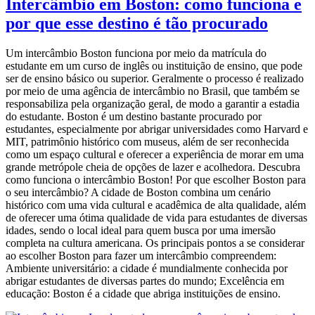
Intercâmbio em Boston: como funciona e
por que esse destino é tão procurado
Um intercâmbio Boston funciona por meio da matrícula do
estudante em um curso de inglês ou instituição de ensino, que pode
ser de ensino básico ou superior. Geralmente o processo é realizado
por meio de uma agência de intercâmbio no Brasil, que também se
responsabiliza pela organização geral, de modo a garantir a estadia
do estudante. Boston é um destino bastante procurado por
estudantes, especialmente por abrigar universidades como Harvard e
MIT, patrimônio histórico com museus, além de ser reconhecida
como um espaço cultural e oferecer a experiência de morar em uma
grande metrópole cheia de opções de lazer e acolhedora. Descubra
como funciona o intercâmbio Boston! Por que escolher Boston para
o seu intercâmbio? A cidade de Boston combina um cenário
histórico com uma vida cultural e acadêmica de alta qualidade, além
de oferecer uma ótima qualidade de vida para estudantes de diversas
idades, sendo o local ideal para quem busca por uma imersão
completa na cultura americana. Os principais pontos a se considerar
ao escolher Boston para fazer um intercâmbio compreendem:
Ambiente universitário: a cidade é mundialmente conhecida por
abrigar estudantes de diversas partes do mundo; Excelência em
educação: Boston é a cidade que abriga instituições de ensino.