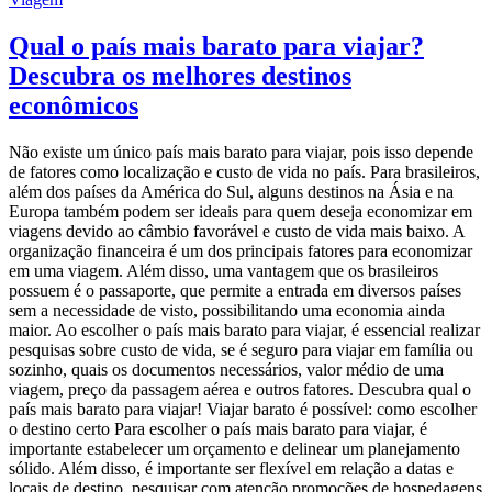
Qual o país mais barato para viajar?
Descubra os melhores destinos
econômicos
Não existe um único país mais barato para viajar, pois isso depende
de fatores como localização e custo de vida no país. Para brasileiros,
além dos países da América do Sul, alguns destinos na Ásia e na
Europa também podem ser ideais para quem deseja economizar em
viagens devido ao câmbio favorável e custo de vida mais baixo. A
organização financeira é um dos principais fatores para economizar
em uma viagem. Além disso, uma vantagem que os brasileiros
possuem é o passaporte, que permite a entrada em diversos países
sem a necessidade de visto, possibilitando uma economia ainda
maior. Ao escolher o país mais barato para viajar, é essencial realizar
pesquisas sobre custo de vida, se é seguro para viajar em família ou
sozinho, quais os documentos necessários, valor médio de uma
viagem, preço da passagem aérea e outros fatores. Descubra qual o
país mais barato para viajar! Viajar barato é possível: como escolher
o destino certo Para escolher o país mais barato para viajar, é
importante estabelecer um orçamento e delinear um planejamento
sólido. Além disso, é importante ser flexível em relação a datas e
locais de destino, pesquisar com atenção promoções de hospedagens