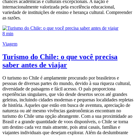
chances acadêmicas e culturais excepcionais. A nação é
internacionalmente valorizada pela excelência educacional,
variedade de instituições de ensino e herança cultural. Compreender
as razões.
8 min
Viagem
Turismo do Chile: o que você precisa
saber antes de viajar
O turismo no Chile é amplamente procurado por brasileiros e
pessoas de diversas partes do mundo, devido à sua riqueza cultural,
diversidade de paisagens e fácil acesso. O país proporciona
experiências singulares, que vão desde desertos secos até grandes
geleiras, incluindo cidades modernas e pequenas localidades repletas
de história. Aqueles que estão em busca de aventura, apreciação de
natureza ou até mesmo vivências gastronômicas encontram no
turismo do Chile uma opção abrangente. Com a sua proximidade ao
Brasil e a grande quantidade de voos disponíveis, o Chile se torna
um destino cada vez mais atraente, pois atrai casais, famílias e
viajantes individuais que desejam explorar. Além da deslumbrante