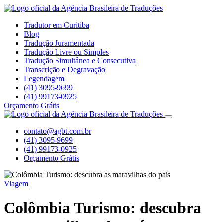
Tradutor em Curitiba
Blog
Tradução Juramentada
Tradução Livre ou Simples
Tradução Simultânea e Consecutiva
Transcrição e Degravação
Legendagem
(41) 3095-9699
(41) 99173-0925
Orçamento Grátis
contato@agbt.com.br
(41) 3095-9699
(41) 99173-0925
Orçamento Grátis
Viagem
Colômbia Turismo: descubra