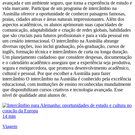
avançada e um ambiente seguro, que torna a experiência de estudo e
vida marcante. Participar de um programa de intercâmbio na
Austrália oferece a oportunidade de conhecer paisagens famosas,
praias, cidades ativas e áreas naturais impressionantes. Além dos
aspectos acadêmicos, os alunos aprimoram suas capacidades de
comunicação, adaptabilidade e criação de redes globais, habilidades
que são cruciais para futuros profissionais e para a vida pessoal em
um cenário internacional. O intercâmbio na Austrália abrange
diversas opções, isso inclui graduação, pós-graduação, cursos de
inglês, formação técnica e intercâmbios de curta ou longa duração.
Um planejamento cuidadoso que considere despesas, documentação
e o calendário acadêmico assegura que a experiência seja produtiva,
segura e enriquecedora, que promova desenvolvimento acadêmico,
cultural e pessoal. Por que escolher a Austrália para fazer
intercâmbio O intercâmbio na Austrália é conhecido pela excelência
educacional, com instituições de ensino reconhecidas mundialmente
que disponibilizam cursos criativos e tecnologia avançada. Esse
nível de qualidade atrai alunos de.
14 min
Viagem