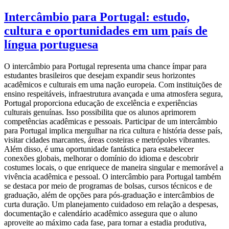
Intercâmbio para Portugal: estudo,
cultura e oportunidades em um país de
língua portuguesa
O intercâmbio para Portugal representa uma chance ímpar para
estudantes brasileiros que desejam expandir seus horizontes
acadêmicos e culturais em uma nação europeia. Com instituições de
ensino respeitáveis, infraestrutura avançada e uma atmosfera segura,
Portugal proporciona educação de excelência e experiências
culturais genuínas. Isso possibilita que os alunos aprimorem
competências acadêmicas e pessoais. Participar de um intercâmbio
para Portugal implica mergulhar na rica cultura e história desse país,
visitar cidades marcantes, áreas costeiras e metrópoles vibrantes.
Além disso, é uma oportunidade fantástica para estabelecer
conexões globais, melhorar o domínio do idioma e descobrir
costumes locais, o que enriquece de maneira singular e memorável a
vivência acadêmica e pessoal. O intercâmbio para Portugal também
se destaca por meio de programas de bolsas, cursos técnicos e de
graduação, além de opções para pós-graduação e intercâmbios de
curta duração. Um planejamento cuidadoso em relação a despesas,
documentação e calendário acadêmico assegura que o aluno
aproveite ao máximo cada fase, para tornar a estadia produtiva,