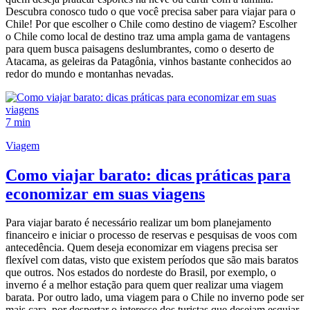
Descubra conosco tudo o que você precisa saber para viajar para o
Chile! Por que escolher o Chile como destino de viagem? Escolher
o Chile como local de destino traz uma ampla gama de vantagens
para quem busca paisagens deslumbrantes, como o deserto de
Atacama, as geleiras da Patagônia, vinhos bastante conhecidos ao
redor do mundo e montanhas nevadas.
7 min
Viagem
Como viajar barato: dicas práticas para
economizar em suas viagens
Para viajar barato é necessário realizar um bom planejamento
financeiro e iniciar o processo de reservas e pesquisas de voos com
antecedência. Quem deseja economizar em viagens precisa ser
flexível com datas, visto que existem períodos que são mais baratos
que outros. Nos estados do nordeste do Brasil, por exemplo, o
inverno é a melhor estação para quem quer realizar uma viagem
barata. Por outro lado, uma viagem para o Chile no inverno pode ser
mais cara, por despertar o interesse dos turistas que desejam esquiar