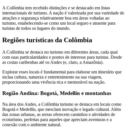
A Colômbia tem recebido distinções e se destacado em listas
internacionais de turismo. A nação é valorizada por sua variedade de
atrações e segurança relativamente boa em áreas voltadas ao
turismo, estabelecendo-se como um local seguro e atraente para
turistas de todos os lugares do mundo.
Regiões turísticas da Colômbia
A Colômbia se destaca no turismo em diferentes áreas, cada qual
com suas particularidades e pontos de interesse para turistas. Desde
as costas caribenhas até os Andes (e, claro, a Amazônia).
Explorar esses locais é fundamental para elaborar um itinerário que
inclua cultura, natureza e entretenimento na sua viagem,
proporcionando uma vivência rica e memorável na nação.
Região Andina: Bogotá, Medellín e montanhas
Na área dos Andes, a Colômbia turismo se destaca em locais como
Bogotá e Medellín, que mesclam inovação e legado cultural. Além
das zonas urbanas, as serras oferecem caminhos e atividades de
ecoturismo, perfeitas para aqueles que apreciam aventuras e a
conexão com o ambiente natural.