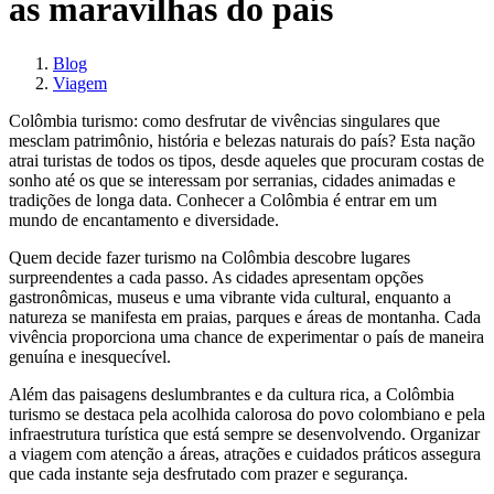
as maravilhas do país
Blog
Viagem
Colômbia turismo: como desfrutar de vivências singulares que
mesclam patrimônio, história e belezas naturais do país? Esta nação
atrai turistas de todos os tipos, desde aqueles que procuram costas de
sonho até os que se interessam por serranias, cidades animadas e
tradições de longa data. Conhecer a Colômbia é entrar em um
mundo de encantamento e diversidade.
Quem decide fazer turismo na Colômbia descobre lugares
surpreendentes a cada passo. As cidades apresentam opções
gastronômicas, museus e uma vibrante vida cultural, enquanto a
natureza se manifesta em praias, parques e áreas de montanha. Cada
vivência proporciona uma chance de experimentar o país de maneira
genuína e inesquecível.
Além das paisagens deslumbrantes e da cultura rica, a Colômbia
turismo se destaca pela acolhida calorosa do povo colombiano e pela
infraestrutura turística que está sempre se desenvolvendo. Organizar
a viagem com atenção a áreas, atrações e cuidados práticos assegura
que cada instante seja desfrutado com prazer e segurança.