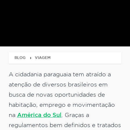
BLOG
VIAGEM
A cidadania paraguaia tem atraído a
atenção de diversos brasileiros em
busca de novas oportunidades de
habitação, emprego e movimentação
na
América do Sul
. Graças a
regulamentos bem definidos e tratados