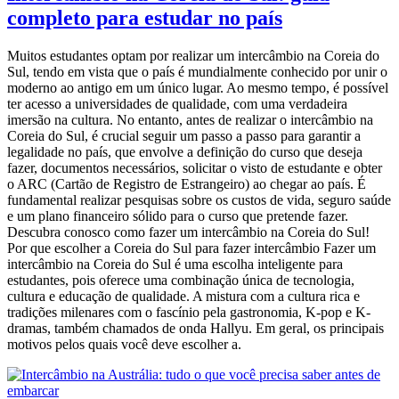
completo para estudar no país
Muitos estudantes optam por realizar um intercâmbio na Coreia do
Sul, tendo em vista que o país é mundialmente conhecido por unir o
moderno ao antigo em um único lugar. Ao mesmo tempo, é possível
ter acesso a universidades de qualidade, com uma verdadeira
imersão na cultura. No entanto, antes de realizar o intercâmbio na
Coreia do Sul, é crucial seguir um passo a passo para garantir a
legalidade no país, que envolve a definição do curso que deseja
fazer, documentos necessários, solicitar o visto de estudante e obter
o ARC (Cartão de Registro de Estrangeiro) ao chegar ao país. É
fundamental realizar pesquisas sobre os custos de vida, seguro saúde
e um plano financeiro sólido para o curso que pretende fazer.
Descubra conosco como fazer um intercâmbio na Coreia do Sul!
Por que escolher a Coreia do Sul para fazer intercâmbio Fazer um
intercâmbio na Coreia do Sul é uma escolha inteligente para
estudantes, pois oferece uma combinação única de tecnologia,
cultura e educação de qualidade. A mistura com a cultura rica e
tradições milenares com o fascínio pela gastronomia, K-pop e K-
dramas, também chamados de onda Hallyu. Em geral, os principais
motivos pelos quais você deve escolher a.