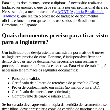
Para alguns documentos, como o diploma, é necessário realizar a
tradução juramentada, que deve ser feita por um profissional da área.
Nesse sentido, a melhor escolha é a
AGBT (Agência Brasileira de
Traduções)
, que realiza o processo de tradução de documentos
oficiais e funciona em quase todos os estados do Brasil e em
Barcelona, na Espanha.
Quais documentos preciso para tirar visto
para a Inglaterra?
Um indivíduo que deseja estender sua estadia por mais de 6 meses
na Inglaterra precisa de visto. Portanto, é indispensável ficar por
dentro de quais são os documentos necessários para realizar o
processo de maneira informada e assertiva. Para visto de trabalho, é
necessário ter em mãos os seguintes documentos:
Passaporte válido;
Certificado de número de referência de patrocínio (Cos);
Prova de conhecimento em inglês (ao menos o nível B1);
Certificado de antecedentes criminais;
Comprovante de cargo e salário anual.
Se for casado deve apresentar a cópia da certidão de casamento e se
tiver filhos, deve apresentar a cópia da certidão de nascimento dos