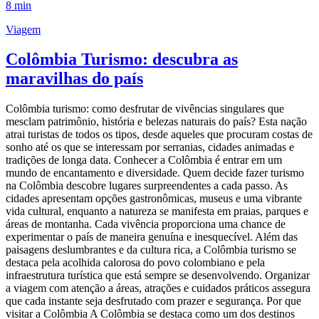
8 min
Viagem
Colômbia Turismo: descubra as
maravilhas do país
Colômbia turismo: como desfrutar de vivências singulares que
mesclam patrimônio, história e belezas naturais do país? Esta nação
atrai turistas de todos os tipos, desde aqueles que procuram costas de
sonho até os que se interessam por serranias, cidades animadas e
tradições de longa data. Conhecer a Colômbia é entrar em um
mundo de encantamento e diversidade. Quem decide fazer turismo
na Colômbia descobre lugares surpreendentes a cada passo. As
cidades apresentam opções gastronômicas, museus e uma vibrante
vida cultural, enquanto a natureza se manifesta em praias, parques e
áreas de montanha. Cada vivência proporciona uma chance de
experimentar o país de maneira genuína e inesquecível. Além das
paisagens deslumbrantes e da cultura rica, a Colômbia turismo se
destaca pela acolhida calorosa do povo colombiano e pela
infraestrutura turística que está sempre se desenvolvendo. Organizar
a viagem com atenção a áreas, atrações e cuidados práticos assegura
que cada instante seja desfrutado com prazer e segurança. Por que
visitar a Colômbia A Colômbia se destaca como um dos destinos