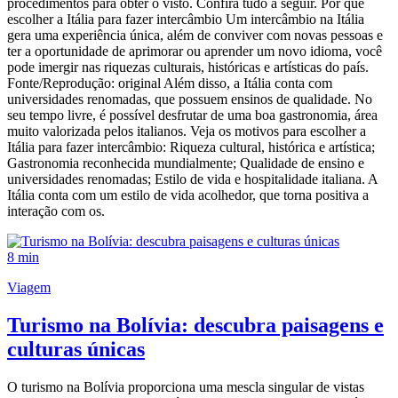
procedimentos para obter o visto. Confira tudo a seguir. Por que
escolher a Itália para fazer intercâmbio Um intercâmbio na Itália
gera uma experiência única, além de conviver com novas pessoas e
ter a oportunidade de aprimorar ou aprender um novo idioma, você
pode imergir nas riquezas culturais, históricas e artísticas do país.
Fonte/Reprodução: original Além disso, a Itália conta com
universidades renomadas, que possuem ensinos de qualidade. No
seu tempo livre, é possível desfrutar de uma boa gastronomia, área
muito valorizada pelos italianos. Veja os motivos para escolher a
Itália para fazer intercâmbio: Riqueza cultural, histórica e artística;
Gastronomia reconhecida mundialmente; Qualidade de ensino e
universidades renomadas; Estilo de vida e hospitalidade italiana. A
Itália conta com um estilo de vida acolhedor, que torna positiva a
interação com os.
8 min
Viagem
Turismo na Bolívia: descubra paisagens e
culturas únicas
O turismo na Bolívia proporciona uma mescla singular de vistas