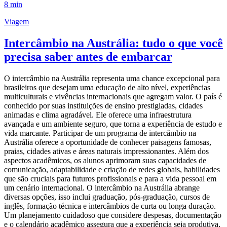
8 min
Viagem
Intercâmbio na Austrália: tudo o que você
precisa saber antes de embarcar
O intercâmbio na Austrália representa uma chance excepcional para
brasileiros que desejam uma educação de alto nível, experiências
multiculturais e vivências internacionais que agregam valor. O país é
conhecido por suas instituições de ensino prestigiadas, cidades
animadas e clima agradável. Ele oferece uma infraestrutura
avançada e um ambiente seguro, que torna a experiência de estudo e
vida marcante. Participar de um programa de intercâmbio na
Austrália oferece a oportunidade de conhecer paisagens famosas,
praias, cidades ativas e áreas naturais impressionantes. Além dos
aspectos acadêmicos, os alunos aprimoram suas capacidades de
comunicação, adaptabilidade e criação de redes globais, habilidades
que são cruciais para futuros profissionais e para a vida pessoal em
um cenário internacional. O intercâmbio na Austrália abrange
diversas opções, isso inclui graduação, pós-graduação, cursos de
inglês, formação técnica e intercâmbios de curta ou longa duração.
Um planejamento cuidadoso que considere despesas, documentação
e o calendário acadêmico assegura que a experiência seja produtiva,