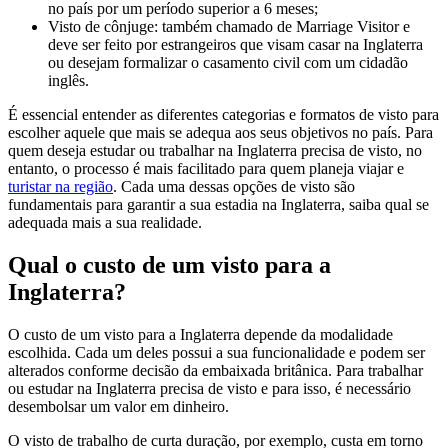
no país por um período superior a 6 meses;
Visto de cônjuge: também chamado de Marriage Visitor e
deve ser feito por estrangeiros que visam casar na Inglaterra
ou desejam formalizar o casamento civil com um cidadão
inglês.
É essencial entender as diferentes categorias e formatos de visto para
escolher aquele que mais se adequa aos seus objetivos no país. Para
quem deseja estudar ou trabalhar na Inglaterra precisa de visto, no
entanto, o processo é mais facilitado para quem planeja viajar e
turistar
n
a região
. Cada uma dessas opções de visto são
fundamentais para garantir a sua estadia na Inglaterra, saiba qual se
adequada mais a sua realidade.
Qual o custo de um visto para a
Inglaterra?
O custo de um visto para a Inglaterra depende da modalidade
escolhida. Cada um deles possui a sua funcionalidade e podem ser
alterados conforme decisão da embaixada britânica. Para trabalhar
ou estudar na Inglaterra precisa de visto e para isso, é necessário
desembolsar um valor em dinheiro.
O visto de trabalho de curta duração, por exemplo, custa em torno