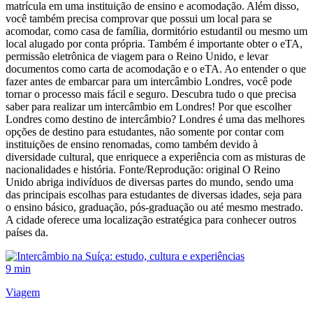
matrícula em uma instituição de ensino e acomodação. Além disso,
você também precisa comprovar que possui um local para se
acomodar, como casa de família, dormitório estudantil ou mesmo um
local alugado por conta própria. Também é importante obter o eTA,
permissão eletrônica de viagem para o Reino Unido, e levar
documentos como carta de acomodação e o eTA. Ao entender o que
fazer antes de embarcar para um intercâmbio Londres, você pode
tornar o processo mais fácil e seguro. Descubra tudo o que precisa
saber para realizar um intercâmbio em Londres! Por que escolher
Londres como destino de intercâmbio? Londres é uma das melhores
opções de destino para estudantes, não somente por contar com
instituições de ensino renomadas, como também devido à
diversidade cultural, que enriquece a experiência com as misturas de
nacionalidades e história. Fonte/Reprodução: original O Reino
Unido abriga indivíduos de diversas partes do mundo, sendo uma
das principais escolhas para estudantes de diversas idades, seja para
o ensino básico, graduação, pós-graduação ou até mesmo mestrado.
A cidade oferece uma localização estratégica para conhecer outros
países da.
9 min
Viagem