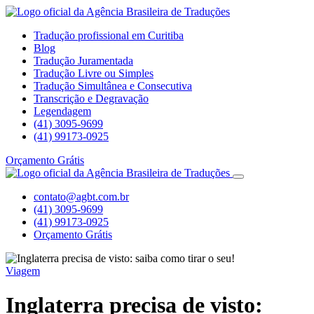
Tradução profissional em Curitiba
Blog
Tradução Juramentada
Tradução Livre ou Simples
Tradução Simultânea e Consecutiva
Transcrição e Degravação
Legendagem
(41) 3095-9699
(41) 99173-0925
Orçamento Grátis
contato@agbt.com.br
(41) 3095-9699
(41) 99173-0925
Orçamento Grátis
Viagem
Inglaterra precisa de visto: