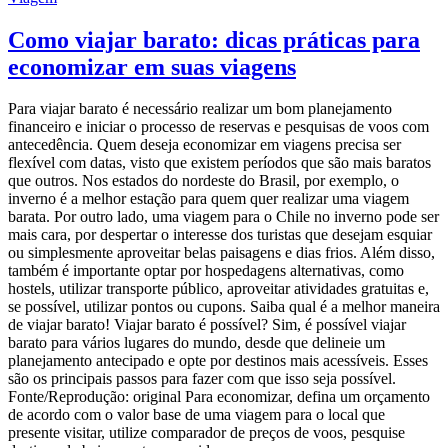
Como viajar barato: dicas práticas para
economizar em suas viagens
Para viajar barato é necessário realizar um bom planejamento
financeiro e iniciar o processo de reservas e pesquisas de voos com
antecedência. Quem deseja economizar em viagens precisa ser
flexível com datas, visto que existem períodos que são mais baratos
que outros. Nos estados do nordeste do Brasil, por exemplo, o
inverno é a melhor estação para quem quer realizar uma viagem
barata. Por outro lado, uma viagem para o Chile no inverno pode ser
mais cara, por despertar o interesse dos turistas que desejam esquiar
ou simplesmente aproveitar belas paisagens e dias frios. Além disso,
também é importante optar por hospedagens alternativas, como
hostels, utilizar transporte público, aproveitar atividades gratuitas e,
se possível, utilizar pontos ou cupons. Saiba qual é a melhor maneira
de viajar barato! Viajar barato é possível? Sim, é possível viajar
barato para vários lugares do mundo, desde que delineie um
planejamento antecipado e opte por destinos mais acessíveis. Esses
são os principais passos para fazer com que isso seja possível.
Fonte/Reprodução: original Para economizar, defina um orçamento
de acordo com o valor base de uma viagem para o local que
presente visitar, utilize comparador de preços de voos, pesquise