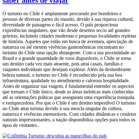
saber antes de viajar
O turismo no Chile é amplamente procurado por brasileiros e
pessoas de diversas partes do mundo, devido à sua riqueza cultural,
diversidade de paisagens e fácil acesso. O país proporciona
experiências singulares, que vão desde desertos secos até grandes
geleiras, incluindo cidades modernas e pequenas localidades repletas
de história. Aqueles que estão em busca de aventura, apreciação de
natureza ou até mesmo vivências gastronômicas encontram no
turismo do Chile uma opção abrangente. Com a sua proximidade ao
Brasil e a grande quantidade de voos disponíveis, o Chile se torna
um destino cada vez mais atraente, pois atrai casais, famílias e
viajantes individuais que desejam explorar. Além da deslumbrante
beleza natural, o turismo no Chile é reconhecido pela sua boa
infraestrutura, qualidade no atendimento e calorosa hospitalidade.
Antes de organizar sua viagem, é fundamental entender os aspectos
que tornam o Chile único, desde as áreas turísticas mais conhecidas
até as orientações práticas que asseguram uma experiência tranquila
e enriquecedora. Por que o Chile é um destino imperdível O turismo
no Chile atrai turistas devido à sua mescla singular de cultura,
natureza e vivências memoráveis. Com cidades dinâmicas e cenários
naturais impressionantes, a nação disponibiliza opções para todos os
tipos de visitantes..