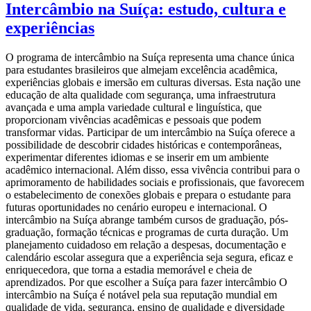
Intercâmbio na Suíça: estudo, cultura e
experiências
O programa de intercâmbio na Suíça representa uma chance única
para estudantes brasileiros que almejam excelência acadêmica,
experiências globais e imersão em culturas diversas. Esta nação une
educação de alta qualidade com segurança, uma infraestrutura
avançada e uma ampla variedade cultural e linguística, que
proporcionam vivências acadêmicas e pessoais que podem
transformar vidas. Participar de um intercâmbio na Suíça oferece a
possibilidade de descobrir cidades históricas e contemporâneas,
experimentar diferentes idiomas e se inserir em um ambiente
acadêmico internacional. Além disso, essa vivência contribui para o
aprimoramento de habilidades sociais e profissionais, que favorecem
o estabelecimento de conexões globais e prepara o estudante para
futuras oportunidades no cenário europeu e internacional. O
intercâmbio na Suíça abrange também cursos de graduação, pós-
graduação, formação técnicas e programas de curta duração. Um
planejamento cuidadoso em relação a despesas, documentação e
calendário escolar assegura que a experiência seja segura, eficaz e
enriquecedora, que torna a estadia memorável e cheia de
aprendizados. Por que escolher a Suíça para fazer intercâmbio O
intercâmbio na Suíça é notável pela sua reputação mundial em
qualidade de vida, segurança, ensino de qualidade e diversidade