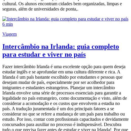
cultural. Os alunos encontram cidades bem organizadas, limpas e
seguras, além de universidades de ponta,.
6 min
Viagem
Intercâmbio na Irlanda: guia completo
para estudar e viver no país
Fazer intercâmbio Irlanda é uma excelente opção para quem deseja
estudar inglês e se aprofundar em uma cultura diferente e rica. A
Irlanda é um país bastante escolhido por estudantes e pessoas que
desejam mudar de país, especialmente por ser acolhedor para
imigrantes e estudantes estrangeiros. Planejar um intercâmbio
Irlanda envolve uma série de processos essenciais para garantir a
legalidade no país estrangeiro, como documentação e visto, além de
considerar a acomodação e os custos que envolvem a estadia no
país. A tradução juramentada é um dos principais fatores a se
considerar no que se refere a mudança de um país para trabalho ou
estudo. Por isso, contar com profissionais capacitados e devidamente
concursados para auxiliar no processo é indispensável. Descubra
tudo o que precisa fazer antes de estudar e viver na Irlanda! Por que