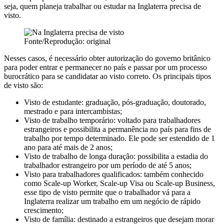
seja, quem planeja trabalhar ou estudar na Inglaterra precisa de
visto.
Fonte/Reprodução: original
Nesses casos, é necessário obter autorização do governo britânico
para poder entrar e permanecer no país e passar por um processo
burocrático para se candidatar ao visto correto. Os principais tipos
de visto são:
Visto de estudante: graduação, pós-graduação, doutorado,
mestrado e para intercambistas;
Visto de trabalho temporário: voltado para trabalhadores
estrangeiros e possibilita a permanência no país para fins de
trabalho por tempo determinado. Ele pode ser estendido de 1
ano para até mais de 2 anos;
Visto de trabalho de longa duração: possibilita a estadia do
trabalhador estrangeiro por um período de até 5 anos;
Visto para trabalhadores qualificados: também conhecido
como Scale-up Worker, Scale-up Visa ou Scale-up Business,
esse tipo de visto permite que o trabalhador vá para a
Inglaterra realizar um trabalho em um negócio de rápido
crescimento;
Visto de família: destinado a estrangeiros que desejam morar