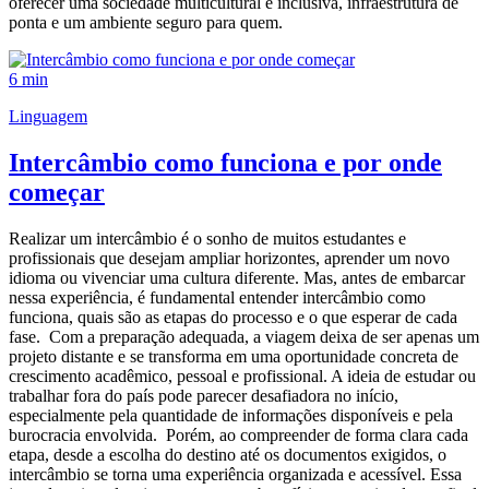
oferecer uma sociedade multicultural e inclusiva, infraestrutura de
ponta e um ambiente seguro para quem.
6 min
Linguagem
Intercâmbio como funciona e por onde
começar
Realizar um intercâmbio é o sonho de muitos estudantes e
profissionais que desejam ampliar horizontes, aprender um novo
idioma ou vivenciar uma cultura diferente. Mas, antes de embarcar
nessa experiência, é fundamental entender intercâmbio como
funciona, quais são as etapas do processo e o que esperar de cada
fase. Com a preparação adequada, a viagem deixa de ser apenas um
projeto distante e se transforma em uma oportunidade concreta de
crescimento acadêmico, pessoal e profissional. A ideia de estudar ou
trabalhar fora do país pode parecer desafiadora no início,
especialmente pela quantidade de informações disponíveis e pela
burocracia envolvida. Porém, ao compreender de forma clara cada
etapa, desde a escolha do destino até os documentos exigidos, o
intercâmbio se torna uma experiência organizada e acessível. Essa