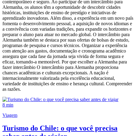
contemporâneo e seguro. Ao participar de um intercâmbio para
Alemanha, os alunos têm a oportunidade de descobrir cidades
históricas, instituições de ensino de prestígio e iniciativas de
aprendizado inovadoras. Além disso, a experiência em um novo país
fomenta o desenvolvimento pessoal, a aquisição de novos idiomas e
a convivência com variadas tradições, para expandir os horizontes e
preparar o aluno para atuar no mercado global. O intercâmbio para
Alemanha também se destaca por suas ofertas de bolsas de estudo,
programas de pesquisa e cursos técnicos. Organizar a experiência
com atenção aos gastos, documentação e cronograma acadêmico
assegura que cada fase da jornada seja vivida de forma segura e
eficaz, tornando-a memorável. Por que escolher a Alemanha para
fazer intercâmbio O intercâmbio para Alemanha proporciona
chances acadêmicas e culturais excepcionais. A nação é
internacionalmente valorizada pela excelência educacional,
variedade de instituições de ensino e herança cultural. Compreender
as razões.
8 min
Viagem
Turismo do Chile: o que você precisa