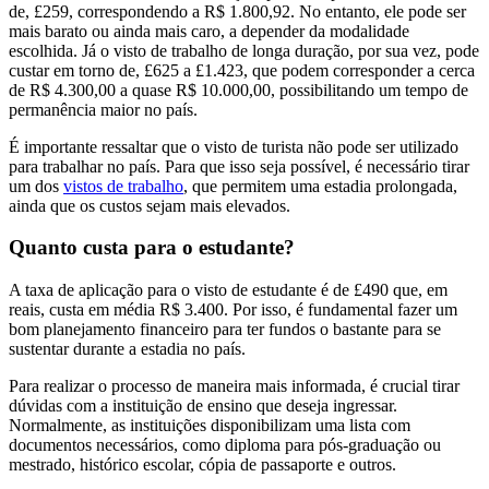
de, £259, correspondendo a R$ 1.800,92. No entanto, ele pode ser
mais barato ou ainda mais caro, a depender da modalidade
escolhida. Já o visto de trabalho de longa duração, por sua vez, pode
custar em torno de, £625 a £1.423, que podem corresponder a cerca
de R$ 4.300,00 a quase R$ 10.000,00, possibilitando um tempo de
permanência maior no país.
É importante ressaltar que o visto de turista não pode ser utilizado
para trabalhar no país. Para que isso seja possível, é necessário tirar
um dos
vistos de trabalho
, que permitem uma estadia prolongada,
ainda que os custos sejam mais elevados.
Quanto custa para o estudante?
A taxa de aplicação para o visto de estudante é de £490 que, em
reais, custa em média R$ 3.400. Por isso, é fundamental fazer um
bom planejamento financeiro para ter fundos o bastante para se
sustentar durante a estadia no país.
Para realizar o processo de maneira mais informada, é crucial tirar
dúvidas com a instituição de ensino que deseja ingressar.
Normalmente, as instituições disponibilizam uma lista com
documentos necessários, como diploma para pós-graduação ou
mestrado, histórico escolar, cópia de passaporte e outros.