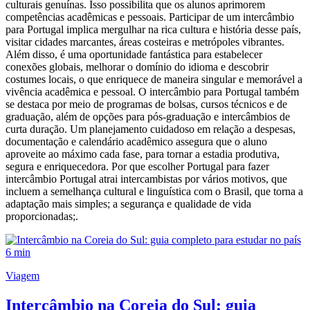
culturais genuínas. Isso possibilita que os alunos aprimorem
competências acadêmicas e pessoais. Participar de um intercâmbio
para Portugal implica mergulhar na rica cultura e história desse país,
visitar cidades marcantes, áreas costeiras e metrópoles vibrantes.
Além disso, é uma oportunidade fantástica para estabelecer
conexões globais, melhorar o domínio do idioma e descobrir
costumes locais, o que enriquece de maneira singular e memorável a
vivência acadêmica e pessoal. O intercâmbio para Portugal também
se destaca por meio de programas de bolsas, cursos técnicos e de
graduação, além de opções para pós-graduação e intercâmbios de
curta duração. Um planejamento cuidadoso em relação a despesas,
documentação e calendário acadêmico assegura que o aluno
aproveite ao máximo cada fase, para tornar a estadia produtiva,
segura e enriquecedora. Por que escolher Portugal para fazer
intercâmbio Portugal atrai intercambistas por vários motivos, que
incluem a semelhança cultural e linguística com o Brasil, que torna a
adaptação mais simples; a segurança e qualidade de vida
proporcionadas;.
6 min
Viagem
Intercâmbio na Coreia do Sul: guia