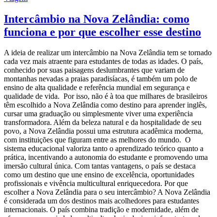
Intercâmbio na Nova Zelândia: como
funciona e por que escolher esse destino
A ideia de realizar um intercâmbio na Nova Zelândia tem se tornado
cada vez mais atraente para estudantes de todas as idades. O país,
conhecido por suas paisagens deslumbrantes que variam de
montanhas nevadas a praias paradisíacas, é também um polo de
ensino de alta qualidade e referência mundial em segurança e
qualidade de vida. Por isso, não é à toa que milhares de brasileiros
têm escolhido a Nova Zelândia como destino para aprender inglês,
cursar uma graduação ou simplesmente viver uma experiência
transformadora. Além da beleza natural e da hospitalidade de seu
povo, a Nova Zelândia possui uma estrutura acadêmica moderna,
com instituições que figuram entre as melhores do mundo. O
sistema educacional valoriza tanto o aprendizado teórico quanto a
prática, incentivando a autonomia do estudante e promovendo uma
imersão cultural única. Com tantas vantagens, o país se destaca
como um destino que une ensino de excelência, oportunidades
profissionais e vivência multicultural enriquecedora. Por que
escolher a Nova Zelândia para o seu intercâmbio? A Nova Zelândia
é considerada um dos destinos mais acolhedores para estudantes
internacionais. O país combina tradição e modernidade, além de