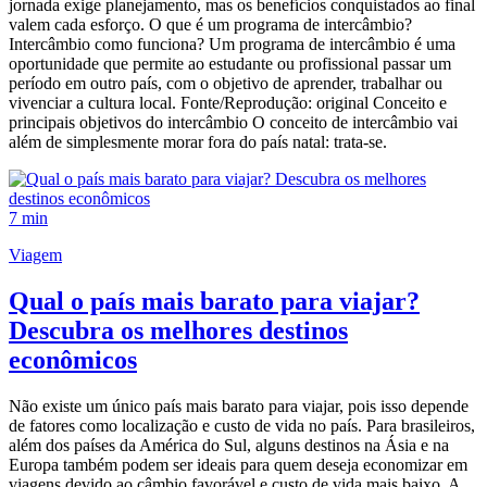
jornada exige planejamento, mas os benefícios conquistados ao final
valem cada esforço. O que é um programa de intercâmbio?
Intercâmbio como funciona? Um programa de intercâmbio é uma
oportunidade que permite ao estudante ou profissional passar um
período em outro país, com o objetivo de aprender, trabalhar ou
vivenciar a cultura local. Fonte/Reprodução: original Conceito e
principais objetivos do intercâmbio O conceito de intercâmbio vai
além de simplesmente morar fora do país natal: trata-se.
7 min
Viagem
Qual o país mais barato para viajar?
Descubra os melhores destinos
econômicos
Não existe um único país mais barato para viajar, pois isso depende
de fatores como localização e custo de vida no país. Para brasileiros,
além dos países da América do Sul, alguns destinos na Ásia e na
Europa também podem ser ideais para quem deseja economizar em
viagens devido ao câmbio favorável e custo de vida mais baixo. A