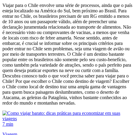
Viajar para o Chile envolve uma série de processos, ainda que o país
esteja localizado na América do Sul, bem próximo ao Brasil. Para
entrar no Chile, os brasileiros precisam de um RG emitido a menos
de 10 anos ou um passaporte válido, além de preencher uma
declaração juramentada relacionada ao transporte de alimentos. Não
é necessário visto ou comprovantes de vacinas, a menos que venha
de locais com risco de febre amarela. Nesse sentido, antes de
embarcar, é crucial se informar sobre os principais critérios para
poder entrar no Chile sem problemas, seja uma viagem de avião ou
por meio de transportes terrestres. O Chile é um destino bastante
popular entre os brasileiros não somente pelo seu custo-benefício,
como também pela variedade de atrações, sendo o país perfeito para
quem deseja praticar esportes na neve ou curtir com a família.
Descubra conosco tudo o que você precisa saber para viajar para o
Chile! Por que escolher o Chile como destino de viagem? Escolher
o Chile como local de destino traz uma ampla gama de vantagens
para quem busca paisagens deslumbrantes, como o deserto de
Atacama, as geleiras da Patagônia, vinhos bastante conhecidos ao
redor do mundo e montanhas nevadas.
7 min
Viagem