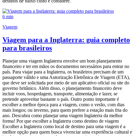
destinos de baixo custo e considere.
6 min
Viagem
Viagem para a Inglaterra: guia completo
para brasileiros
Planejar uma viagem Inglaterra envolve um bom planejamento
financeiro e ter em mãos os documentos necessários para entrar no
país. Para viajar para a Inglaterra, os brasileiros precisam de um
passaporte válido e uma Autorização Eletrônica de Viagem (ETA),
que deve ser solicitada por meio de um aplicativo oficial ou site do
governo britânico. Além disso, o planejamento financeiro deve
incluir voos, hospedagem, transporte, alimentação e lazer, se
pretende aproveitar bastante o país. Outro ponto importante é
escolher a melhor época para a viagem, como o verão, com dias
mais longos; ou inverno, para quem prefere a estação mais fria do
ano. Descubra como planejar uma viagem Inglaterra da melhor
forma! Por que escolher a Inglaterra como destino de viagem
Escolher a Inglaterra como local de destino para uma viagem é a
melhor opção para quem busca vivenciar uma experiência cultural e